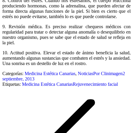
8. Control del estrés. Cuando nos estresamos, el cuerpo reacciona
produciendo hormonas, como la adrenalina, que pueden afectar de
forma directa algunas funciones de la piel. Si bien es cierto que el
estrés no puede evitarse, también lo es que puede controlarse.
9. Revisión médica. Es preciso realizar chequeos médicos con
regularidad para tratar o detectar alguna anomalía o desequilibrio en
nuestro organismo, pues se sabe que el estado de salud se refleja en
la piel.
10. Actitud positiva. Elevar el estado de ánimo beneficia la salud,
aumentando algunas sustancias que combaten el estrés y la ansiedad.
Una sonrisa es un destello de luz en el rostro.
Categorías:
Medicina Estética Canarias
,
Noticias
Por
Clinimagen
2
septiembre, 2013
Etiquetas:
Medicina Estética Canarias
Rejuvenecimiento facial
Navegación
entre
publicaciones