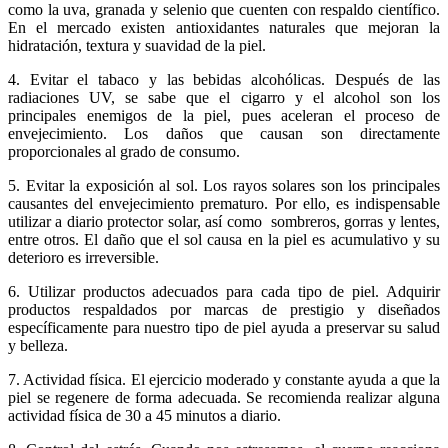
como la uva, granada y selenio que cuenten con respaldo científico.
En el mercado existen antioxidantes naturales que mejoran la
hidratación, textura y suavidad de la piel.
4. Evitar el tabaco y las bebidas alcohólicas. Después de las
radiaciones UV, se sabe que el cigarro y el alcohol son los
principales enemigos de la piel, pues aceleran el proceso de
envejecimiento. Los daños que causan son directamente
proporcionales al grado de consumo.
5. Evitar la exposición al sol. Los rayos solares son los principales
causantes del envejecimiento prematuro. Por ello, es indispensable
utilizar a diario protector solar, así como sombreros, gorras y lentes,
entre otros. El daño que el sol causa en la piel es acumulativo y su
deterioro es irreversible.
6. Utilizar productos adecuados para cada tipo de piel. Adquirir
productos respaldados por marcas de prestigio y diseñados
específicamente para nuestro tipo de piel ayuda a preservar su salud
y belleza.
7. Actividad física. El ejercicio moderado y constante ayuda a que la
piel se regenere de forma adecuada. Se recomienda realizar alguna
actividad física de 30 a 45 minutos a diario.