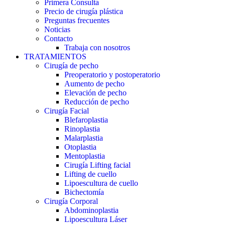
Primera Consulta
Precio de cirugía plástica
Preguntas frecuentes
Noticias
Contacto
Trabaja con nosotros
TRATAMIENTOS
Cirugía de pecho
Preoperatorio y postoperatorio
Aumento de pecho
Elevación de pecho
Reducción de pecho
Cirugía Facial
Blefaroplastia
Rinoplastia
Malarplastia
Otoplastia
Mentoplastia
Cirugía Lifting facial
Lifting de cuello
Lipoescultura de cuello
Bichectomía
Cirugía Corporal
Abdominoplastia
Lipoescultura Láser