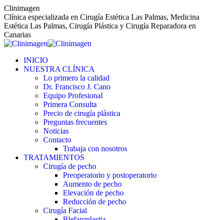
Saltar
Clinimagen
al
Clínica especializada en Cirugía Estética Las Palmas, Medicina
contenido
Estética Las Palmas, Cirugía Plástica y Cirugía Reparadora en
Canarias
INICIO
NUESTRA CLÍNICA
Lo primero la calidad
Dr. Francisco J. Cano
Equipo Profesional
Primera Consulta
Precio de cirugía plástica
Preguntas frecuentes
Noticias
Contacto
Trabaja con nosotros
TRATAMIENTOS
Cirugía de pecho
Preoperatorio y postoperatorio
Aumento de pecho
Elevación de pecho
Reducción de pecho
Cirugía Facial
Blefaroplastia