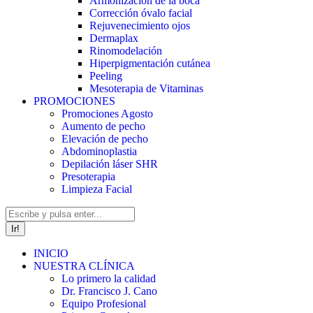
Armonización de la boca
Corrección óvalo facial
Rejuvenecimiento ojos
Dermaplax
Rinomodelación
Hiperpigmentación cutánea
Peeling
Mesoterapia de Vitaminas
PROMOCIONES
Promociones Agosto
Aumento de pecho
Elevación de pecho
Abdominoplastia
Depilación láser SHR
Presoterapia
Limpieza Facial
Buscar:
INICIO
NUESTRA CLÍNICA
Lo primero la calidad
Dr. Francisco J. Cano
Equipo Profesional