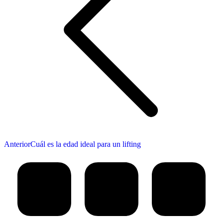
Publicación
Anterior
Cuál es la edad ideal para un lifting
anterior: