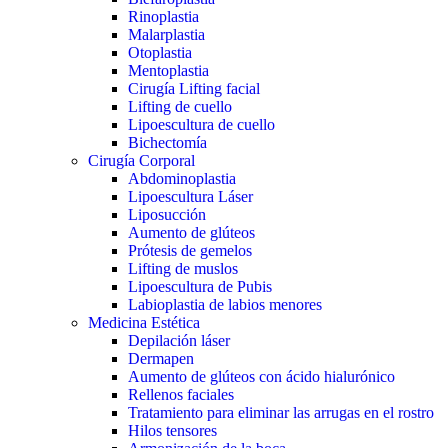
Rinoplastia
Malarplastia
Otoplastia
Mentoplastia
Cirugía Lifting facial
Lifting de cuello
Lipoescultura de cuello
Bichectomía
Cirugía Corporal
Abdominoplastia
Lipoescultura Láser
Liposucción
Aumento de glúteos
Prótesis de gemelos
Lifting de muslos
Lipoescultura de Pubis
Labioplastia de labios menores
Medicina Estética
Depilación láser
Dermapen
Aumento de glúteos con ácido hialurónico
Rellenos faciales
Tratamiento para eliminar las arrugas en el rostro
Hilos tensores