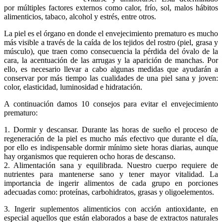
por múltiples factores externos como calor, frío, sol, malos hábitos
alimenticios, tabaco, alcohol y estrés, entre otros.
La piel es el órgano en donde el envejecimiento prematuro es mucho
más visible a través de la caída de los tejidos del rostro (piel, grasa y
músculo), que traen como consecuencia la pérdida del óvalo de la
cara, la acentuación de las arrugas y la aparición de manchas. Por
ello, es necesario llevar a cabo algunas medidas que ayudarán a
conservar por más tiempo las cualidades de una piel sana y joven:
color, elasticidad, luminosidad e hidratación.
A continuación damos 10 consejos para evitar el envejecimiento
prematuro:
1. Dormir y descansar. Durante las horas de sueño el proceso de
regeneración de la piel es mucho más efectivo que durante el día,
por ello es indispensable dormir mínimo siete horas diarias, aunque
hay organismos que requieren ocho horas de descanso.
2. Alimentación sana y equilibrada. Nuestro cuerpo requiere de
nutrientes para mantenerse sano y tener mayor vitalidad. La
importancia de ingerir alimentos de cada grupo en porciones
adecuadas como: proteínas, carbohidratos, grasas y oligoelementos.
3. Ingerir suplementos alimenticios con acción antioxidante, en
especial aquellos que están elaborados a base de extractos naturales