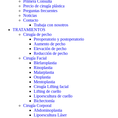
Primera Consulta
Precio de cirugía plástica
Preguntas frecuentes
Noticias
Contacto
Trabaja con nosotros
TRATAMIENTOS
Cirugía de pecho
Preoperatorio y postoperatorio
Aumento de pecho
Elevación de pecho
Reducción de pecho
Cirugía Facial
Blefaroplastia
Rinoplastia
Malarplastia
Otoplastia
Mentoplastia
Cirugía Lifting facial
Lifting de cuello
Lipoescultura de cuello
Bichectomía
Cirugía Corporal
Abdominoplastia
Lipoescultura Láser