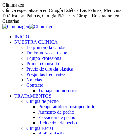
Saltar
Clinimagen
al
Clínica especializada en Cirugía Estética Las Palmas, Medicina
contenido
Estética Las Palmas, Cirugía Plástica y Cirugía Reparadora en
Canarias
INICIO
NUESTRA CLÍNICA
Lo primero la calidad
Dr. Francisco J. Cano
Equipo Profesional
Primera Consulta
Precio de cirugía plástica
Preguntas frecuentes
Noticias
Contacto
Trabaja con nosotros
TRATAMIENTOS
Cirugía de pecho
Preoperatorio y postoperatorio
Aumento de pecho
Elevación de pecho
Reducción de pecho
Cirugía Facial
Blefaroplastia