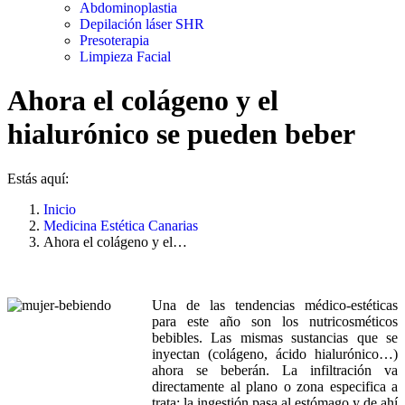
Abdominoplastia
Depilación láser SHR
Presoterapia
Limpieza Facial
Ahora el colágeno y el
hialurónico se pueden beber
Estás aquí:
Inicio
Medicina Estética Canarias
Ahora el colágeno y el…
Una de las tendencias médico-estéticas
para este año son los nutricosméticos
bebibles. Las mismas sustancias que se
inyectan (colágeno, ácido hialurónico…)
ahora se beberán. La infiltración va
directamente al plano o zona especifica a
trata; la ingestión pasa al estómago y de ahí