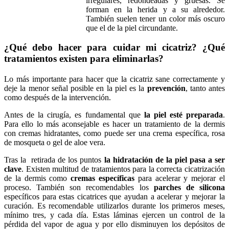
irregulares, redondeadas y gruesas. Se
forman en la herida y a su alrededor.
También suelen tener un color más oscuro
que el de la piel circundante.
¿Qué debo hacer para cuidar mi cicatriz? ¿Qué
tratamientos existen para eliminarlas?
Lo más importante para hacer que la cicatriz sane correctamente y
deje la menor señal posible en la piel es la
prevención
, tanto antes
como después de la intervención.
Antes de la cirugía, es fundamental que
la piel esté preparada
.
Para ello lo más aconsejable es hacer un tratamiento de la dermis
con cremas hidratantes, como puede ser una crema específica, rosa
de mosqueta o gel de aloe vera.
Tras la retirada de los puntos
la hidratación de la piel pasa a ser
clave
. Existen multitud de tratamientos para la correcta cicatrización
de la dermis como
cremas específicas
para acelerar y mejorar el
proceso. También son recomendables los
parches de silicona
específicos para estas cicatrices que ayudan a acelerar y mejorar la
curación. Es recomendable utilizarlos durante los primeros meses,
mínimo tres, y cada día. Estas láminas ejercen un control de la
pérdida del vapor de agua y por ello disminuyen los depósitos de