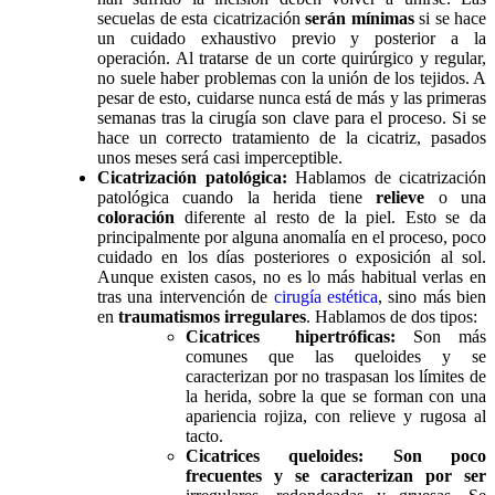
secuelas de esta cicatrización
serán mínimas
si se hace
un cuidado exhaustivo previo y posterior a la
operación. Al tratarse de un corte quirúrgico y regular,
no suele haber problemas con la unión de los tejidos. A
pesar de esto, cuidarse nunca está de más y las primeras
semanas tras la cirugía son clave para el proceso. Si se
hace un correcto tratamiento de la cicatriz, pasados
unos meses será casi imperceptible.
Cicatrización patológica:
Hablamos de cicatrización
patológica cuando la herida tiene
relieve
o una
coloración
diferente al resto de la piel. Esto se da
principalmente por alguna anomalía en el proceso, poco
cuidado en los días posteriores o exposición al sol.
Aunque existen casos, no es lo más habitual verlas en
tras una intervención de
cirugía estética
, sino más bien
en
traumatismos irregulares
. Hablamos de dos tipos:
Cicatrices hipertróficas:
Son más
comunes que las queloides y se
caracterizan por no traspasan los límites de
la herida, sobre la que se forman con una
apariencia rojiza, con relieve y rugosa al
tacto.
Cicatrices queloides: Son poco
frecuentes y se caracterizan por ser