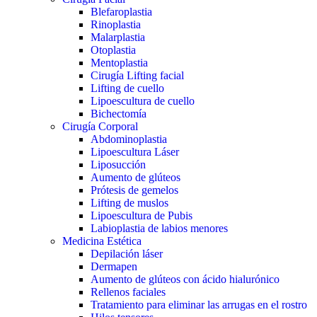
Blefaroplastia
Rinoplastia
Malarplastia
Otoplastia
Mentoplastia
Cirugía Lifting facial
Lifting de cuello
Lipoescultura de cuello
Bichectomía
Cirugía Corporal
Abdominoplastia
Lipoescultura Láser
Liposucción
Aumento de glúteos
Prótesis de gemelos
Lifting de muslos
Lipoescultura de Pubis
Labioplastia de labios menores
Medicina Estética
Depilación láser
Dermapen
Aumento de glúteos con ácido hialurónico
Rellenos faciales
Tratamiento para eliminar las arrugas en el rostro