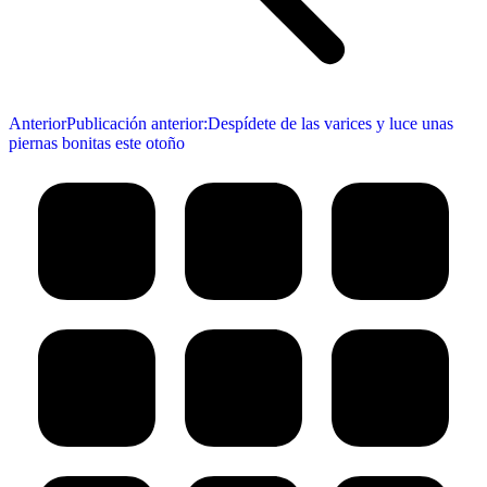
Anterior
Publicación anterior:
Despídete de las varices y luce unas
piernas bonitas este otoño