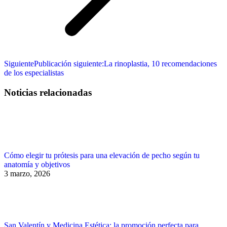
Siguiente
Publicación siguiente:
La rinoplastia, 10 recomendaciones
de los especialistas
Noticias relacionadas
Cómo elegir tu prótesis para una elevación de pecho según tu
anatomía y objetivos
3 marzo, 2026
San Valentín y Medicina Estética: la promoción perfecta para