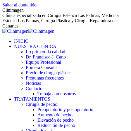
Saltar al contenido
Clinimagen
Clínica especializada en Cirugía Estética Las Palmas, Medicina
Estética Las Palmas, Cirugía Plástica y Cirugía Reparadora en
Canarias
INICIO
NUESTRA CLÍNICA
Lo primero la calidad
Dr. Francisco J. Cano
Equipo Profesional
Primera Consulta
Precio de cirugía plástica
Preguntas frecuentes
Noticias
Contacto
Trabaja con nosotros
TRATAMIENTOS
Cirugía de pecho
Preoperatorio y postoperatorio
Aumento de pecho
Elevación de pecho
Reducción de pecho
Cirugía Facial