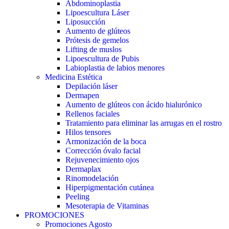
Abdominoplastia
Lipoescultura Láser
Liposucción
Aumento de glúteos
Prótesis de gemelos
Lifting de muslos
Lipoescultura de Pubis
Labioplastia de labios menores
Medicina Estética
Depilación láser
Dermapen
Aumento de glúteos con ácido hialurónico
Rellenos faciales
Tratamiento para eliminar las arrugas en el rostro
Hilos tensores
Armonización de la boca
Corrección óvalo facial
Rejuvenecimiento ojos
Dermaplax
Rinomodelación
Hiperpigmentación cutánea
Peeling
Mesoterapia de Vitaminas
PROMOCIONES
Promociones Agosto