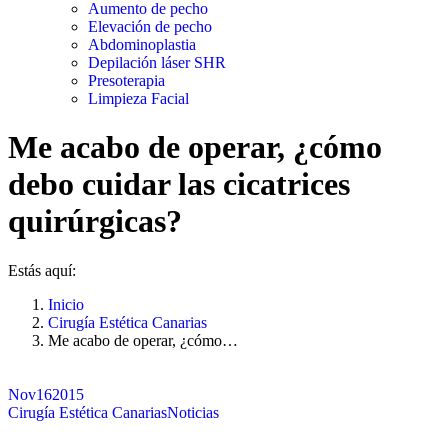
Aumento de pecho
Elevación de pecho
Abdominoplastia
Depilación láser SHR
Presoterapia
Limpieza Facial
Me acabo de operar, ¿cómo
debo cuidar las cicatrices
quirúrgicas?
Estás aquí:
Inicio
Cirugía Estética Canarias
Me acabo de operar, ¿cómo…
Nov
16
2015
Cirugía Estética Canarias
Noticias