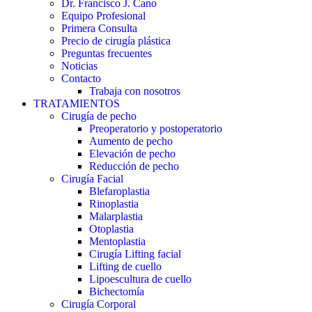
Dr. Francisco J. Cano
Equipo Profesional
Primera Consulta
Precio de cirugía plástica
Preguntas frecuentes
Noticias
Contacto
Trabaja con nosotros
TRATAMIENTOS
Cirugía de pecho
Preoperatorio y postoperatorio
Aumento de pecho
Elevación de pecho
Reducción de pecho
Cirugía Facial
Blefaroplastia
Rinoplastia
Malarplastia
Otoplastia
Mentoplastia
Cirugía Lifting facial
Lifting de cuello
Lipoescultura de cuello
Bichectomía
Cirugía Corporal