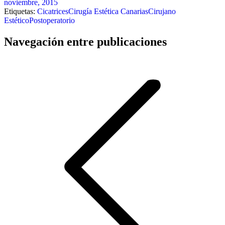
noviembre, 2015
Etiquetas:
Cicatrices
Cirugía Estética Canarias
Cirujano
Estético
Postoperatorio
Navegación entre publicaciones