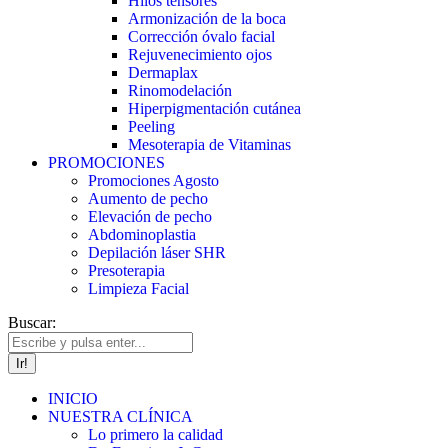
Hilos tensores
Armonización de la boca
Corrección óvalo facial
Rejuvenecimiento ojos
Dermaplax
Rinomodelación
Hiperpigmentación cutánea
Peeling
Mesoterapia de Vitaminas
PROMOCIONES
Promociones Agosto
Aumento de pecho
Elevación de pecho
Abdominoplastia
Depilación láser SHR
Presoterapia
Limpieza Facial
Buscar:
INICIO
NUESTRA CLÍNICA
Lo primero la calidad