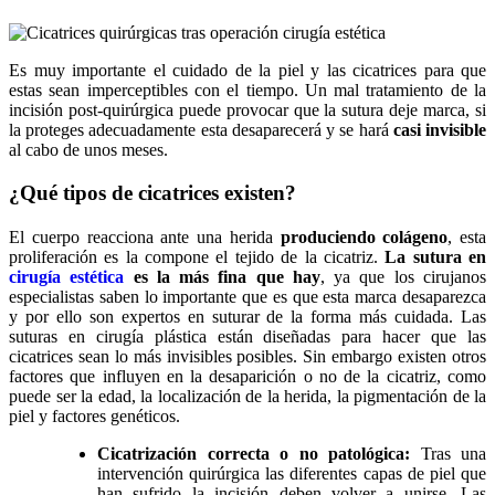
Es muy importante el cuidado de la piel y las cicatrices para que
estas sean imperceptibles con el tiempo. Un mal tratamiento de la
incisión post-quirúrgica puede provocar que la sutura deje marca, si
la proteges adecuadamente esta desaparecerá y se hará
casi invisible
al cabo de unos meses.
¿Qué tipos de cicatrices existen?
El cuerpo reacciona ante una herida
produciendo colágeno
, esta
proliferación es la compone el tejido de la cicatriz.
La sutura en
cirugía estética
es la más fina que hay
, ya que los cirujanos
especialistas saben lo importante que es que esta marca desaparezca
y por ello son expertos en suturar de la forma más cuidada. Las
suturas en cirugía plástica están diseñadas para hacer que las
cicatrices sean lo más invisibles posibles. Sin embargo existen otros
factores que influyen en la desaparición o no de la cicatriz, como
puede ser la edad, la localización de la herida, la pigmentación de la
piel y factores genéticos.
Cicatrización correcta o no patológica:
Tras una
intervención quirúrgica las diferentes capas de piel que
han sufrido la incisión deben volver a unirse. Las