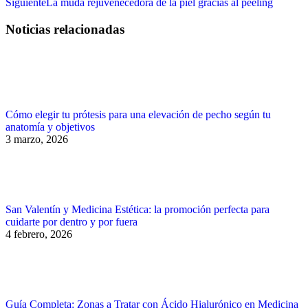
Publicación
Siguiente
La muda rejuvenecedora de la piel gracias al peeling
siguiente:
Noticias relacionadas
Cómo elegir tu prótesis para una elevación de pecho según tu
anatomía y objetivos
3 marzo, 2026
San Valentín y Medicina Estética: la promoción perfecta para
cuidarte por dentro y por fuera
4 febrero, 2026
Guía Completa: Zonas a Tratar con Ácido Hialurónico en Medicina