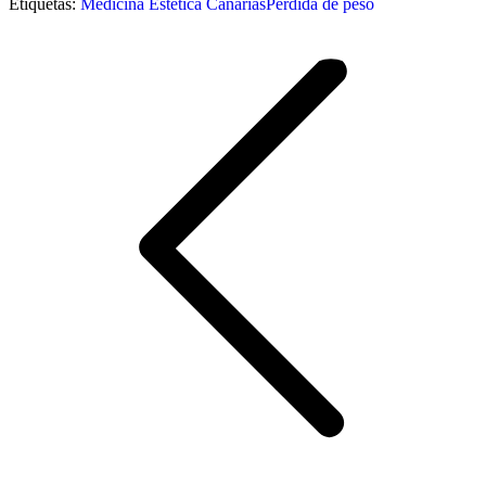
Etiquetas:
Medicina Estética Canarias
Pérdida de peso
Navegación
entre
publicaciones