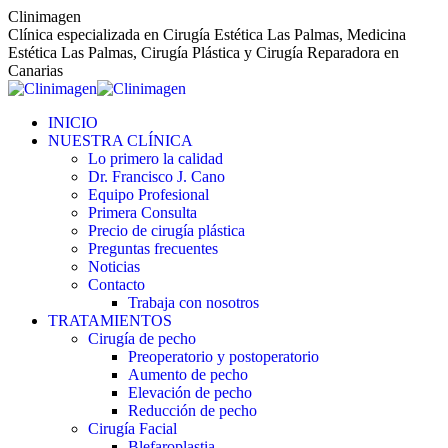
Saltar
Clinimagen
al
Clínica especializada en Cirugía Estética Las Palmas, Medicina
contenido
Estética Las Palmas, Cirugía Plástica y Cirugía Reparadora en
Canarias
INICIO
NUESTRA CLÍNICA
Lo primero la calidad
Dr. Francisco J. Cano
Equipo Profesional
Primera Consulta
Precio de cirugía plástica
Preguntas frecuentes
Noticias
Contacto
Trabaja con nosotros
TRATAMIENTOS
Cirugía de pecho
Preoperatorio y postoperatorio
Aumento de pecho
Elevación de pecho
Reducción de pecho
Cirugía Facial
Blefaroplastia