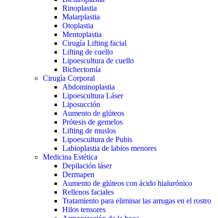
Rinoplastia
Malarplastia
Otoplastia
Mentoplastia
Cirugía Lifting facial
Lifting de cuello
Lipoescultura de cuello
Bichectomía
Cirugía Corporal
Abdominoplastia
Lipoescultura Láser
Liposucción
Aumento de glúteos
Prótesis de gemelos
Lifting de muslos
Lipoescultura de Pubis
Labioplastia de labios menores
Medicina Estética
Depilación láser
Dermapen
Aumento de glúteos con ácido hialurónico
Rellenos faciales
Tratamiento para eliminar las arrugas en el rostro
Hilos tensores