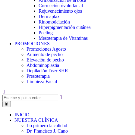
Armonización de la boca
Corrección óvalo facial
Rejuvenecimiento ojos
Dermaplax
Rinomodelación
Hiperpigmentación cutánea
Peeling
Mesoterapia de Vitaminas
PROMOCIONES
Promociones Agosto
Aumento de pecho
Elevación de pecho
Abdominoplastia
Depilación láser SHR
Presoterapia
Limpieza Facial
Buscar:
INICIO
NUESTRA CLÍNICA
Lo primero la calidad
Dr. Francisco J. Cano