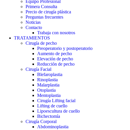
Equipo Profesional
Primera Consulta
Precio de cirugía plástica
Preguntas frecuentes
Noticias
Contacto
Trabaja con nosotros
TRATAMIENTOS
Cirugía de pecho
Preoperatorio y postoperatorio
Aumento de pecho
Elevación de pecho
Reducción de pecho
Cirugía Facial
Blefaroplastia
Rinoplastia
Malarplastia
Otoplastia
Mentoplastia
Cirugía Lifting facial
Lifting de cuello
Lipoescultura de cuello
Bichectomía
Cirugía Corporal
Abdominoplastia