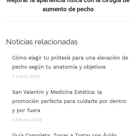
Mejorar la apariencia física con la cirugía de
Publicación
aumento de pecho
publicaciones
siguiente:
Noticias relacionadas
Cómo elegir tu prótesis para una elevación de
pecho según tu anatomía y objetivos
3 marzo, 2026
San Valentín y Medicina Estética: la
promoción perfecta para cuidarte por dentro
y por fuera
4 febrero, 2026
Guía Completa: Zonas a Tratar con Ácido