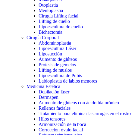
Otoplastia
Mentoplastia
Cirugía Lifting facial
Lifting de cuello
Lipoescultura de cuello
Bichectomía
Cirugía Corporal
Abdominoplastia
Lipoescultura Láser
Liposucción
Aumento de glúteos
Prótesis de gemelos
Lifting de muslos
Lipoescultura de Pubis
Labioplastia de labios menores
Medicina Estética
Depilación láser
Dermapen
Aumento de glúteos con ácido hialurónico
Rellenos faciales
Tratamiento para eliminar las arrugas en el rostro
Hilos tensores
Armonización de la boca
Corrección óvalo facial