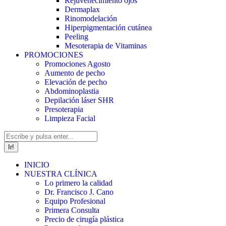
Rejuvenecimiento ojos
Dermaplax
Rinomodelación
Hiperpigmentación cutánea
Peeling
Mesoterapia de Vitaminas
PROMOCIONES
Promociones Agosto
Aumento de pecho
Elevación de pecho
Abdominoplastia
Depilación láser SHR
Presoterapia
Limpieza Facial
Buscar:
INICIO
NUESTRA CLÍNICA
Lo primero la calidad
Dr. Francisco J. Cano
Equipo Profesional
Primera Consulta
Precio de cirugía plástica