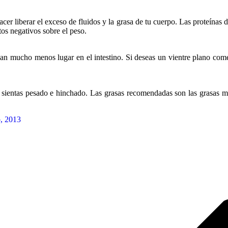
cer liberar el exceso de fluidos y la grasa de tu cuerpo. Las proteínas d
os negativos sobre el peso.
pan mucho menos lugar en el intestino. Si deseas un vientre plano come
 sientas pesado e hinchado. Las grasas recomendadas son las grasas m
o, 2013