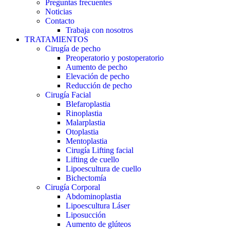
Preguntas frecuentes
Noticias
Contacto
Trabaja con nosotros
TRATAMIENTOS
Cirugía de pecho
Preoperatorio y postoperatorio
Aumento de pecho
Elevación de pecho
Reducción de pecho
Cirugía Facial
Blefaroplastia
Rinoplastia
Malarplastia
Otoplastia
Mentoplastia
Cirugía Lifting facial
Lifting de cuello
Lipoescultura de cuello
Bichectomía
Cirugía Corporal
Abdominoplastia
Lipoescultura Láser
Liposucción
Aumento de glúteos