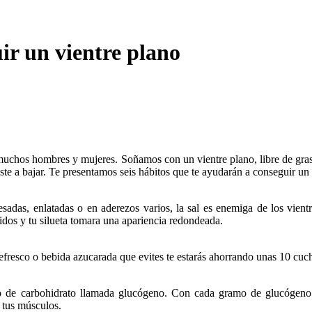
ir un vientre plano
uchos hombres y mujeres. Soñamos con un vientre plano, libre de gr
iste a bajar. Te presentamos seis hábitos que te ayudarán a conseguir un 
das, enlatadas o en aderezos varios, la sal es enemiga de los vientr
uidos y tu silueta tomara una apariencia redondeada.
efresco o bebida azucarada que evites te estarás ahorrando unas 10 cuch
 de carbohidrato llamada glucógeno. Con cada gramo de glucógeno 
 tus músculos.