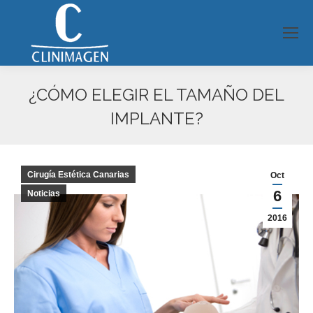
¿CÓMO ELEGIR EL TAMAÑO DEL
IMPLANTE?
Estás aquí:
Cirugía Estética Canarias
Oct
6
Noticias
2016