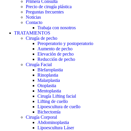
Primera Consulta
Precio de cirugía plástica
Preguntas frecuentes
Noticias
Contacto
Trabaja con nosotros
TRATAMIENTOS
Cirugía de pecho
Preoperatorio y postoperatorio
Aumento de pecho
Elevación de pecho
Reducción de pecho
Cirugía Facial
Blefaroplastia
Rinoplastia
Malarplastia
Otoplastia
Mentoplastia
Cirugía Lifting facial
Lifting de cuello
Lipoescultura de cuello
Bichectomía
Cirugía Corporal
Abdominoplastia
Lipoescultura Láser