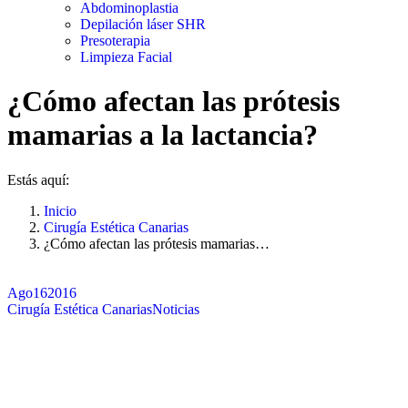
Abdominoplastia
Depilación láser SHR
Presoterapia
Limpieza Facial
¿Cómo afectan las prótesis
mamarias a la lactancia?
Estás aquí:
Inicio
Cirugía Estética Canarias
¿Cómo afectan las prótesis mamarias…
Ago
16
2016
Cirugía Estética Canarias
Noticias