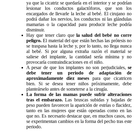
ya que la cicatriz se quedaría en el interior y se podrían
lesionar los conductos galactóforos, que son los
encargados de llevarle la leche al bebé. El cirujano no
podrá dañar los nervios, los conductos ni las glándulas
mamarias o la capacidad para producir leche podría
disminuir.
Hay que tener claro que
la salud del bebé no corre
peligro.
El material del que están hechas las prótesis no
se traspasa hasta la leche y, por lo tanto, no llega nunca
al bebé. Si por alguna extraña razón el material se
saliese del implante, la cantidad sería mínima y no
provocaría contraindicaciones en el niño.
A pesar de que los implantes no son perjudiciales,
se
debe tener un periodo de adaptación de
aproximadamente diez meses
para que cicatricen
bien. Si se desea tener niños próximamente, debe
planteárselo antes de someterse a la cirugía.
La forma de las mamas puede sufrir alteraciones
tras el embarazo.
Las bruscas subidas y bajadas de
peso pueden favorecer la aparición de estrías o flacidez,
tanto en las mujeres que están operadas como en las
que no. Es necesario destacar que, en muchos casos, no
se experimentan cambios en la forma del pecho tras este
periodo.