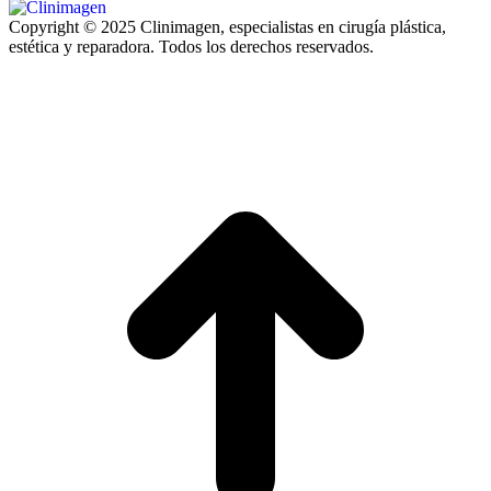
Copyright © 2025 Clinimagen, especialistas en cirugía plástica,
estética y reparadora. Todos los derechos reservados.
I
a
T