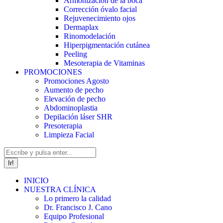
Armonización de la boca
Corrección óvalo facial
Rejuvenecimiento ojos
Dermaplax
Rinomodelación
Hiperpigmentación cutánea
Peeling
Mesoterapia de Vitaminas
PROMOCIONES
Promociones Agosto
Aumento de pecho
Elevación de pecho
Abdominoplastia
Depilación láser SHR
Presoterapia
Limpieza Facial
Buscar:
INICIO
NUESTRA CLÍNICA
Lo primero la calidad
Dr. Francisco J. Cano
Equipo Profesional