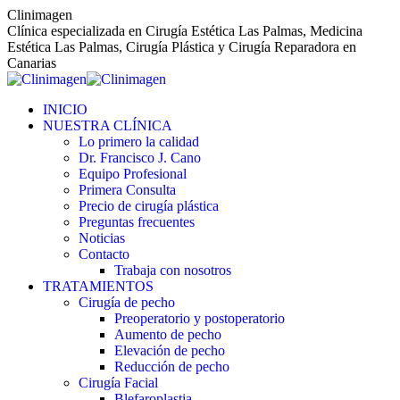
Saltar
Clinimagen
al
Clínica especializada en Cirugía Estética Las Palmas, Medicina
contenido
Estética Las Palmas, Cirugía Plástica y Cirugía Reparadora en
Canarias
INICIO
NUESTRA CLÍNICA
Lo primero la calidad
Dr. Francisco J. Cano
Equipo Profesional
Primera Consulta
Precio de cirugía plástica
Preguntas frecuentes
Noticias
Contacto
Trabaja con nosotros
TRATAMIENTOS
Cirugía de pecho
Preoperatorio y postoperatorio
Aumento de pecho
Elevación de pecho
Reducción de pecho
Cirugía Facial
Blefaroplastia