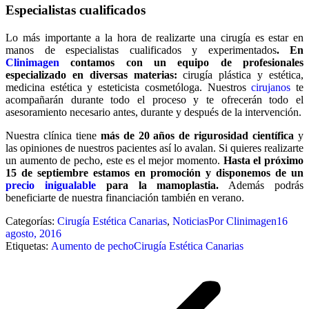
Especialistas cualificados
Lo más importante a la hora de realizarte una cirugía es estar en
manos de especialistas cualificados y experimentados
. En
Clinimagen
contamos con un equipo de profesionales
especializado en diversas materias:
cirugía plástica y estética,
medicina estética y esteticista cosmetóloga. Nuestros
cirujanos
te
acompañarán durante todo el proceso y te ofrecerán todo el
asesoramiento necesario antes, durante y después de la intervención.
Nuestra clínica tiene
más de 20 años de rigurosidad científica
y
las opiniones de nuestros pacientes así lo avalan. Si quieres realizarte
un aumento de pecho, este es el mejor momento.
Hasta el próximo
15 de septiembre estamos en promoción y disponemos de un
precio inigualable
para la mamoplastia.
Además podrás
beneficiarte de nuestra financiación también en verano.
Categorías:
Cirugía Estética Canarias
,
Noticias
Por
Clinimagen
16
agosto, 2016
Etiquetas:
Aumento de pecho
Cirugía Estética Canarias
Navegación
entre
publicaciones