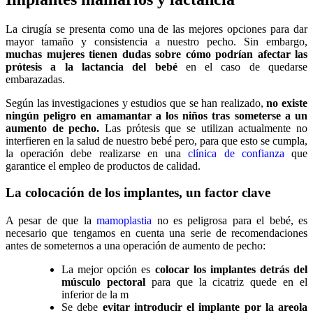
La cirugía se presenta como una de las mejores opciones para dar
mayor tamaño y consistencia a nuestro pecho. Sin embargo,
muchas mujeres tienen dudas sobre cómo podrían afectar las
prótesis a la lactancia del bebé
en el caso de quedarse
embarazadas.
Según las investigaciones y estudios que se han realizado,
no existe
ningún peligro en amamantar a los niños tras someterse a un
aumento de pecho.
Las prótesis que se utilizan actualmente no
interfieren en la salud de nuestro bebé pero, para que esto se cumpla,
la operación debe realizarse en una
clínica de confianza
que
garantice el empleo de productos de calidad.
La colocación de los implantes, un factor clave
A pesar de que la
mamoplastia
no es peligrosa para el bebé, es
necesario que tengamos en cuenta una serie de recomendaciones
antes de someternos a una operación de aumento de pecho:
La mejor opción es
colocar los implantes detrás del
músculo pectoral
para que la cicatriz quede en el
inferior de la m
Se debe
evitar introducir el implante por la areola