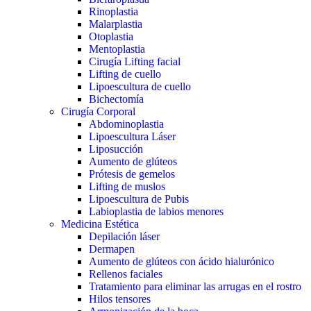
Rinoplastia
Malarplastia
Otoplastia
Mentoplastia
Cirugía Lifting facial
Lifting de cuello
Lipoescultura de cuello
Bichectomía
Cirugía Corporal
Abdominoplastia
Lipoescultura Láser
Liposucción
Aumento de glúteos
Prótesis de gemelos
Lifting de muslos
Lipoescultura de Pubis
Labioplastia de labios menores
Medicina Estética
Depilación láser
Dermapen
Aumento de glúteos con ácido hialurónico
Rellenos faciales
Tratamiento para eliminar las arrugas en el rostro
Hilos tensores