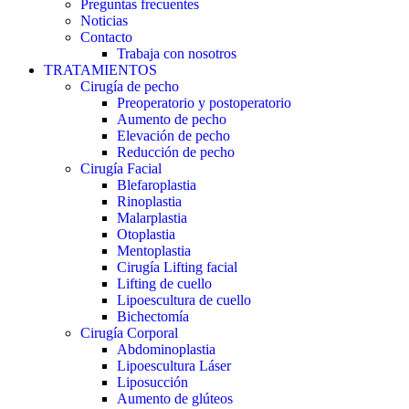
Preguntas frecuentes
Noticias
Contacto
Trabaja con nosotros
TRATAMIENTOS
Cirugía de pecho
Preoperatorio y postoperatorio
Aumento de pecho
Elevación de pecho
Reducción de pecho
Cirugía Facial
Blefaroplastia
Rinoplastia
Malarplastia
Otoplastia
Mentoplastia
Cirugía Lifting facial
Lifting de cuello
Lipoescultura de cuello
Bichectomía
Cirugía Corporal
Abdominoplastia
Lipoescultura Láser
Liposucción
Aumento de glúteos