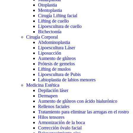
Otoplastia
Mentoplastia
Cirugía Lifting facial
Lifting de cuello
Lipoescultura de cuello
Bichectomía
Cirugía Corporal
Abdominoplastia
Lipoescultura Láser
Liposucción
Aumento de glúteos
Prótesis de gemelos
Lifting de muslos
Lipoescultura de Pubis
Labioplastia de labios menores
Medicina Estética
Depilación láser
Dermapen
Aumento de glúteos con ácido hialurónico
Rellenos faciales
Tratamiento para eliminar las arrugas en el rostro
Hilos tensores
Armonización de la boca
Corrección óvalo facial