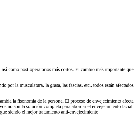
s, así como post-operatorios más cortos.
El cambio más importante que
o por la musculatura, la grasa, las fascias, etc., todos están afectados
 cambia la fisonomía de la persona. El proceso de envejecimiento afecta
sivos no son la solución completa para abordar el envejecimiento facial.
ue siendo el mejor tratamiento anti-envejecimiento.