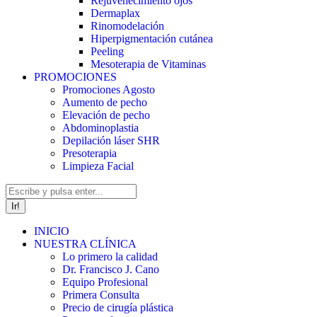
Rejuvenecimiento ojos
Dermaplax
Rinomodelación
Hiperpigmentación cutánea
Peeling
Mesoterapia de Vitaminas
PROMOCIONES
Promociones Agosto
Aumento de pecho
Elevación de pecho
Abdominoplastia
Depilación láser SHR
Presoterapia
Limpieza Facial
Buscar:
INICIO
NUESTRA CLÍNICA
Lo primero la calidad
Dr. Francisco J. Cano
Equipo Profesional
Primera Consulta
Precio de cirugía plástica