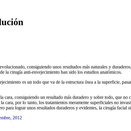
olución
ha evolucionado, consiguiendo unos resultados más naturales y duradero
 de la cirugía anti-envejecimiento han sido los estudios anatómicos.
cimiento es un todo que va de la estructura ósea a la superficie, pasand
s de la cara, consiguiendo un resultado más duradero y sobre todo, que no
e la cara, por lo tanto, los tratamientos meramente superficiales no inva
ra lograr unos resultados duraderos y evidentes, la cirugía facial sig
iembre, 2012