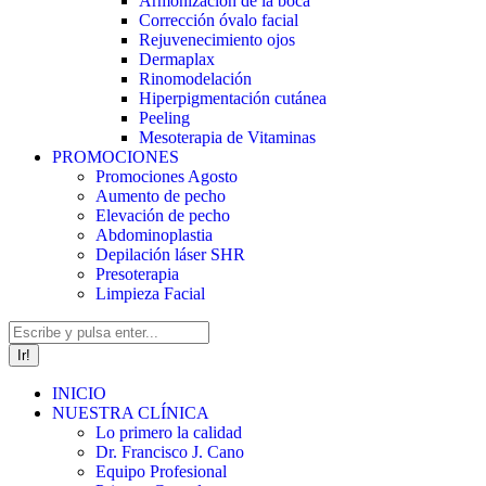
Armonización de la boca
Corrección óvalo facial
Rejuvenecimiento ojos
Dermaplax
Rinomodelación
Hiperpigmentación cutánea
Peeling
Mesoterapia de Vitaminas
PROMOCIONES
Promociones Agosto
Aumento de pecho
Elevación de pecho
Abdominoplastia
Depilación láser SHR
Presoterapia
Limpieza Facial
Buscar:
INICIO
NUESTRA CLÍNICA
Lo primero la calidad
Dr. Francisco J. Cano
Equipo Profesional