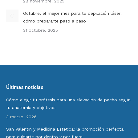
28 noviembre, 2025
Octubre, el mejor mes para tu depilación láser:
cómo prepararte paso a paso
31 octubre, 2025
Últimas noticias
Cómo elegir tu prótesis para una elevación de pecho según
tu anatomía y objetivos
3 marzo, 2026
San Valentín y Medicina Estética: la promoción perfecta
para cuidarte por dentro y por fuera