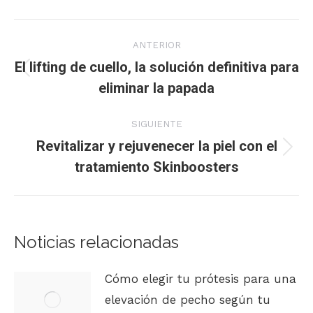
Navegación
ANTERIOR
entre
El lifting de cuello, la solución definitiva para
Publicación
eliminar la papada
publicaciones
anterior:
SIGUIENTE
Revitalizar y rejuvenecer la piel con el
Publicación
tratamiento Skinboosters
siguiente:
Noticias relacionadas
Cómo elegir tu prótesis para una
elevación de pecho según tu