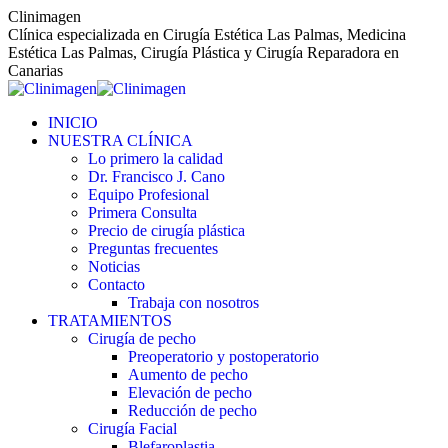
Saltar
Clinimagen
al
Clínica especializada en Cirugía Estética Las Palmas, Medicina
contenido
Estética Las Palmas, Cirugía Plástica y Cirugía Reparadora en
Canarias
INICIO
NUESTRA CLÍNICA
Lo primero la calidad
Dr. Francisco J. Cano
Equipo Profesional
Primera Consulta
Precio de cirugía plástica
Preguntas frecuentes
Noticias
Contacto
Trabaja con nosotros
TRATAMIENTOS
Cirugía de pecho
Preoperatorio y postoperatorio
Aumento de pecho
Elevación de pecho
Reducción de pecho
Cirugía Facial
Blefaroplastia