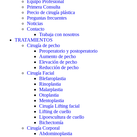
Equipo Profesional
Primera Consulta
Precio de cirugía plástica
Preguntas frecuentes
Noticias
Contacto
Trabaja con nosotros
TRATAMIENTOS
Cirugía de pecho
Preoperatorio y postoperatorio
Aumento de pecho
Elevación de pecho
Reducción de pecho
Cirugía Facial
Blefaroplastia
Rinoplastia
Malarplastia
Otoplastia
Mentoplastia
Cirugía Lifting facial
Lifting de cuello
Lipoescultura de cuello
Bichectomía
Cirugía Corporal
Abdominoplastia