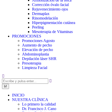
Armonización de la boca
Corrección óvalo facial
Rejuvenecimiento ojos
Dermaplax
Rinomodelación
Hiperpigmentación cutánea
Peeling
Mesoterapia de Vitaminas
PROMOCIONES
Promociones Agosto
Aumento de pecho
Elevación de pecho
Abdominoplastia
Depilación láser SHR
Presoterapia
Limpieza Facial
Buscar:
INICIO
NUESTRA CLÍNICA
Lo primero la calidad
Dr. Francisco J. Cano