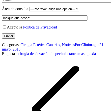
Área de consulta
Acepto la
Política de Privacidad
Categorías:
Cirugía Estética Canarias
,
Noticias
Por
Clinimagen
21
mayo, 2018
Etiquetas:
cirugía de elevación de pecho
lactancia
mastopexia
Navegación
entre
publicaciones