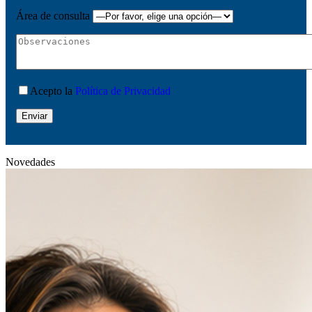
Área de consulta
Acepto la
Política de Privacidad
Novedades