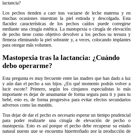
lactancia?
Los pechos tienden a caer tras vaciarse de leche materna y en
muchas ocasiones muestran la piel estirada y descolgada. Esta
flacidez características de los pechos caídos puede corregirse
mediante una cirugía estética. La mastopexia o cirugía de elevación
de pecho tiene como objetivo devolver a los pechos su tersura y
firmeza eliminando la piel sobrante y, a veces, colocando implantes
para otorgar más volumen.
Mastopexia tras la lactancia: ¿Cuándo
debo operarme?
Esta pregunta es muy frecuente entre las madres que han dado a luz
y aún dan el pecho a sus hijos. ¿En qué momento podrás volver a
lucir escote? Primero, según los cirujanos especialistas lo más
importante es dejar de amamantar de forma segura para ti y para tu
bebé, esto es, de forma progresiva para evitar efectos secundarios
adversos como las mastitis.
Tras dejar de dar el pecho es necesario esperar un tiempo prudencial
para poder realizarte una cirugía de elevación de pecho o
mastopexia. Esto es así porque el pecho debe recuperar su estado
natural puesto que se encuentra hipertrofiado por la producción de