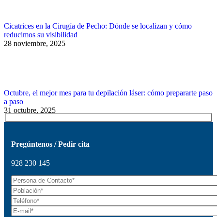
Cicatrices en la Cirugía de Pecho: Dónde se localizan y cómo
reducimos su visibilidad
28 noviembre, 2025
Octubre, el mejor mes para tu depilación láser: cómo prepararte paso
a paso
31 octubre, 2025
Pregúntenos / Pedir cita
928 230 145