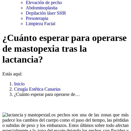
Elevación de pecho
Abdominoplastia
Depilación láser SHR
Presoterapia
Limpieza Facial
¿Cuánto esperar para operarse
de mastopexia tras la
lactancia?
Estás aquí:
Inicio
Cirugía Estética Canarias
¿Cuánto esperar para operarse de…
Los pechos son una de las zonas que más
padece los cambios del cuerpo como el paso del tiempo, las pérdidas
o subidas de peso y los embarazos. Estos últimos sobre todo afectan
especialmente a la zona del escote dejando los pechos con flacidez y