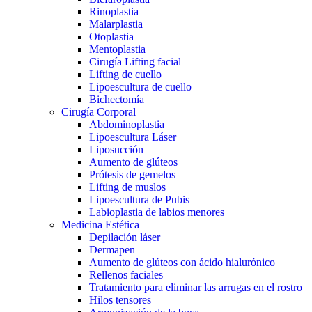
Rinoplastia
Malarplastia
Otoplastia
Mentoplastia
Cirugía Lifting facial
Lifting de cuello
Lipoescultura de cuello
Bichectomía
Cirugía Corporal
Abdominoplastia
Lipoescultura Láser
Liposucción
Aumento de glúteos
Prótesis de gemelos
Lifting de muslos
Lipoescultura de Pubis
Labioplastia de labios menores
Medicina Estética
Depilación láser
Dermapen
Aumento de glúteos con ácido hialurónico
Rellenos faciales
Tratamiento para eliminar las arrugas en el rostro
Hilos tensores