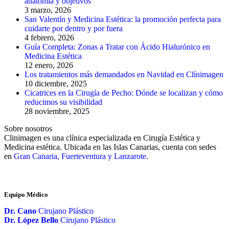
anatomía y objetivos
3 marzo, 2026
San Valentín y Medicina Estética: la promoción perfecta para
cuidarte por dentro y por fuera
4 febrero, 2026
Guía Completa: Zonas a Tratar con Ácido Hialurónico en
Medicina Estética
12 enero, 2026
Los tratamientos más demandados en Navidad en Clínimagen
10 diciembre, 2025
Cicatrices en la Cirugía de Pecho: Dónde se localizan y cómo
reducimos su visibilidad
28 noviembre, 2025
Sobre nosotros
Clinimagen es una clínica especializada en Cirugía Estética y
Medicina estética. Ubicada en las Islas Canarias, cuenta con sedes
en
Gran Canaria, Fuerteventura y Lanzarote
.
Equipo Médico
Dr. Cano
Cirujano Plástico
Dr. López Bello
Cirujano Plástico