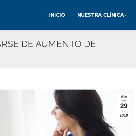
INICIO
NUESTRA CLÍNICA
INICIO
NUESTRA CLÍNICA
ARSE DE AUMENTO DE
E
Abr
29
2019