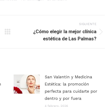
SIGUIENTE
¿Cómo elegir la mejor clínica
Publicación
estética de Las Palmas?
siguiente:
San Valentín y Medicina
n
Estética: la promoción
perfecta para cuidarte por
dentro y por fuera
4 febrero, 2026