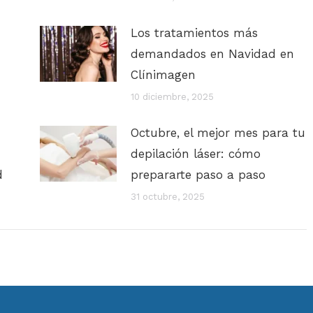
Los tratamientos más
demandados en Navidad en
Clínimagen
10 diciembre, 2025
Octubre, el mejor mes para tu
depilación láser: cómo
d
prepararte paso a paso
31 octubre, 2025