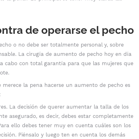
ontra de operarse el pecho
pecho o no debe ser totalmente personal y, sobre
nsable. La cirugía de aumento de pecho hoy en día
 a cabo con total garantía para que las mujeres que
ote.
e merece la pena hacerse un aumento de pecho es
:
es. La decisión de querer aumentar la talla de los
te asegurado, es decir, debes estar completamente
Para ello debes tener muy en cuenta cuáles son los
cisión. Piénsalo y luego ten en cuenta los demás