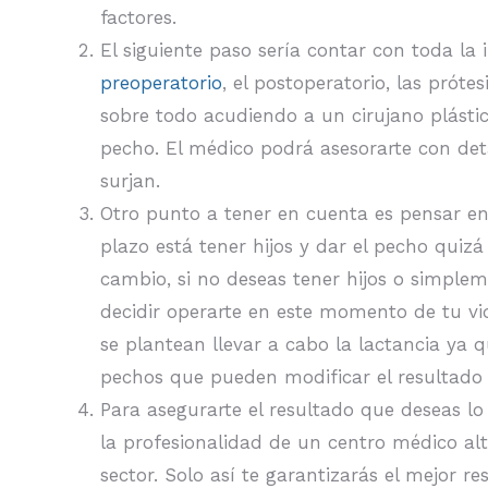
factores.
El siguiente paso sería contar con toda la 
preoperatorio
, el postoperatorio, las prót
sobre todo acudiendo a un cirujano plásti
pecho. El médico podrá asesorarte con deta
surjan.
Otro punto a tener en cuenta es pensar en 
plazo está tener hijos y dar el pecho qui
cambio, si no deseas tener hijos o simple
decidir operarte en este momento de tu vi
se plantean llevar a cabo la lactancia ya
pechos que pueden modificar el resultado 
Para asegurarte el resultado que deseas l
la profesionalidad de un centro médico al
sector. Solo así te garantizarás el mejor r