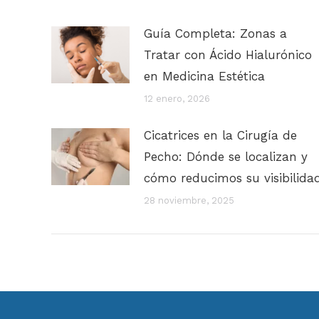
Guía Completa: Zonas a
Tratar con Ácido Hialurónico
en Medicina Estética
12 enero, 2026
Cicatrices en la Cirugía de
Pecho: Dónde se localizan y
cómo reducimos su visibilida
28 noviembre, 2025