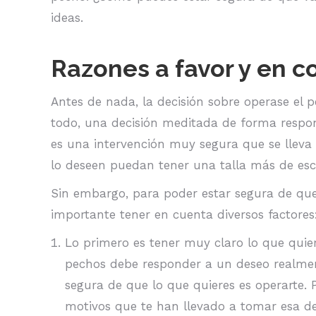
ideas.
Razones a favor y en c
Antes de nada, la decisión sobre operase el 
todo, una decisión meditada de forma respo
es una intervención muy segura que se lleva
lo deseen puedan tener una talla más de esc
Sin embargo, para poder estar segura de qu
importante tener en cuenta diversos factores
Lo primero es tener muy claro lo que quier
pechos debe responder a un deseo realmen
segura de que lo que quieres es operarte. 
motivos que te han llevado a tomar esa de