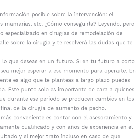
información posible sobre la intervención: el
esis mamarias, etc. ¿Cómo conseguirla? Leyendo, pero
co especializado en cirugías de remodelación de
lle sobre la cirugía y te resolverá las dudas que te
lo que deseas en un futuro. Si en tu futuro a corto
zá sea mejor esperar a ese momento para operarte. En
mente es algo que te planteas a largo plazo puedes
da. Este punto solo es importante de cara a quienes
 que durante ese período se producen cambios en los
final de la cirugía de aumento de pecho.
o más conveniente es contar con el asesoramiento y
tamente cualificado y con años de experiencia en el
esultado y el mejor trato incluso en caso de que