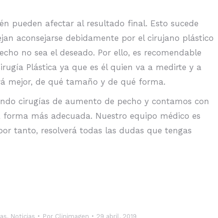
 pueden afectar al resultado final. Esto sucede
jan aconsejarse debidamente por el cirujano plástico
echo no sea el deseado. Por ello, es recomendable
Cirugía Plástica ya que es él quien va a medirte y a
irá mejor, de qué tamaño y de qué forma.
ando cirugías de aumento de pecho y contamos con
 la forma más adecuada. Nuestro equipo médico es
, por tanto, resolverá todas las dudas que tengas
ias
,
Noticias
Por
Clinimagen
29 abril, 2019