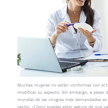
Muchas mujeres no están conformes con el t
modificar su aspecto. Sin embargo, a pesar 
mundial de las cirugías más demandadas es h
pecho. ¿Cómo puedes estar segura de que val