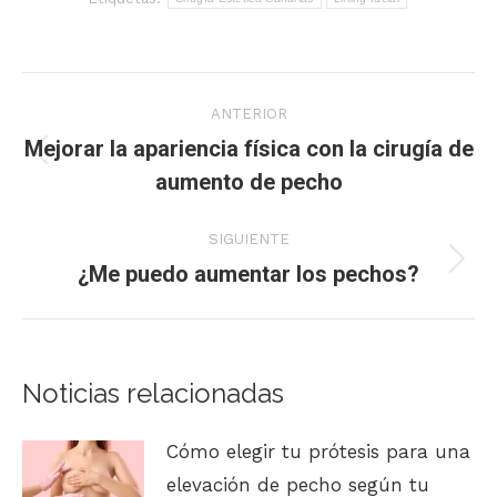
Navegación
ANTERIOR
entre
Mejorar la apariencia física con la cirugía de
Publicación
aumento de pecho
publicaciones
anterior:
SIGUIENTE
¿Me puedo aumentar los pechos?
Publicación
siguiente:
Noticias relacionadas
Cómo elegir tu prótesis para una
elevación de pecho según tu