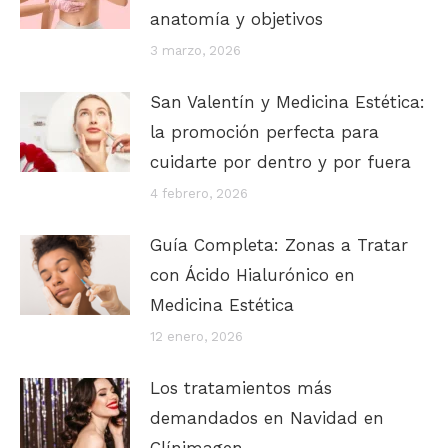
anatomía y objetivos
3 marzo, 2026
San Valentín y Medicina Estética:
la promoción perfecta para
cuidarte por dentro y por fuera
4 febrero, 2026
Guía Completa: Zonas a Tratar
con Ácido Hialurónico en
Medicina Estética
12 enero, 2026
Los tratamientos más
demandados en Navidad en