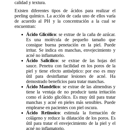
calidad y textura.
Existen diferentes tipos de ácidos para realizar el
peeling químico. La acción de cada uno de ellos varía
de acuerdo al PH y la concentración a la cual se
encuentran:
Ácido Glicólico
: se extrae de la caña de azúcar.
Es una molécula de pequeño tamaño que
consigue buena penetación en la piel. Puede
irritar. Se indica en manchas, envejecimiento y
acné no inflamatorio.
Ácido Salicílico
: se extrae de las hojas del
sauce. Penetra con facilidad en los poros de la
piel y tiene efecto antiséptico: por eso es muy
útil para desinflamar lesiones de acné. Ha
demostrado beneficios para tratar manchas.
Ácido Mandélico
: se extrae de las almendras y
tiene la ventaja de no producir tanta irritación
como el ácido glicólico. Es muy útil para tratar
manchas y acné en pieles más sensibles. Puede
emplearse en pacientes con piel oscura.
Ácido Retinoico
: estimula la formación de
colágeno y reduce la dilatación de los poros. Es
útil para tratar el envejecimiento de la piel y el
acné no inflamatorio.