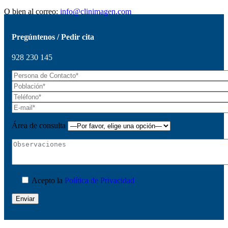
O bien al correo:
info@clinimagen.com
Pregúntenos / Pedir cita
928 230 145
Área de consulta
Acepto la
Política de Privacidad