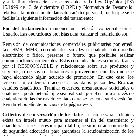
y a la libre circulación de estos datos y la Ley Orgánica (ES)
15/1999 de 13 de diciembre (LOPD) y Normativa de Desarrollo,
relativa a la protección de datos de carácter personal, por lo que se le
facilita la siguiente información del tratamiento:
Fin del tratamiento:
mantener una relación comercial con el
Usuario. Las operaciones previstas para realizar el tratamiento son:
Remisión de comunicaciones comerciales publicitarias por email,
fax, SMS, MMS, comunidades sociales o cualquier otro medio
electrónico o físico, presente o futuro, que posibilite realizar
comunicaciones comerciales. Estas comunicaciones serán realizadas
por el RESPONSABLE y relacionadas sobre sus productos y
servicios, o de sus colaboradores o proveedores con los que éste
haya alcanzado algún acuerdo de promoción. En este caso, los
terceros nunca tendrán acceso a los datos personales. Realizar
estudios estadísticos. Tramitar encargos, presupuestos, solicitudes o
cualquier tipo de petición que sea realizada por el usuario a través de
cualquiera de las formas de contacto que se ponen a su disposición.
Remitir el boletín de noticias de la página web.
Criterios de conservación de los datos
: se conservarán mientras
exista un interés mutuo para mantener el fin del tratamiento y
cuando ya no sea necesario para tal fin, se suprimirán con medidas
de seguridad adecuadas para garantizar la seudonimización de los