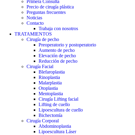
Primera Consulta
Precio de cirugía plástica
Preguntas frecuentes
Noticias
Contacto
Trabaja con nosotros
TRATAMIENTOS
Cirugía de pecho
Preoperatorio y postoperatorio
Aumento de pecho
Elevación de pecho
Reducción de pecho
Cirugía Facial
Blefaroplastia
Rinoplastia
Malarplastia
Otoplastia
Mentoplastia
Cirugía Lifting facial
Lifting de cuello
Lipoescultura de cuello
Bichectomía
Cirugía Corporal
Abdominoplastia
Lipoescultura Láser