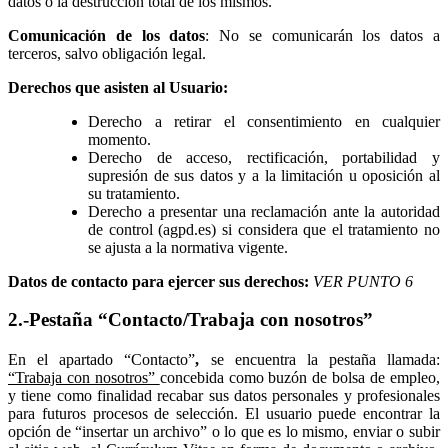
datos o la destrucción total de los mismos.
Comunicación de los datos
: No se comunicarán los datos a
terceros, salvo obligación legal.
Derechos que asisten al Usuario:
Derecho a retirar el consentimiento en cualquier
momento.
Derecho de acceso, rectificación, portabilidad y
supresión de sus datos y a la limitación u oposición al
su tratamiento.
Derecho a presentar una reclamación ante la autoridad
de control (agpd.es) si considera que el tratamiento no
se ajusta a la normativa vigente.
Datos de contacto para ejercer sus derechos:
VER PUNTO 6
2.-Pestaña “Contacto/Trabaja con nosotros”
En el apartado “Contacto”
,
se encuentra la pestaña llamada:
“Trabaja con nosotros”
concebida como buzón de bolsa de empleo,
y tiene como finalidad recabar sus datos personales y profesionales
para futuros procesos de selección. El usuario puede encontrar la
opción de “insertar un archivo” o lo que es lo mismo, enviar o subir