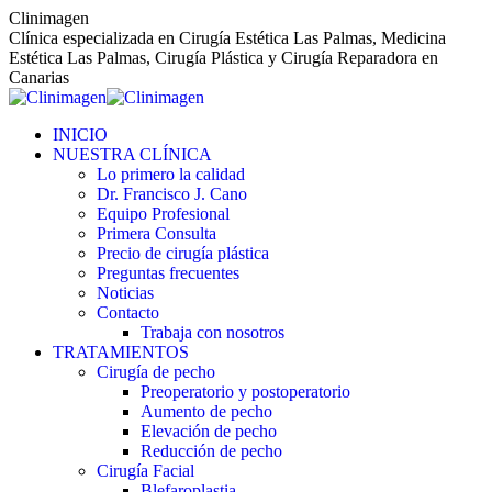
Saltar
Clinimagen
al
Clínica especializada en Cirugía Estética Las Palmas, Medicina
contenido
Estética Las Palmas, Cirugía Plástica y Cirugía Reparadora en
Canarias
INICIO
NUESTRA CLÍNICA
Lo primero la calidad
Dr. Francisco J. Cano
Equipo Profesional
Primera Consulta
Precio de cirugía plástica
Preguntas frecuentes
Noticias
Contacto
Trabaja con nosotros
TRATAMIENTOS
Cirugía de pecho
Preoperatorio y postoperatorio
Aumento de pecho
Elevación de pecho
Reducción de pecho
Cirugía Facial
Blefaroplastia