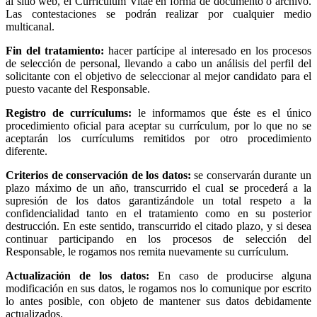
al sitio web, el Currículum Vitae en forma de documento o archivo.
Las contestaciones se podrán realizar por cualquier medio
multicanal.
Fin del tratamiento:
hacer partícipe al interesado en los procesos
de selección de personal, llevando a cabo un análisis del perfil del
solicitante con el objetivo de seleccionar al mejor candidato para el
puesto vacante del Responsable.
Registro de currículums:
le informamos que éste es el único
procedimiento oficial para aceptar su currículum, por lo que no se
aceptarán los currículums remitidos por otro procedimiento
diferente.
Criterios de conservación de los datos:
se conservarán durante un
plazo máximo de un año, transcurrido el cual se procederá a la
supresión de los datos garantizándole un total respeto a la
confidencialidad tanto en el tratamiento como en su posterior
destrucción. En este sentido, transcurrido el citado plazo, y si desea
continuar participando en los procesos de selección del
Responsable, le rogamos nos remita nuevamente su currículum.
Actualización de los datos:
En caso de producirse alguna
modificación en sus datos, le rogamos nos lo comunique por escrito
lo antes posible, con objeto de mantener sus datos debidamente
actualizados.