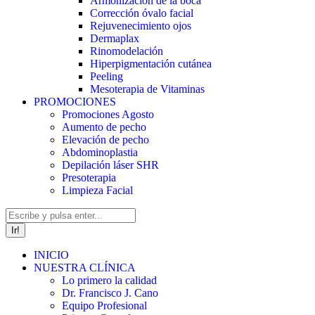
Armonización de la boca
Corrección óvalo facial
Rejuvenecimiento ojos
Dermaplax
Rinomodelación
Hiperpigmentación cutánea
Peeling
Mesoterapia de Vitaminas
PROMOCIONES
Promociones Agosto
Aumento de pecho
Elevación de pecho
Abdominoplastia
Depilación láser SHR
Presoterapia
Limpieza Facial
Buscar:
INICIO
NUESTRA CLÍNICA
Lo primero la calidad
Dr. Francisco J. Cano
Equipo Profesional