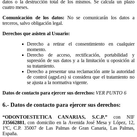
datos o la destrucción total de los mismos. Se calcula un plazo
cuatro meses.
Comunicación de los datos:
No se comunicarán los datos a
terceros, salvo obligación legal.
Derechos que asisten al Usuario:
Derecho a retirar el consentimiento en cualquier
momento.
Derecho de acceso, rectificación, portabilidad y
supresión de sus datos y a la limitación u oposición al
su tratamiento.
Derecho a presentar una reclamación ante la autoridad
de control (agpd.es) si considera que el tratamiento no
se ajusta a la normativa vigente.
Datos de contacto para ejercer sus derechos:
VER PUNTO 6
6.- Datos de contacto para ejercer sus derechos:
“
ODONTOESTETICA CANARIAS, S.C.P
.”
con NIF
J35662881
, con domicilio en la Avenida José Mesa y López, 12,
1ºC, C.P. 35007 de Las Palmas de Gran Canaria, Las Palmas,
España.