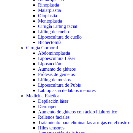
Rinoplastia
Malarplastia
Otoplastia
Mentoplastia
Cirugía Lifting facial
Lifting de cuello
Lipoescultura de cuello
Bichectomía
Cirugía Corporal
Abdominoplastia
Lipoescultura Láser
Liposucción
Aumento de glúteos
Prótesis de gemelos
Lifting de muslos
Lipoescultura de Pubis
Labioplastia de labios menores
Medicina Estética
Depilación láser
Dermapen
Aumento de glúteos con ácido hialurónico
Rellenos faciales
Tratamiento para eliminar las arrugas en el rostro
Hilos tensores