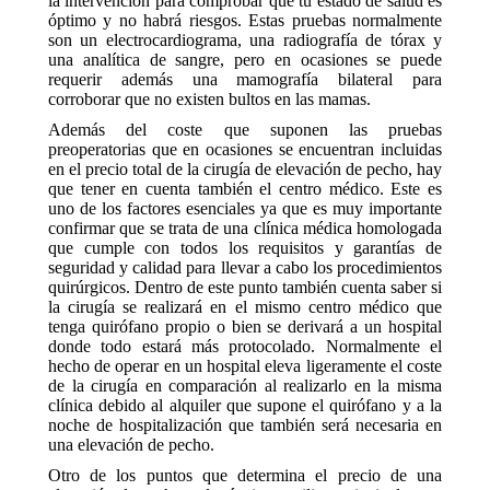
la intervención para comprobar que tu estado de salud es
óptimo y no habrá riesgos. Estas pruebas normalmente
son un electrocardiograma, una radiografía de tórax y
una analítica de sangre, pero en ocasiones se puede
requerir además una mamografía bilateral para
corroborar que no existen bultos en las mamas.
Además del coste que suponen las pruebas
preoperatorias que en ocasiones se encuentran incluidas
en el precio total de la cirugía de elevación de pecho, hay
que tener en cuenta también el centro médico. Este es
uno de los factores esenciales ya que es muy importante
confirmar que se trata de una clínica médica homologada
que cumple con todos los requisitos y garantías de
seguridad y calidad para llevar a cabo los procedimientos
quirúrgicos. Dentro de este punto también cuenta saber si
la cirugía se realizará en el mismo centro médico que
tenga quirófano propio o bien se derivará a un hospital
donde todo estará más protocolado. Normalmente el
hecho de operar en un hospital eleva ligeramente el coste
de la cirugía en comparación al realizarlo en la misma
clínica debido al alquiler que supone el quirófano y a la
noche de hospitalización que también será necesaria en
una elevación de pecho.
Otro de los puntos que determina el precio de una