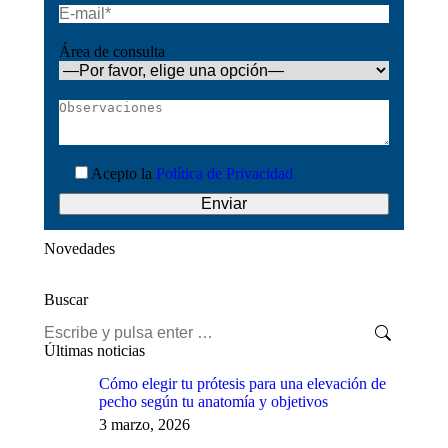
Área de consulta
Acepto la
Política de Privacidad
Novedades
Buscar
Buscar:
Últimas noticias
Cómo elegir tu prótesis para una elevación de
pecho según tu anatomía y objetivos
3 marzo, 2026