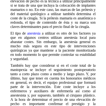
elevación de pecho es la técnica a utilizar principalmente
si se trata de una que incluya la colocación de implantes
mamarios o no. En este caso, las marcas de las prótesis y
del material quirúrgico a utilizar también determina el
coste de la cirugía. Si la prótesis mamaria es anatómica o
redonda, el tipo de contenido de ésta y su marca son
claves determinantes para el precio final de la cirugía.
El tipo de
anestesia
a utilizar es otro de los factores ya
que en algunos centros utilizan anestesia local para
abaratar costes. Sin embargo, la anestesia general es
mucho más segura en este tipo de intervenciones
quirúrgicas ya que mantiene a la paciente monitorizada
en todo momento lo que permite controlar su estabilidad
y seguridad.
También hay que considerar si en el coste total de la
mastopexia se incluye el seguimiento postoperatorio
tanto a corto plazo como a medio y largo plazo. Y, por
último, hay que tener en cuenta los honorarios médicos
en general, es decir, el equipo profesional que formará
parte de la intervención. Este coste incluye a los
enfermeros y auxiliares de enfermería así como al
anestesista y, por supuesto, también al cirujano plástico.
A la hora de determinar el precio de una elevación de
pecho es importante confirmar el prestigio y la