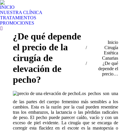
INICIO
NUESTRA CLÍNICA
TRATAMIENTOS
PROMOCIONES
Buscar:
¿De qué depende
Estás aquí:
Inicio
el precio de la
Cirugía
Estética
cirugía de
Canarias
¿De qué
elevación de
depende el
precio…
pecho?
Los pechos son una
de las partes del cuerpo femenino más sensibles a los
cambios. Esta es la razón por la cual pueden resentirse
tras los embarazos, la lactancia o las pérdidas radicales
de peso. El pecho puede parecer caído, vacío y con un
exceso de piel evidente. La cirugía que se encarga de
corregir esta flacidez en el escote es la mastopexia o