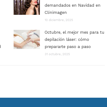
demandados en Navidad en
Clínimagen
10 diciembre, 2025
Octubre, el mejor mes para tu
depilación láser: cómo
d
prepararte paso a paso
31 octubre, 2025