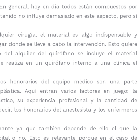
En general, hoy en día todos están compuestos por
ntenido no influye demasiado en este aspecto, pero sí
uier cirugía, el material es algo indispensable y
r donde se lleve a cabo la intervención. Esto quiere
 del alquiler del quirófano se incluye el material
se realiza en un quirófano interno a una clínica el
os honorarios del equipo médico son una parte
lástica. Aquí entran varios factores en juego: la
ástico, su experiencia profesional y la cantidad de
ecir, los honorarios del anestesista y los enfermeros
nante ya que también depende de ello el que la
ital o no. Esto es relevante porque en el caso de