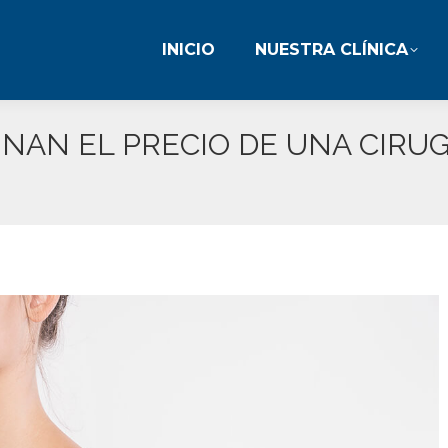
INICIO
NUESTRA CLÍNICA
INICIO
NUESTRA CLÍNICA
NAN EL PRECIO DE UNA CIRUG