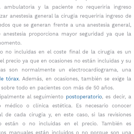
ía ambulatoria y la paciente no requeriría ingreso
zar anestesia general la cirugía requeriría ingreso de
edos que se generan frente a una anestesia general,
e anestesia proporciona mayor seguridad ya que la
momento.
 o no incluidas en el coste final de la cirugía es un
l precio ya que en ocasiones no están incluidas y su
bas son normalmente un electrocardiograma, una
de tórax
. Además, en ocasiones, también se exige la
l sobre todo en pacientes con más de 50 años.
cipalmente al seguimiento
postoperatorio
, es decir, a
 médico o clínica estética. Es necesario conocer
 de cada cirugía y, en este caso, si las revisiones
 están o no incluidas en el precio. También es
ticos manuales están incluidos o no porque son una