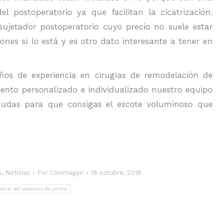
l postoperatorio ya que facilitan la cicatrización.
sujetador postoperatorio cuyo precio no suele estar
iones sí lo está y es otro dato interesante a tener en
s de experiencia en cirugías de remodelación de
iento personalizado e individualizado nuestro equipo
dudas para que consigas el escote voluminoso que
s
,
Noticias
Por
Clinimagen
15 octubre, 2018
recio del aumento de pecho