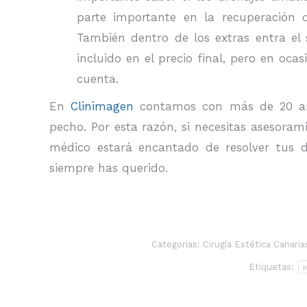
parte importante en la recuperación de
También dentro de los extras entra el 
incluido en el precio final, pero en ocas
cuenta.
En
Clinimagen
contamos con más de 20 año
pecho. Por esta razón, si necesitas asesoram
médico estará encantado de resolver tus 
siempre has querido.
Categorías:
Cirugía Estética Canaria
Etiquetas:
p