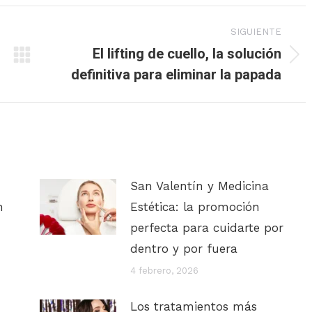
SIGUIENTE
El lifting de cuello, la solución
Publicación
definitiva para eliminar la papada
siguiente:
San Valentín y Medicina
n
Estética: la promoción
perfecta para cuidarte por
dentro y por fuera
4 febrero, 2026
Los tratamientos más