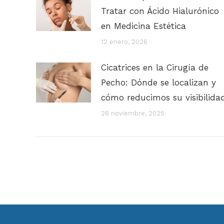
Tratar con Ácido Hialurónico
en Medicina Estética
12 enero, 2026
Cicatrices en la Cirugía de
Pecho: Dónde se localizan y
cómo reducimos su visibilida
28 noviembre, 2025