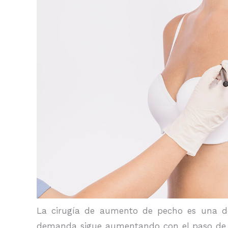
La cirugía de aumento de pecho es una de
demanda sigue aumentando con el paso de l