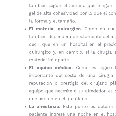
también según el tamaño que tengan. 
gel de alta cohesividad por lo que el co
la forma y el tamaño.
El material quirúrgico
. Como en cualq
también dependerá directamente del luga
decir que en un hospital en el precio
quirúrgico y, en cambio, si la cirugía 
material irá aparte.
El equipo médico.
Como es lógico l
importante del coste de una cirugía p
reputación o prestigio del cirujano pl
equipo que necesite a su alrededor, es d
que asisten en el quirófano.
La anestesia
. Este punto es determi
paciente ingrese una noche en el hosp