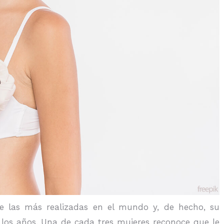
 las más realizadas en el mundo y, de hecho, su
os años. Una de cada tres mujeres reconoce que le