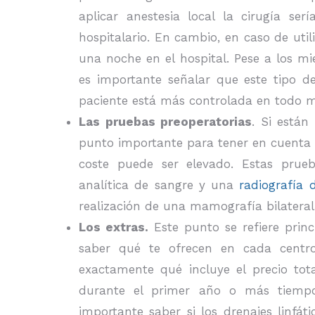
aplicar anestesia local la cirugía ser
hospitalario. En cambio, en caso de utili
una noche en el hospital. Pese a los mi
es importante señalar que este tipo d
paciente está más controlada en todo 
Las pruebas preoperatorias
. Si están
punto importante para tener en cuenta e
coste puede ser elevado. Estas prue
analítica de sangre y una
radiografía 
realización de una mamografía bilatera
Los extras.
Este punto se refiere prin
saber qué te ofrecen en cada centro
exactamente qué incluye el precio total
durante el primer año o más tiempo
importante saber si los drenajes linfá