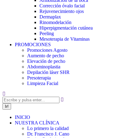
Armonización de la boca
Corrección óvalo facial
Rejuvenecimiento ojos
Dermaplax
Rinomodelación
Hiperpigmentación cutánea
Peeling
Mesoterapia de Vitaminas
PROMOCIONES
Promociones Agosto
Aumento de pecho
Elevación de pecho
Abdominoplastia
Depilación láser SHR
Presoterapia
Limpieza Facial
Buscar:
INICIO
NUESTRA CLÍNICA
Lo primero la calidad
Dr. Francisco J. Cano