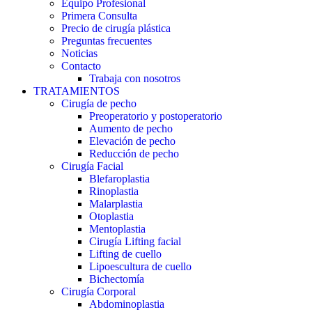
Equipo Profesional
Primera Consulta
Precio de cirugía plástica
Preguntas frecuentes
Noticias
Contacto
Trabaja con nosotros
TRATAMIENTOS
Cirugía de pecho
Preoperatorio y postoperatorio
Aumento de pecho
Elevación de pecho
Reducción de pecho
Cirugía Facial
Blefaroplastia
Rinoplastia
Malarplastia
Otoplastia
Mentoplastia
Cirugía Lifting facial
Lifting de cuello
Lipoescultura de cuello
Bichectomía
Cirugía Corporal
Abdominoplastia