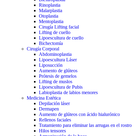
Rinoplastia
Malarplastia
Otoplastia
Mentoplastia
Cirugía Lifting facial
Lifting de cuello
Lipoescultura de cuello
Bichectomía
Cirugía Corporal
Abdominoplastia
Lipoescultura Láser
Liposucción
Aumento de glúteos
Prótesis de gemelos
Lifting de muslos
Lipoescultura de Pubis
Labioplastia de labios menores
Medicina Estética
Depilación láser
Dermapen
Aumento de glúteos con ácido hialurónico
Rellenos faciales
Tratamiento para eliminar las arrugas en el rostro
Hilos tensores