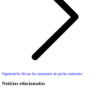
Publicación
Siguiente
Se llevan los aumentos de pecho naturales
siguiente:
Noticias relacionadas