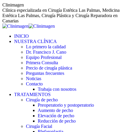
Saltar
Clinimagen
al
Clínica especializada en Cirugía Estética Las Palmas, Medicina
contenido
Estética Las Palmas, Cirugía Plástica y Cirugía Reparadora en
Canarias
INICIO
NUESTRA CLÍNICA
Lo primero la calidad
Dr. Francisco J. Cano
Equipo Profesional
Primera Consulta
Precio de cirugía plástica
Preguntas frecuentes
Noticias
Contacto
Trabaja con nosotros
TRATAMIENTOS
Cirugía de pecho
Preoperatorio y postoperatorio
Aumento de pecho
Elevación de pecho
Reducción de pecho
Cirugía Facial
Blefaroplastia