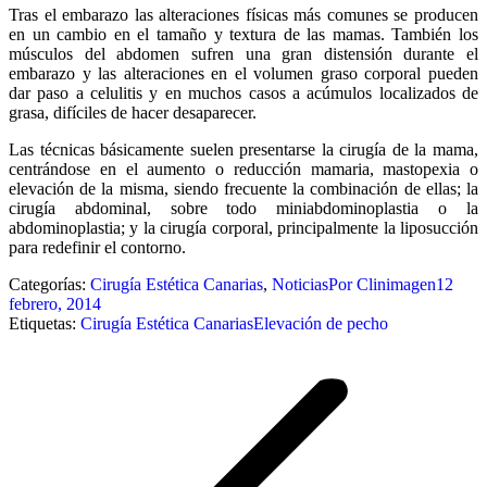
Tras el embarazo las alteraciones físicas más comunes se producen
en un cambio en el tamaño y textura de las mamas. También los
músculos del abdomen sufren una gran distensión durante el
embarazo y las alteraciones en el volumen graso corporal pueden
dar paso a celulitis y en muchos casos a acúmulos localizados de
grasa, difíciles de hacer desaparecer.
Las técnicas básicamente suelen presentarse la cirugía de la mama,
centrándose en el aumento o reducción mamaria, mastopexia o
elevación de la misma, siendo frecuente la combinación de ellas; la
cirugía abdominal, sobre todo miniabdominoplastia o la
abdominoplastia; y la cirugía corporal, principalmente la liposucción
para redefinir el contorno.
Categorías:
Cirugía Estética Canarias
,
Noticias
Por
Clinimagen
12
febrero, 2014
Etiquetas:
Cirugía Estética Canarias
Elevación de pecho
Navegación
entre
publicaciones