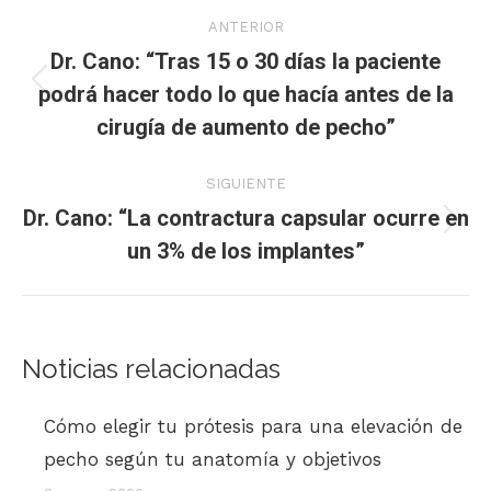
Navegación
ANTERIOR
entre
Dr. Cano: “Tras 15 o 30 días la paciente
podrá hacer todo lo que hacía antes de la
Publicación
publicaciones
cirugía de aumento de pecho”
anterior:
SIGUIENTE
Dr. Cano: “La contractura capsular ocurre en
Publicación
un 3% de los implantes”
siguiente:
Noticias relacionadas
Cómo elegir tu prótesis para una elevación de
pecho según tu anatomía y objetivos