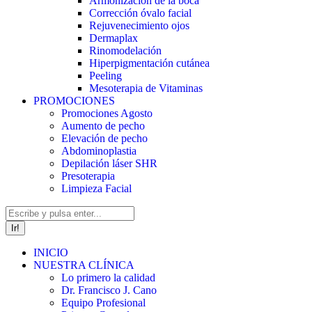
Armonización de la boca
Corrección óvalo facial
Rejuvenecimiento ojos
Dermaplax
Rinomodelación
Hiperpigmentación cutánea
Peeling
Mesoterapia de Vitaminas
PROMOCIONES
Promociones Agosto
Aumento de pecho
Elevación de pecho
Abdominoplastia
Depilación láser SHR
Presoterapia
Limpieza Facial
Buscar:
INICIO
NUESTRA CLÍNICA
Lo primero la calidad
Dr. Francisco J. Cano
Equipo Profesional