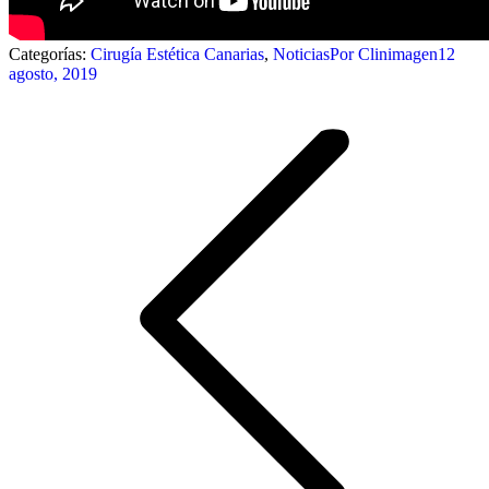
Categorías:
Cirugía Estética Canarias
,
Noticias
Por
Clinimagen
12
agosto, 2019
Navegación
entre
publicaciones