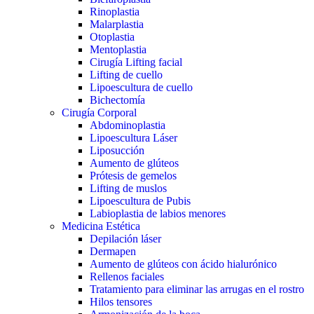
Rinoplastia
Malarplastia
Otoplastia
Mentoplastia
Cirugía Lifting facial
Lifting de cuello
Lipoescultura de cuello
Bichectomía
Cirugía Corporal
Abdominoplastia
Lipoescultura Láser
Liposucción
Aumento de glúteos
Prótesis de gemelos
Lifting de muslos
Lipoescultura de Pubis
Labioplastia de labios menores
Medicina Estética
Depilación láser
Dermapen
Aumento de glúteos con ácido hialurónico
Rellenos faciales
Tratamiento para eliminar las arrugas en el rostro
Hilos tensores