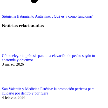
Publicación
Siguiente
Tratamiento Antiaging: ¿Qué es y cómo funciona?
siguiente:
Noticias relacionadas
Cómo elegir tu prótesis para una elevación de pecho según tu
anatomía y objetivos
3 marzo, 2026
San Valentín y Medicina Estética: la promoción perfecta para
cuidarte por dentro y por fuera
4 febrero, 2026