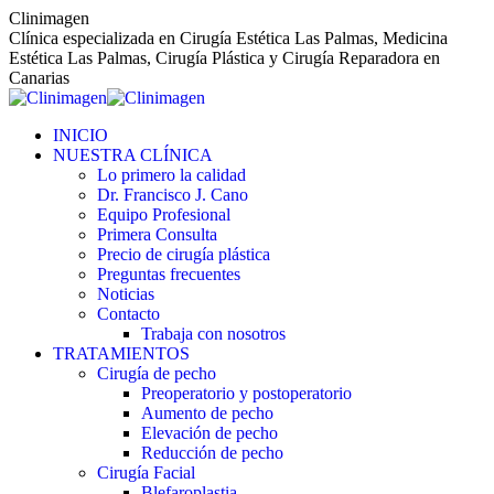
Saltar
Clinimagen
al
Clínica especializada en Cirugía Estética Las Palmas, Medicina
contenido
Estética Las Palmas, Cirugía Plástica y Cirugía Reparadora en
Canarias
INICIO
NUESTRA CLÍNICA
Lo primero la calidad
Dr. Francisco J. Cano
Equipo Profesional
Primera Consulta
Precio de cirugía plástica
Preguntas frecuentes
Noticias
Contacto
Trabaja con nosotros
TRATAMIENTOS
Cirugía de pecho
Preoperatorio y postoperatorio
Aumento de pecho
Elevación de pecho
Reducción de pecho
Cirugía Facial
Blefaroplastia