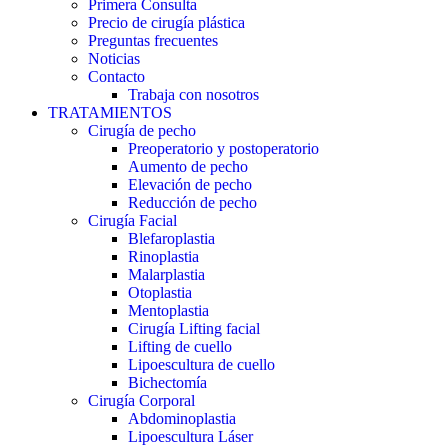
Primera Consulta
Precio de cirugía plástica
Preguntas frecuentes
Noticias
Contacto
Trabaja con nosotros
TRATAMIENTOS
Cirugía de pecho
Preoperatorio y postoperatorio
Aumento de pecho
Elevación de pecho
Reducción de pecho
Cirugía Facial
Blefaroplastia
Rinoplastia
Malarplastia
Otoplastia
Mentoplastia
Cirugía Lifting facial
Lifting de cuello
Lipoescultura de cuello
Bichectomía
Cirugía Corporal
Abdominoplastia
Lipoescultura Láser