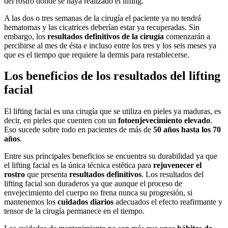
del rostro donde se haya realizado el lifting.
A las dos o tres semanas de la cirugía el paciente ya no tendrá
hematomas y las cicatrices deberían estar ya recuperadas. Sin
embargo, los
resultados definitivos de la cirugía
comenzarán a
percibirse al mes de ésta e incluso entre los tres y los seis meses ya
que es el tiempo que requiere la dermis para restablecerse.
Los beneficios de los resultados del lifting
facial
El lifting facial es una cirugía que se utiliza en pieles ya maduras, es
decir, en pieles que cuenten con un
fotoenjevecimiento elevado
.
Eso sucede sobre todo en pacientes de más de
50 años hasta los 70
años
.
Entre sus principales beneficios se encuentra su durabilidad ya que
el lifting facial es la única técnica estética para
rejuvenecer el
rostro
que presenta
resultados definitivos
. Los resultados del
lifting facial son duraderos ya que aunque el proceso de
envejecimiento del cuerpo no frena nunca su progresión, si
mantenemos los
cuidados diarios
adecuados el efecto reafirmante y
tensor de la cirugía permanece en el tiempo.