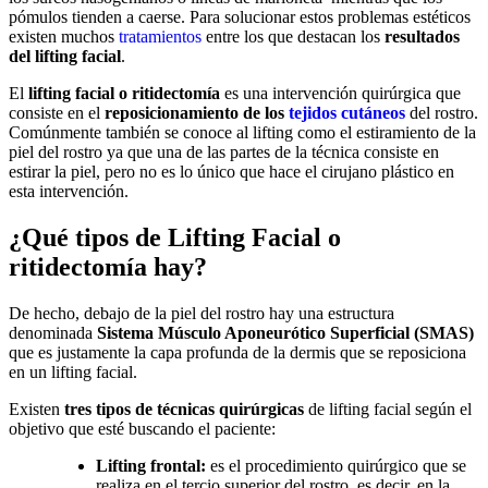
pómulos tienden a caerse. Para solucionar estos problemas estéticos
existen muchos
tratamientos
entre los que destacan los
resultados
del lifting facial
.
El
lifting facial o ritidectomía
es una intervención quirúrgica que
consiste en el
reposicionamiento de los
tejidos cutáneos
del rostro.
Comúnmente también se conoce al lifting como el estiramiento de la
piel del rostro ya que una de las partes de la técnica consiste en
estirar la piel, pero no es lo único que hace el cirujano plástico en
esta intervención.
¿Qué tipos de Lifting Facial o
ritidectomía hay?
De hecho, debajo de la piel del rostro hay una estructura
denominada
Sistema Músculo Aponeurótico Superficial (SMAS)
que es justamente la capa profunda de la dermis que se reposiciona
en un lifting facial.
Existen
tres tipos de técnicas quirúrgicas
de lifting facial según el
objetivo que esté buscando el paciente:
Lifting frontal:
es el procedimiento quirúrgico que se
realiza en el tercio superior del rostro, es decir, en la