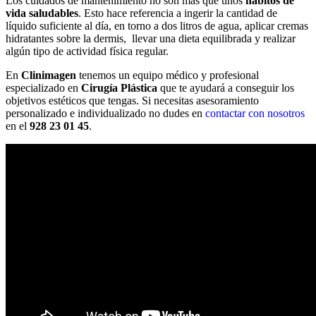
Los cuidados de mantenimiento no son más que unos
hábitos de
vida saludables
. Esto hace referencia a ingerir la cantidad de
líquido suficiente al día, en torno a dos litros de agua, aplicar cremas
hidratantes sobre la dermis, llevar una dieta equilibrada y realizar
algún tipo de actividad física regular.
En
Clinimagen
tenemos un equipo médico y profesional
especializado en
Cirugía Plástica
que te ayudará a conseguir los
objetivos estéticos que tengas. Si necesitas asesoramiento
personalizado e individualizado no dudes en
contactar con nosotros
en el
928 23 01 45
.