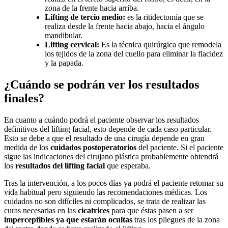
zona de la frente hacia arriba.
Lifting de tercio medio:
es la ritidectomía que se
realiza desde la frente hacia abajo, hacia el ángulo
mandibular.
Lifting cervical:
Es la técnica quirúrgica que remodela
los tejidos de la zona del cuello para eliminar la flacidez
y la papada.
¿Cuándo se podrán ver los resultados
finales?
En cuanto a cuándo podrá el paciente observar los resultados
definitivos del lifting facial, esto depende de cada caso particular.
Esto se debe a que el resultado de una cirugía depende en gran
medida de los
cuidados postoperatorios
del paciente. Si el paciente
sigue las indicaciones del cirujano plástica probablemente obtendrá
los
resultados del lifting facial
que esperaba.
Tras la intervención, a los pocos días ya podrá el paciente retomar su
vida habitual pero siguiendo las recomendaciones médicas. Los
cuidados no son difíciles ni complicados, se trata de realizar las
curas necesarias en las
cicatrices
para que éstas pasen a ser
imperceptibles ya que estarán ocultas
tras los pliegues de la zona