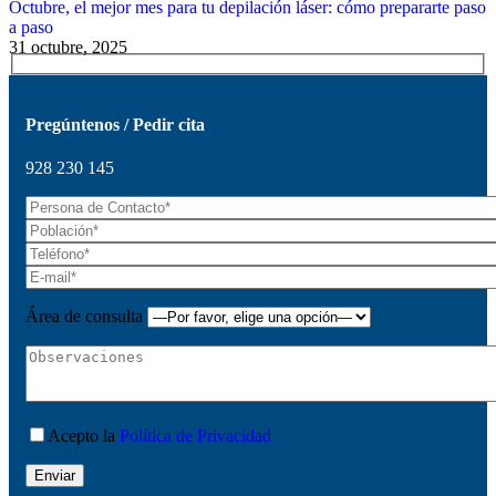
Octubre, el mejor mes para tu depilación láser: cómo prepararte paso
a paso
31 octubre, 2025
Pregúntenos / Pedir cita
928 230 145
Área de consulta
Acepto la
Política de Privacidad