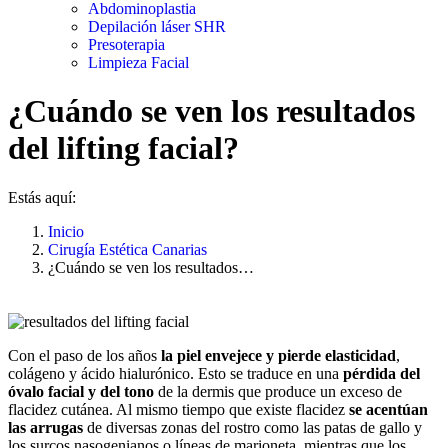
Abdominoplastia
Depilación láser SHR
Presoterapia
Limpieza Facial
¿Cuándo se ven los resultados
del lifting facial?
Estás aquí:
Inicio
Cirugía Estética Canarias
¿Cuándo se ven los resultados…
Con el paso de los años
la piel envejece y pierde elasticidad
,
colágeno y ácido hialurónico. Esto se traduce en una
pérdida del
óvalo facial y del tono
de la dermis que produce un exceso de
flacidez cutánea. Al mismo tiempo que existe flacidez
se acentúan
las arrugas
de diversas zonas del rostro como las patas de gallo y
los surcos nasogenianos o líneas de marioneta mientras que los