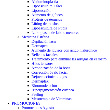
Abdominoplastia
Lipoescultura Láser
Liposucción
Aumento de glúteos
Prótesis de gemelos
Lifting de muslos
Lipoescultura de Pubis
Labioplastia de labios menores
Medicina Estética
Depilación láser
Dermapen
Aumento de glúteos con ácido hialurónico
Rellenos faciales
Tratamiento para eliminar las arrugas en el rostro
Hilos tensores
Armonización de la boca
Corrección óvalo facial
Rejuvenecimiento ojos
Dermaplax
Rinomodelación
Hiperpigmentación cutánea
Peeling
Mesoterapia de Vitaminas
PROMOCIONES
Promociones Agosto