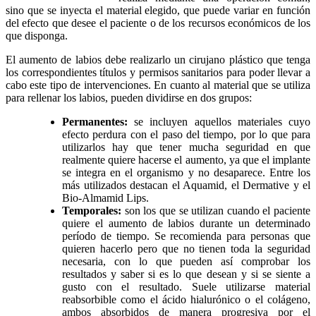
sino que se inyecta el material elegido, que puede variar en función
del efecto que desee el paciente o de los recursos económicos de los
que disponga.
El aumento de labios debe realizarlo un cirujano plástico que tenga
los correspondientes títulos y permisos sanitarios para poder llevar a
cabo este tipo de intervenciones. En cuanto al material que se utiliza
para rellenar los labios, pueden dividirse en dos grupos:
Permanentes:
se incluyen aquellos materiales cuyo
efecto perdura con el paso del tiempo, por lo que para
utilizarlos hay que tener mucha seguridad en que
realmente quiere hacerse el aumento, ya que el implante
se integra en el organismo y no desaparece. Entre los
más utilizados destacan el Aquamid, el Dermative y el
Bio-Almamid Lips.
Temporales:
son los que se utilizan cuando el paciente
quiere el aumento de labios durante un determinado
período de tiempo. Se recomienda para personas que
quieren hacerlo pero que no tienen toda la seguridad
necesaria, con lo que pueden así comprobar los
resultados y saber si es lo que desean y si se siente a
gusto con el resultado. Suele utilizarse material
reabsorbible como el ácido hialurónico o el colágeno,
ambos absorbidos de manera progresiva por el