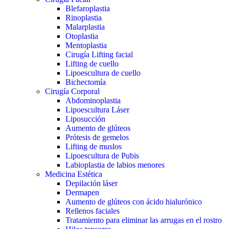
Blefaroplastia
Rinoplastia
Malarplastia
Otoplastia
Mentoplastia
Cirugía Lifting facial
Lifting de cuello
Lipoescultura de cuello
Bichectomía
Cirugía Corporal
Abdominoplastia
Lipoescultura Láser
Liposucción
Aumento de glúteos
Prótesis de gemelos
Lifting de muslos
Lipoescultura de Pubis
Labioplastia de labios menores
Medicina Estética
Depilación láser
Dermapen
Aumento de glúteos con ácido hialurónico
Rellenos faciales
Tratamiento para eliminar las arrugas en el rostro