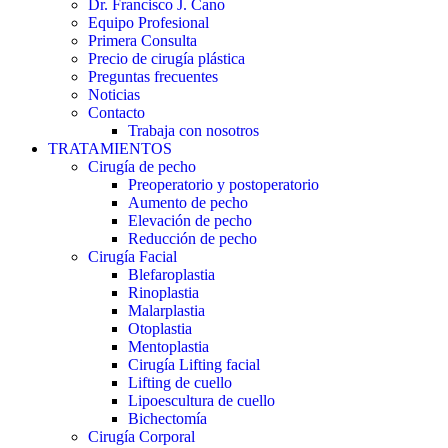
Dr. Francisco J. Cano
Equipo Profesional
Primera Consulta
Precio de cirugía plástica
Preguntas frecuentes
Noticias
Contacto
Trabaja con nosotros
TRATAMIENTOS
Cirugía de pecho
Preoperatorio y postoperatorio
Aumento de pecho
Elevación de pecho
Reducción de pecho
Cirugía Facial
Blefaroplastia
Rinoplastia
Malarplastia
Otoplastia
Mentoplastia
Cirugía Lifting facial
Lifting de cuello
Lipoescultura de cuello
Bichectomía
Cirugía Corporal