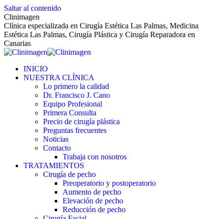
Saltar al contenido
Clinimagen
Clínica especializada en Cirugía Estética Las Palmas, Medicina
Estética Las Palmas, Cirugía Plástica y Cirugía Reparadora en
Canarias
INICIO
NUESTRA CLÍNICA
Lo primero la calidad
Dr. Francisco J. Cano
Equipo Profesional
Primera Consulta
Precio de cirugía plástica
Preguntas frecuentes
Noticias
Contacto
Trabaja con nosotros
TRATAMIENTOS
Cirugía de pecho
Preoperatorio y postoperatorio
Aumento de pecho
Elevación de pecho
Reducción de pecho
Cirugía Facial