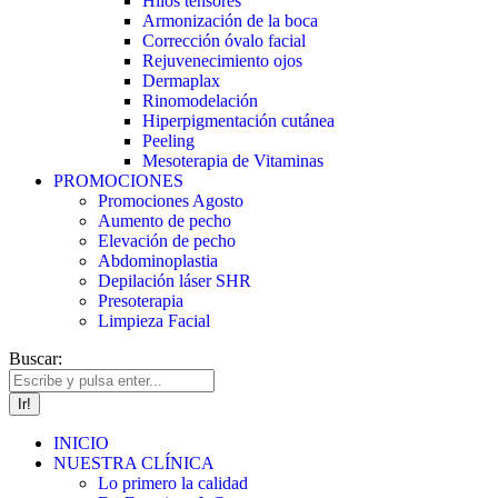
Hilos tensores
Armonización de la boca
Corrección óvalo facial
Rejuvenecimiento ojos
Dermaplax
Rinomodelación
Hiperpigmentación cutánea
Peeling
Mesoterapia de Vitaminas
PROMOCIONES
Promociones Agosto
Aumento de pecho
Elevación de pecho
Abdominoplastia
Depilación láser SHR
Presoterapia
Limpieza Facial
Buscar:
INICIO
NUESTRA CLÍNICA
Lo primero la calidad