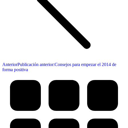
Anterior
Publicación anterior:
Consejos para empezar el 2014 de
forma positiva