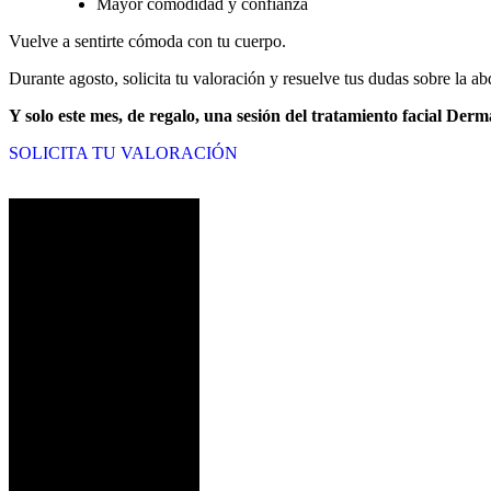
Mayor comodidad y confianza
Vuelve a sentirte cómoda con tu cuerpo.
Durante agosto, solicita tu valoración y resuelve tus dudas sobre la 
Y solo este mes, de regalo, una sesión del tratamiento facial Der
SOLICITA TU VALORACIÓN