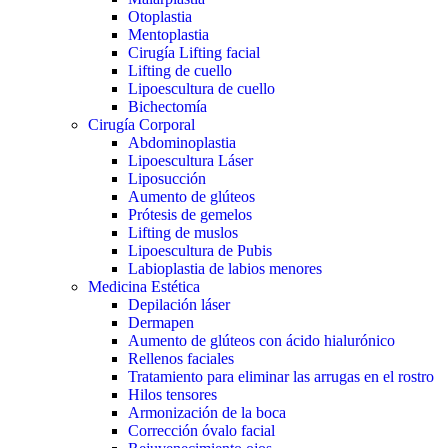
Otoplastia
Mentoplastia
Cirugía Lifting facial
Lifting de cuello
Lipoescultura de cuello
Bichectomía
Cirugía Corporal
Abdominoplastia
Lipoescultura Láser
Liposucción
Aumento de glúteos
Prótesis de gemelos
Lifting de muslos
Lipoescultura de Pubis
Labioplastia de labios menores
Medicina Estética
Depilación láser
Dermapen
Aumento de glúteos con ácido hialurónico
Rellenos faciales
Tratamiento para eliminar las arrugas en el rostro
Hilos tensores
Armonización de la boca
Corrección óvalo facial