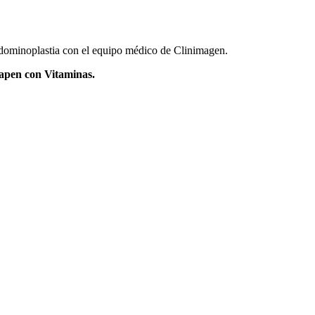
abdominoplastia con el equipo médico de Clinimagen.
mapen con Vitaminas.