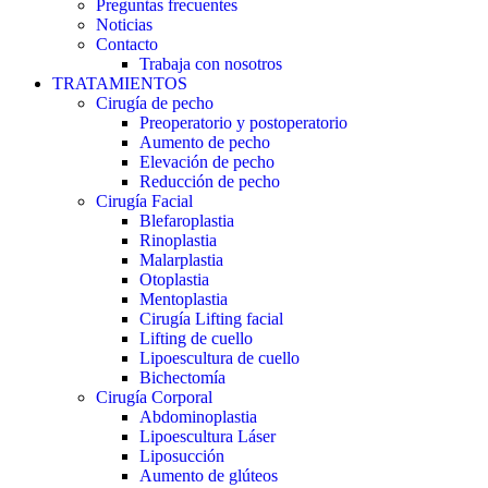
Preguntas frecuentes
Noticias
Contacto
Trabaja con nosotros
TRATAMIENTOS
Cirugía de pecho
Preoperatorio y postoperatorio
Aumento de pecho
Elevación de pecho
Reducción de pecho
Cirugía Facial
Blefaroplastia
Rinoplastia
Malarplastia
Otoplastia
Mentoplastia
Cirugía Lifting facial
Lifting de cuello
Lipoescultura de cuello
Bichectomía
Cirugía Corporal
Abdominoplastia
Lipoescultura Láser
Liposucción
Aumento de glúteos