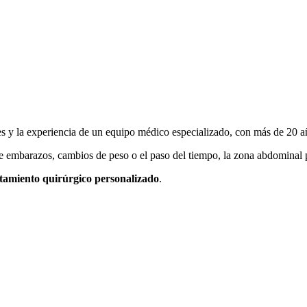
les y la experiencia de un equipo médico especializado, con más de 20 a
 embarazos, cambios de peso o el paso del tiempo, la zona abdominal p
atamiento quirúrgico personalizado
.