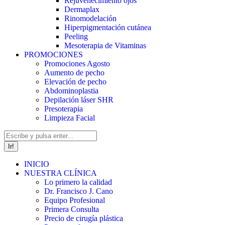
Rejuvenecimiento ojos
Dermaplax
Rinomodelación
Hiperpigmentación cutánea
Peeling
Mesoterapia de Vitaminas
PROMOCIONES
Promociones Agosto
Aumento de pecho
Elevación de pecho
Abdominoplastia
Depilación láser SHR
Presoterapia
Limpieza Facial
Buscar:
INICIO
NUESTRA CLÍNICA
Lo primero la calidad
Dr. Francisco J. Cano
Equipo Profesional
Primera Consulta
Precio de cirugía plástica