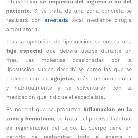
intervención
se requerirá del ingreso o no del
paciente
. Si se trata de una zona concreta se
realizará con
anestesia
local mediante cirugía
ambulatoria.
Tras la operación de liposucción, se coloca una
faja especial
que deberá usarse durante un
mes. Las molestias ocasionadas por la
liposucción suelen describirse como las que se
padecen con las
agujetas
, más que como dolor
y habitualmente y se solventarán con la
medicación que indique el especialista.
Es normal que se produzca
inflamación en la
zona y hematoma
, se trata del proceso habitual
de regeneración del tejido. El cuerpo tiene un
periodo de reabsorber todo el edema y