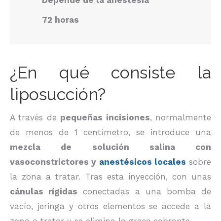
72 horas
¿En qué consiste la
liposucción?
A través de
pequeñas incisiones
, normalmente
de menos de 1 centímetro, se introduce una
mezcla de solución salina con
vasoconstrictores y
anestésicos locales
sobre
la zona a tratar. Tras esta inyección, con unas
cánulas rígidas
conectadas a una bomba de
vacío, jeringa y otros elementos se accede a la
zona a tratar y se elimina la grasa sobrante.