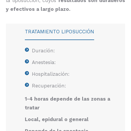
la liposucción, cuyos
resultados son duraderos
y efectivos a largo plazo.
TRATAMIENTO LIPOSUCCIÓN
Duración:
Anestesia:
Hospitalización:
Recuperación:
1-4 horas depende de las zonas a
tratar
Local, epidural o general
Depende de la anestesia