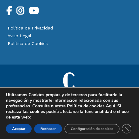
Política de Privacidad
Aviso Legal
Política de Cookies
Utilizamos Cookies propias y de terceros para facilitarle la
navegación y mostrarle información relacionada con sus
preferencias. Consulte nuestra Política de cookies
Aquí
. Si
Copyright © 2025 Clinimagen, especialistas en cirugía plástica,
rechaza las cookies podría afectarse la funcionalidad o el uso
estética y reparadora. Todos los derechos reservados.
de esta web:
Cerrar
Aceptar
Rechazar
Configuración de cookies