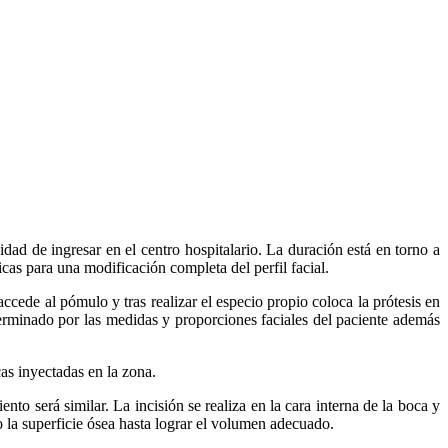
sidad de ingresar en el centro hospitalario. La duración está en torno a
icas para una modificación completa del perfil facial.
 accede al pómulo y tras realizar el especio propio coloca la prótesis en
determinado por las medidas y proporciones faciales del paciente además
as inyectadas en la zona.
to será similar. La incisión se realiza en la cara interna de la boca y
o la superficie ósea hasta lograr el volumen adecuado.