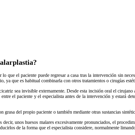
alarplastia?
r lo que el paciente puede regresar a casa tras la intervención sin nece
o, ya que es habitual combinarla con otros tratamientos o cirugías estét
 cicatriz sea invisible externamente. Desde esta incisión oral el cirujano
 entre el paciente y el especialista antes de la intervención y estará 
n grasa del propio paciente o también mediante otras sustancias sintétic
s decir, unos huesos malares excesivamente pronunciados, el procedimien
educirlos de la forma que el especialista considere, normalmente limand