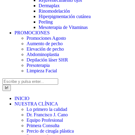
Rejuvenecimiento ojos
Dermaplax
Rinomodelación
Hiperpigmentación cutánea
Peeling
Mesoterapia de Vitaminas
PROMOCIONES
Promociones Agosto
Aumento de pecho
Elevación de pecho
Abdominoplastia
Depilación láser SHR
Presoterapia
Limpieza Facial
Buscar:
INICIO
NUESTRA CLÍNICA
Lo primero la calidad
Dr. Francisco J. Cano
Equipo Profesional
Primera Consulta
Precio de cirugía plástica