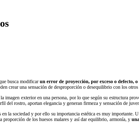
os
 que busca modificar
un error de proyección, por exceso o defecto, o
den crear una sensación de desproporción o desequilibrio con los otros 
la imagen exterior en una persona, por lo que según su estructura pr
rfil del rostro, aportan elegancia y generan firmeza y sensación de juve
 en la sociedad y por ello su importancia estética es muy importante. 
 la proporción de los huesos malares y así dar equilibrio, armonía, y
una