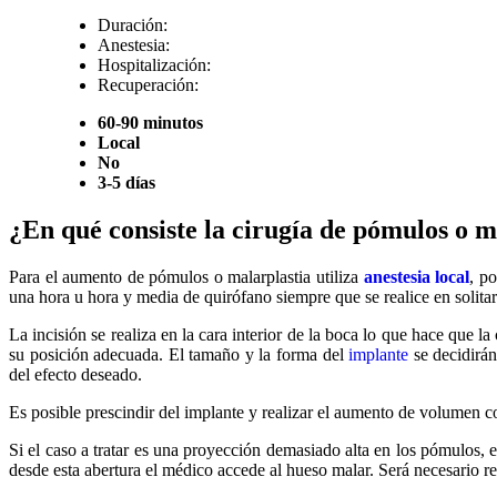
Duración:
Anestesia:
Hospitalización:
Recuperación:
60-90 minutos
Local
No
3-5 días
¿En qué consiste la cirugía de pómulos o m
Para el aumento de pómulos o malarplastia utiliza
anestesia local
, po
una hora u hora y media de quirófano siempre que se realice en solitari
La incisión se realiza en la cara interior de la boca lo que hace que la
su posición adecuada. El tamaño y la forma del
implante
se decidirán
del efecto deseado.
Es posible prescindir del implante y realizar el aumento de volumen co
Si el caso a tratar es una proyección demasiado alta en los pómulos, e
desde esta abertura el médico accede al hueso malar. Será necesario r