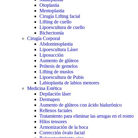
Otoplastia
Mentoplastia
Cirugía Lifting facial
Lifting de cuello
Lipoescultura de cuello
Bichectomía
Cirugía Corporal
Abdominoplastia
Lipoescultura Láser
Liposucción
Aumento de glúteos
Prótesis de gemelos
Lifting de muslos
Lipoescultura de Pubis
Labioplastia de labios menores
Medicina Estética
Depilación láser
Dermapen
Aumento de glúteos con ácido hialurónico
Rellenos faciales
Tratamiento para eliminar las arrugas en el rostro
Hilos tensores
Armonización de la boca
Corrección óvalo facial