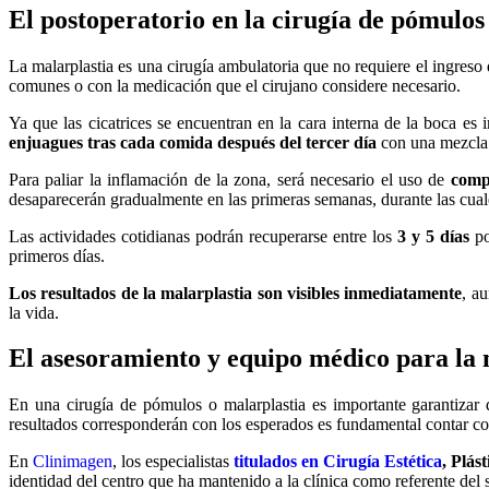
El postoperatorio en la cirugía de pómulos
La malarplastia es una cirugía ambulatoria que no requiere el ingreso 
comunes o con la medicación que el cirujano considere necesario.
Ya que las cicatrices se encuentran en la cara interna de la boca es
enjuagues tras cada comida después del tercer día
con una mezcla d
Para paliar la inflamación de la zona, será necesario el uso de
comp
desaparecerán gradualmente en las primeras semanas, durante las cuale
Las actividades cotidianas podrán recuperarse entre los
3 y 5 días
po
primeros días.
Los resultados de la malarplastia son visibles inmediatamente
, a
la vida.
El asesoramiento y equipo médico para la 
En una cirugía de pómulos o malarplastia es importante garantizar 
resultados corresponderán con los esperados es fundamental contar c
En
Clinimagen
, los especialistas
titulados en Cirugía Estética
, Plás
identidad del centro que ha mantenido a la clínica como referente del 