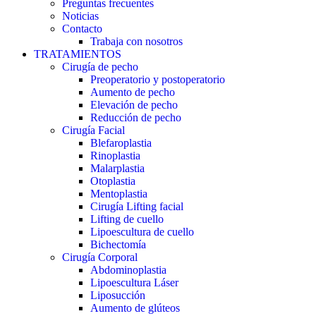
Preguntas frecuentes
Noticias
Contacto
Trabaja con nosotros
TRATAMIENTOS
Cirugía de pecho
Preoperatorio y postoperatorio
Aumento de pecho
Elevación de pecho
Reducción de pecho
Cirugía Facial
Blefaroplastia
Rinoplastia
Malarplastia
Otoplastia
Mentoplastia
Cirugía Lifting facial
Lifting de cuello
Lipoescultura de cuello
Bichectomía
Cirugía Corporal
Abdominoplastia
Lipoescultura Láser
Liposucción
Aumento de glúteos