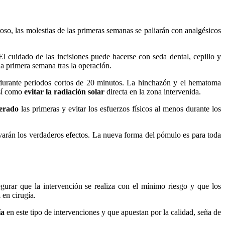
roso, las molestias de las primeras semanas se paliarán con analgésicos
El cuidado de las incisiones puede hacerse con seda dental, cepillo y
a primera semana tras la operación.
 durante periodos cortos de 20 minutos. La hinchazón y el hematoma
así como
evitar la radiación solar
directa en la zona intervenida.
derado
las primeras y evitar los esfuerzos físicos al menos durante los
varán los verdaderos efectos. La nueva forma del pómulo es para toda
gurar que la intervención se realiza con el mínimo riesgo y que los
a
en cirugía.
ía
en este tipo de intervenciones y que apuestan por la calidad, seña de