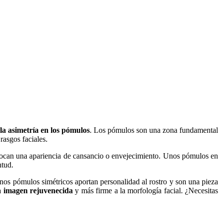
 la asimetría en los pómulos
. Los pómulos son una zona fundamental
rasgos faciales.
ovocan una apariencia de cansancio o envejecimiento. Unos pómulos en
ntud.
Unos pómulos simétricos aportan personalidad al rostro y son una pieza
 imagen rejuvenecida
y más firme a la morfología facial. ¿Necesitas