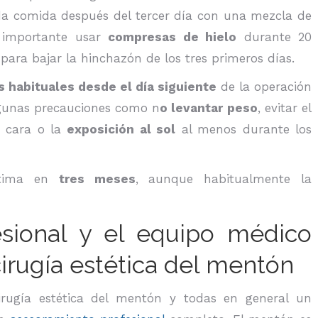
a comida después del tercer día con una mezcla de
s importante usar
compresas de hielo
durante 20
ara bajar la hinchazón de los tres primeros días.
s habituales desde el día siguiente
de la operación
gunas precauciones como n
o levantar peso
, evitar el
 cara o la
exposición al sol
al menos durante los
stima en
tres meses
, aunque habitualmente la
esional y el equipo médico
cirugía estética del mentón
rugía estética del mentón y todas en general un