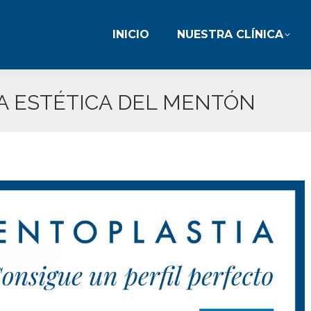
INICIO
NUESTRA CLÍNICA
INICIO
NUESTRA CLÍNICA
A ESTÉTICA DEL MENTÓN