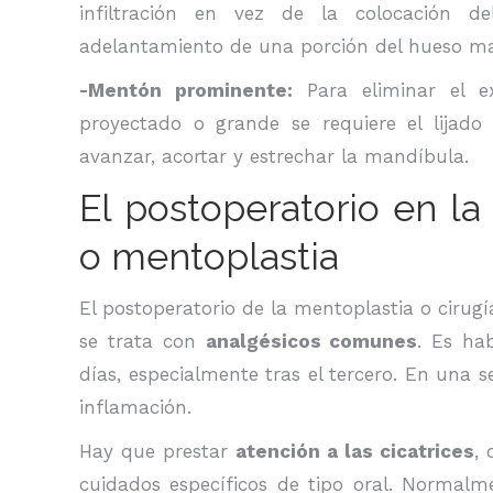
infiltración en vez de la colocación de
adelantamiento de una porción del hueso ma
-Mentón prominente:
Para eliminar el 
proyectado o grande se requiere el lijado
avanzar, acortar y estrechar la mandíbula.
El postoperatorio en la
o mentoplastia
El postoperatorio de la mentoplastia o cirug
se trata con
analgésicos comunes
. Es ha
días, especialmente tras el tercero. En una
inflamación.
Hay que prestar
atención a las cicatrices
,
cuidados específicos de tipo oral. Normalm