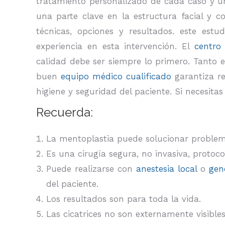
tratamiento personalizado de cada caso y 
una parte clave en la estructura facial y 
técnicas, opciones y resultados. este est
experiencia en esta intervención. El
centro
calidad debe ser siempre lo primero. Tanto 
buen
equipo médico cualificado
garantiza re
higiene y seguridad del paciente. Si necesit
Recuerda:
La mentoplastia puede solucionar problemas 
Es una cirugía segura, no invasiva, protoco
Puede realizarse con
anestesia local
o
gen
del paciente.
Los resultados son para toda la vida.
Las cicatrices no son externamente visibles