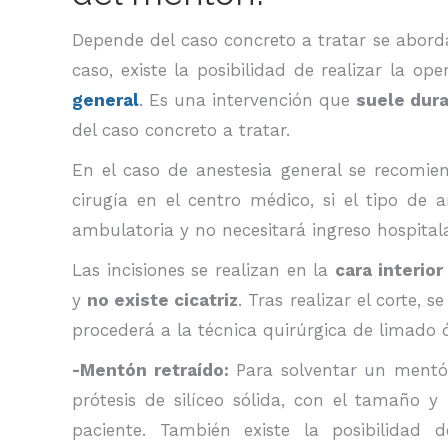
Depende del caso concreto a tratar se aborda
caso, existe la posibilidad de realizar la op
general
. Es una intervención que
suele dura
del caso concreto a tratar.
En el caso de anestesia general se recomie
cirugía en el centro médico, si el tipo de a
ambulatoria y no necesitará ingreso hospitala
Las incisiones se realizan en la
cara interior
y
no existe cicatriz
. Tras realizar el corte, 
procederá a la técnica quirúrgica de limado 
-Mentón retraído:
Para solventar un ment
prótesis de silíceo sólida, con el tamaño 
paciente. También existe la posibilidad 