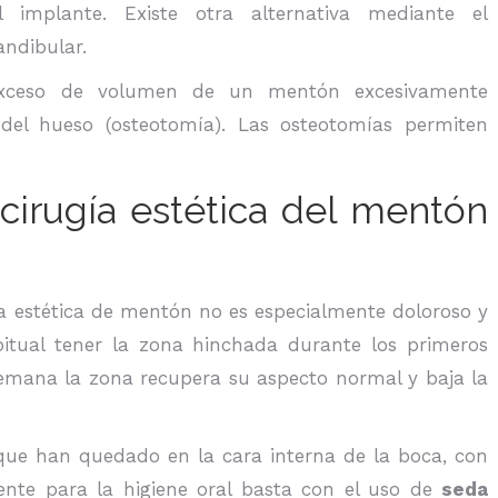
l implante. Existe otra alternativa mediante el
ndibular.
exceso de volumen de un mentón excesivamente
 del hueso (osteotomía). Las osteotomías permiten
 cirugía estética del mentón
ía estética de mentón no es especialmente doloroso y
bitual tener la zona hinchada durante los primeros
 semana la zona recupera su aspecto normal y baja la
 que han quedado en la cara interna de la boca, con
ente para la higiene oral basta con el uso de
seda