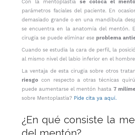
Con la mentoplastia
se coloca el mentó
parámetros faciales del paciente. En ocasio
demasiado grande o en una mandíbula despr
se encuentra en la anatomía del mentón. Es
cirugía se puede eliminar ese
problema antie
Cuando se estudia la cara de perfil, la pos
al mismo nivel del labio inferior en el hombre
La ventaja de esta cirugía sobre otros trata
riesgo
con respecto a otras técnicas quirú
puede aumentarse el mentón hasta
7 milím
sobre Mentoplastia?
Pide cita ya aquí.
¿En qué consiste la men
del mentón?