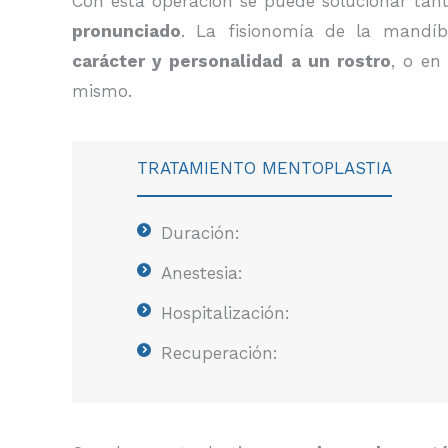
Con esta operación se puede solucionar ta
pronunciado
. La fisionomía de la mandíb
carácter y personalidad a un rostro
, o en
mismo.
TRATAMIENTO MENTOPLASTIA
Duración:
Anestesia:
Hospitalización:
Recuperación: