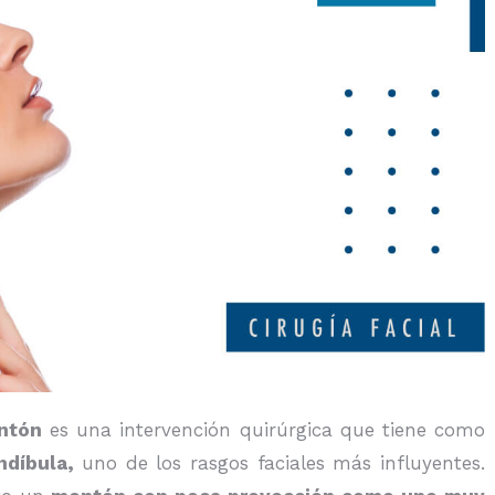
entón
es una intervención quirúrgica que tiene como
andíbula,
uno de los rasgos faciales más influyentes.