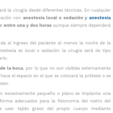
rá la cirugía desde diferentes técnicas. En cualquier
eración con
anestesia local o sedación y
anestesia
r entre una y dos horas
aunque siempre dependerá
nda el ingreso del paciente al menos la noche de la
nestesia es local o sedación la cirugía será de tipo
rio.
 de la boca
, por lo que no son visibles externamente
se hace el espacio en el que se colocará la prótesis o se
óseo.
ón excesivamente pequeño o plano se implanta una
y forma adecuados para la fisionomía del rostro del
de usar tejido graso del propio cuerpo mediante