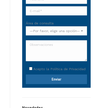
Área de consulta
Acepto la
Política de Privacidad
Novedades