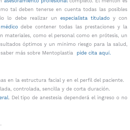
un
asesoramiento profesional
completo. El mentón es
como tal deben tenerse en cuenta todas las posibles
udio lo debe realizar un
especialista titulado
y con
 médico
debe contener todas las prestaciones y la
en materiales, como el personal como en prótesis, un
sultados óptimos y un mínimo riesgo para la salud,
as saber más sobre Mentoplastia
pide cita aquí.
en la estructura facial y en el perfil del paciente.
lada, controlada, sencilla y de corta duración.
eral
. Del tipo de anestesia dependerá el ingreso o no
.