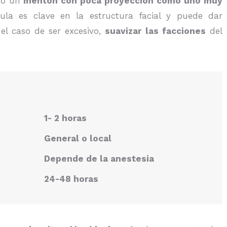
nto un
mentón con poca proyección como uno muy
ula es clave en la estructura facial y puede dar
 el caso de ser excesivo,
suavizar las facciones
del
1- 2 horas
General o local
Depende de la anestesia
24-48 horas