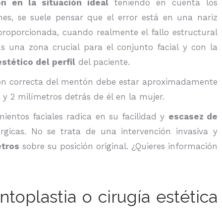
n en la situación ideal
teniendo en cuenta los
nes, se suele pensar que el error está en una nariz
oporcionada, cuando realmente el fallo estructural
 una zona crucial para el conjunto facial y con la
stético del perfil
del paciente.
ición correcta del mentón debe estar aproximadamente
 y 2 milímetros detrás de él en la mujer.
mientos faciales radica en su facilidad y
escasez de
rgicas. No se trata de una intervención invasiva y
etros
sobre su posición original. ¿Quieres información
toplastia o cirugía estética