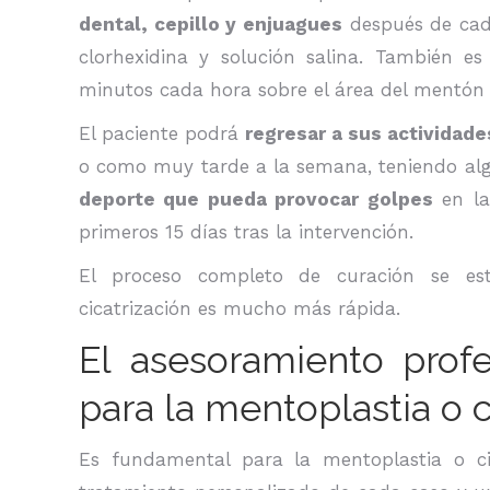
dental, cepillo y enjuagues
después de cad
clorhexidina y solución salina. También e
minutos cada hora sobre el área del mentón p
El paciente podrá
regresar a sus actividade
o como muy tarde a la semana, teniendo al
deporte que pueda provocar golpes
en la
primeros 15 días tras la intervención.
El proceso completo de curación se e
cicatrización es mucho más rápida.
El asesoramiento prof
para la mentoplastia o 
Es fundamental para la mentoplastia o ci