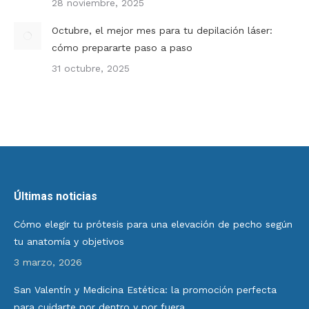
28 noviembre, 2025
Octubre, el mejor mes para tu depilación láser:
cómo prepararte paso a paso
31 octubre, 2025
Últimas noticias
Cómo elegir tu prótesis para una elevación de pecho según
tu anatomía y objetivos
3 marzo, 2026
San Valentín y Medicina Estética: la promoción perfecta
para cuidarte por dentro y por fuera