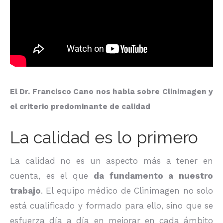
El Dr. Francisco Cano nos habla sobre Clinimagen y
el criterio predominante de calidad
La calidad es lo primero
La calidad no es un aspecto más a tener en
cuenta, es el que
da fundamento a nuestro
trabajo
. El equipo médico de Clinimagen no solo
está cualificado y formado para ello, sino que se
esfuerza día a día en mejorar en cada ámbito