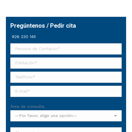
Pregúntenos / Pedir cita
928 230 145
Área de consulta