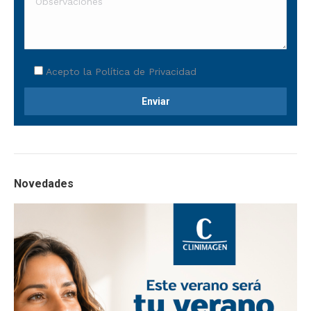
Acepto la
Política de Privacidad
Novedades