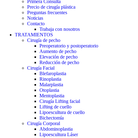
Primera Consulta
Precio de cirugía plástica
Preguntas frecuentes
Noticias
Contacto
Trabaja con nosotros
TRATAMIENTOS
Cirugía de pecho
Preoperatorio y postoperatorio
Aumento de pecho
Elevación de pecho
Reducción de pecho
Cirugía Facial
Blefaroplastia
Rinoplastia
Malarplastia
Otoplastia
Mentoplastia
Cirugía Lifting facial
Lifting de cuello
Lipoescultura de cuello
Bichectomía
Cirugía Corporal
Abdominoplastia
Lipoescultura Láser