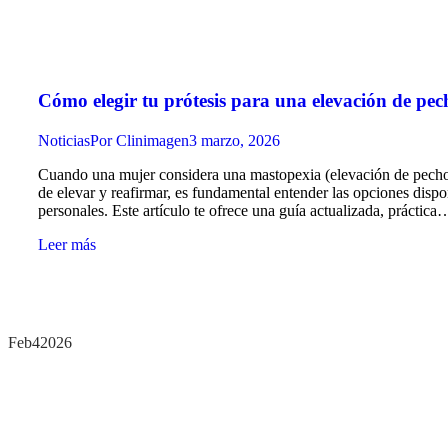
Cómo elegir tu prótesis para una elevación de pec
Noticias
Por
Clinimagen
3 marzo, 2026
Cuando una mujer considera una mastopexia (elevación de pecho
de elevar y reafirmar, es fundamental entender las opciones dispo
personales. Este artículo te ofrece una guía actualizada, práctica
Leer más
Feb
4
2026