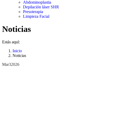
Abdominoplastia
Depilación láser SHR
Presoterapia
Limpieza Facial
Noticias
Estás aquí:
Inicio
Noticias
Mar
3
2026