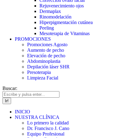
Corrección óvalo facial
Rejuvenecimiento ojos
Dermaplax
Rinomodelación
Hiperpigmentación cutánea
Peeling
Mesoterapia de Vitaminas
PROMOCIONES
Promociones Agosto
Aumento de pecho
Elevación de pecho
Abdominoplastia
Depilación láser SHR
Presoterapia
Limpieza Facial
Buscar:
INICIO
NUESTRA CLÍNICA
Lo primero la calidad
Dr. Francisco J. Cano
Equipo Profesional