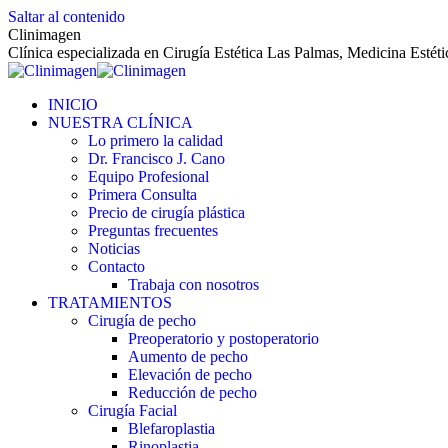
Saltar al contenido
Clinimagen
Clínica especializada en Cirugía Estética Las Palmas, Medicina Estét
INICIO
NUESTRA CLÍNICA
Lo primero la calidad
Dr. Francisco J. Cano
Equipo Profesional
Primera Consulta
Precio de cirugía plástica
Preguntas frecuentes
Noticias
Contacto
Trabaja con nosotros
TRATAMIENTOS
Cirugía de pecho
Preoperatorio y postoperatorio
Aumento de pecho
Elevación de pecho
Reducción de pecho
Cirugía Facial
Blefaroplastia
Rinoplastia