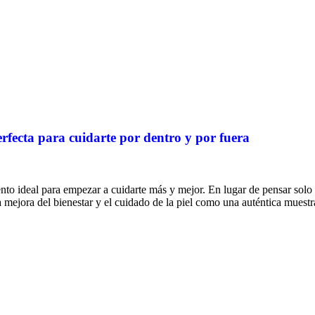
rfecta para cuidarte por dentro y por fuera
to ideal para empezar a cuidarte más y mejor. En lugar de pensar solo 
a mejora del bienestar y el cuidado de la piel como una auténtica mues