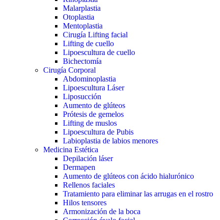
Malarplastia
Otoplastia
Mentoplastia
Cirugía Lifting facial
Lifting de cuello
Lipoescultura de cuello
Bichectomía
Cirugía Corporal
Abdominoplastia
Lipoescultura Láser
Liposucción
Aumento de glúteos
Prótesis de gemelos
Lifting de muslos
Lipoescultura de Pubis
Labioplastia de labios menores
Medicina Estética
Depilación láser
Dermapen
Aumento de glúteos con ácido hialurónico
Rellenos faciales
Tratamiento para eliminar las arrugas en el rostro
Hilos tensores
Armonización de la boca