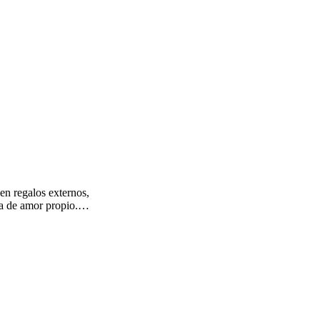
en regalos externos,
tra de amor propio.…