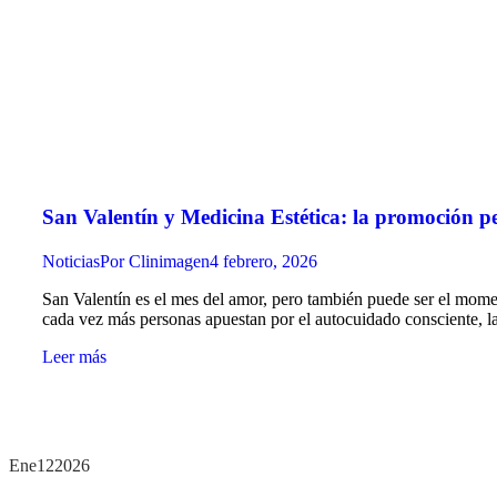
San Valentín y Medicina Estética: la promoción pe
Noticias
Por
Clinimagen
4 febrero, 2026
San Valentín es el mes del amor, pero también puede ser el momen
cada vez más personas apuestan por el autocuidado consciente, l
Leer más
Ene
12
2026