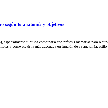
ho según tu anatomía y objetivos
), especialmente si busca combinarla con prótesis mamarias para recu
nibles y cómo elegir la más adecuada en función de su anatomía, estilo 
…