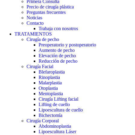
Primera Consulta
Precio de cirugía plástica
Preguntas frecuentes
Noticias
Contacto
Trabaja con nosotros
TRATAMIENTOS
Cirugía de pecho
Preoperatorio y postoperatorio
Aumento de pecho
Elevación de pecho
Reducción de pecho
Cirugía Facial
Blefaroplastia
Rinoplastia
Malarplastia
Otoplastia
Mentoplastia
Cirugía Lifting facial
Lifting de cuello
Lipoescultura de cuello
Bichectomía
Cirugía Corporal
Abdominoplastia
Lipoescultura Láser