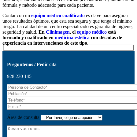
fórmula y método adecuado para cada paciente.
Contar con un
equipo médico cualificado
es clave para asegurar
unos resultados óptimos, que esta sea segura y que tenga el mínimo
riesgo. La calidad de un centro especializado es garantía de higiene,
seguridad y salud.
En
Clinimagen
, el
equipo médico
está
formado y cualificado en
medicina estética
con décadas de
experiencia en intervenciones de este tipo.
Pregúntenos / Pedir cita
928 230 145
Área de consulta