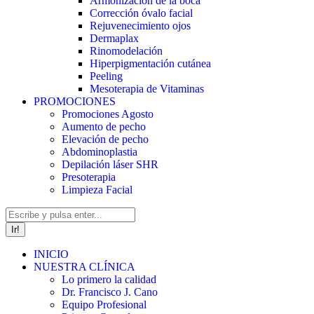
Armonización de la boca
Corrección óvalo facial
Rejuvenecimiento ojos
Dermaplax
Rinomodelación
Hiperpigmentación cutánea
Peeling
Mesoterapia de Vitaminas
PROMOCIONES
Promociones Agosto
Aumento de pecho
Elevación de pecho
Abdominoplastia
Depilación láser SHR
Presoterapia
Limpieza Facial
Buscar:
INICIO
NUESTRA CLÍNICA
Lo primero la calidad
Dr. Francisco J. Cano
Equipo Profesional