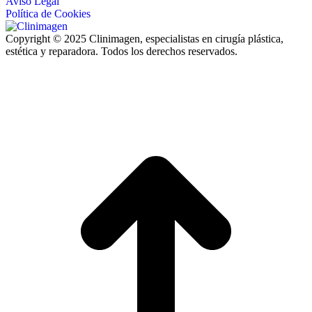
Aviso Legal
Política de Cookies
Copyright © 2025 Clinimagen, especialistas en cirugía plástica,
estética y reparadora. Todos los derechos reservados.
I
a
T