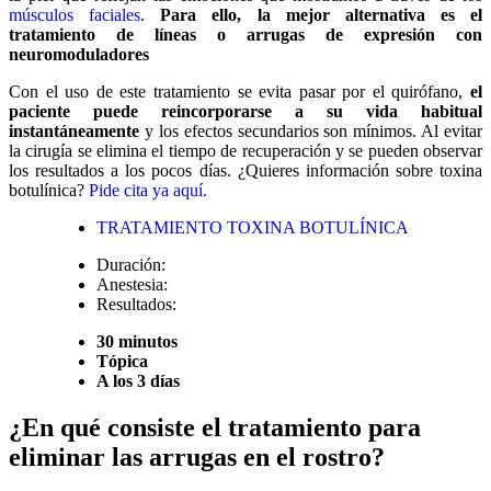
músculos faciales
.
Para ello, la mejor alternativa es el
tratamiento de líneas o arrugas de expresión con
neuromoduladores
Con el uso de este tratamiento se evita pasar por el quirófano,
el
paciente puede reincorporarse a su vida habitual
instantáneamente
y los efectos secundarios son mínimos. Al evitar
la cirugía se elimina el tiempo de recuperación y se pueden observar
los resultados a los pocos días. ¿Quieres información sobre toxina
botulínica?
Pide cita ya aquí.
TRATAMIENTO TOXINA BOTULÍNICA
Duración:
Anestesia:
Resultados:
30 minutos
Tópica
A los 3 días
¿En qué consiste el tratamiento para
eliminar las arrugas en el rostro?