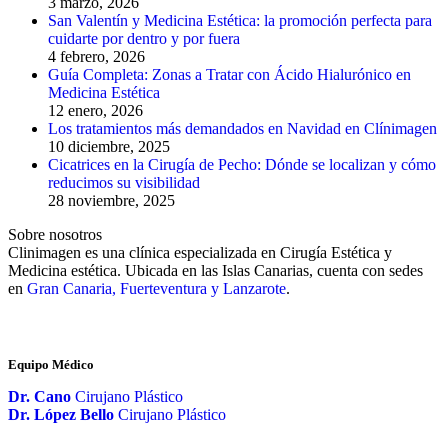
3 marzo, 2026
San Valentín y Medicina Estética: la promoción perfecta para
cuidarte por dentro y por fuera
4 febrero, 2026
Guía Completa: Zonas a Tratar con Ácido Hialurónico en
Medicina Estética
12 enero, 2026
Los tratamientos más demandados en Navidad en Clínimagen
10 diciembre, 2025
Cicatrices en la Cirugía de Pecho: Dónde se localizan y cómo
reducimos su visibilidad
28 noviembre, 2025
Sobre nosotros
Clinimagen es una clínica especializada en Cirugía Estética y
Medicina estética. Ubicada en las Islas Canarias, cuenta con sedes
en
Gran Canaria, Fuerteventura y Lanzarote
.
Equipo Médico
Dr. Cano
Cirujano Plástico
Dr. López Bello
Cirujano Plástico