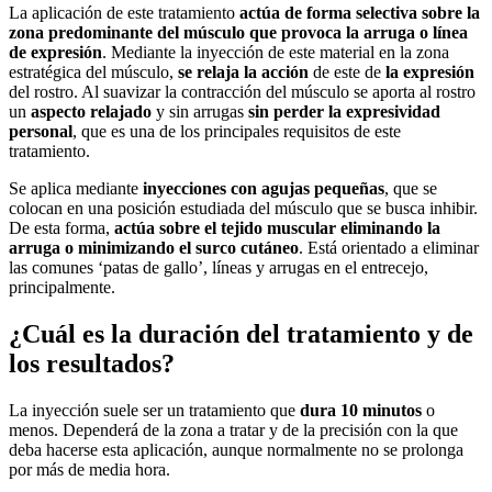
La aplicación de este tratamiento
actúa de forma selectiva sobre la
zona predominante del músculo que provoca la
arruga
o línea
de expresión
. Mediante la inyección de este material en la zona
estratégica del músculo,
se relaja la acción
de este de
la expresión
del rostro. Al suavizar la contracción del músculo se aporta al rostro
un
aspecto relajado
y sin arrugas
sin perder la expresividad
personal
, que es una de los principales requisitos de este
tratamiento.
Se aplica mediante
inyecciones con agujas pequeñas
, que se
colocan en una posición estudiada del músculo que se busca inhibir.
De esta forma,
actúa sobre el tejido muscular eliminando la
arruga o minimizando el surco cutáneo
. Está orientado a eliminar
las comunes ‘patas de gallo’, líneas y arrugas en el entrecejo,
principalmente.
¿Cuál es la duración del tratamiento y de
los resultados?
La inyección suele ser un tratamiento que
dura 10 minutos
o
menos. Dependerá de la zona a tratar y de la precisión con la que
deba hacerse esta aplicación, aunque normalmente no se prolonga
por más de media hora.