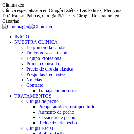
Saltar
Clinimagen
al
Clínica especializada en Cirugía Estética Las Palmas, Medicina
contenido
Estética Las Palmas, Cirugía Plástica y Cirugía Reparadora en
Canarias
INICIO
NUESTRA CLÍNICA
Lo primero la calidad
Dr. Francisco J. Cano
Equipo Profesional
Primera Consulta
Precio de cirugía plástica
Preguntas frecuentes
Noticias
Contacto
Trabaja con nosotros
TRATAMIENTOS
Cirugía de pecho
Preoperatorio y postoperatorio
Aumento de pecho
Elevación de pecho
Reducción de pecho
Cirugía Facial
Blefaroplastia