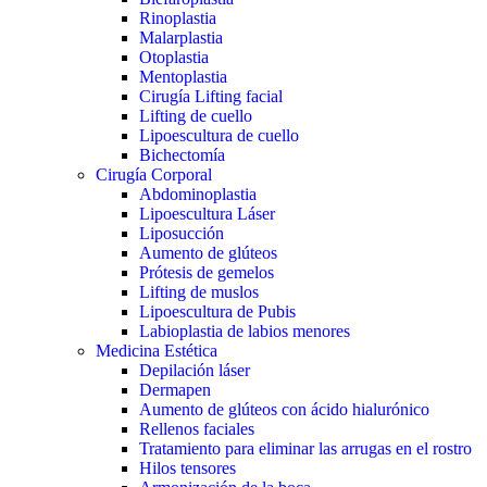
Rinoplastia
Malarplastia
Otoplastia
Mentoplastia
Cirugía Lifting facial
Lifting de cuello
Lipoescultura de cuello
Bichectomía
Cirugía Corporal
Abdominoplastia
Lipoescultura Láser
Liposucción
Aumento de glúteos
Prótesis de gemelos
Lifting de muslos
Lipoescultura de Pubis
Labioplastia de labios menores
Medicina Estética
Depilación láser
Dermapen
Aumento de glúteos con ácido hialurónico
Rellenos faciales
Tratamiento para eliminar las arrugas en el rostro
Hilos tensores