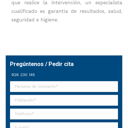
que realice la intervención, un especialista
cualificado es garantía de resultados, salud,
seguridad e higiene.
Pregúntenos / Pedir cita
928 230 145