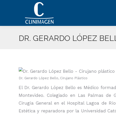
DR. GERARDO LÓPEZ BEL
Dr. Gerardo López Bello, Cirujano Plástico
El Dr. Gerardo López Bello es Médico forma
Montevideo. Colegiado en Las Palmas de Gr
Cirugía General en el Hospital Lagoa de Río d
Estética y reparadora por la Universidad Cató