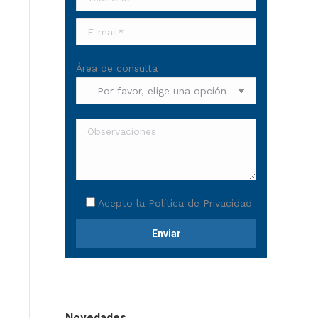
Área de consulta
Acepto la
Política de Privacidad
Novedades