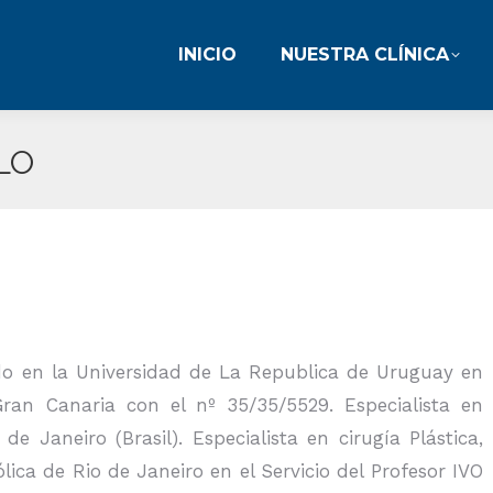
INICIO
NUESTRA CLÍNICA
INICIO
NUESTRA CLÍNICA
LO
do en la Universidad de La Republica de Uruguay en
an Canaria con el nº 35/35/5529. Especialista en
e Janeiro (Brasil). Especialista en cirugía Plástica,
lica de Rio de Janeiro en el Servicio del Profesor IVO