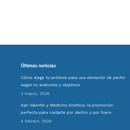
Últimas noticias
Cómo elegir tu prótesis para una elevación de pecho
según tu anatomía y objetivos
3 marzo, 2026
San Valentín y Medicina Estética: la promoción
perfecta para cuidarte por dentro y por fuera
4 febrero, 2026