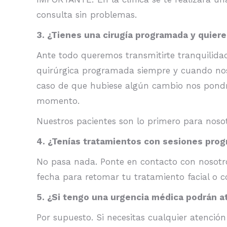
consulta sin problemas.
3. ¿Tienes una cirugía programada y quiere
Ante todo queremos transmitirte tranquilida
quirúrgica programada siempre y cuando nos 
caso de que hubiese algún cambio nos pondr
momento.
Nuestros pacientes son lo primero para noso
4. ¿Tenías tratamientos con sesiones pro
No pasa nada. Ponte en contacto con nosotro
fecha para retomar tu tratamiento facial o c
5. ¿Si tengo una urgencia médica podrán 
Por supuesto. Si necesitas cualquier atención