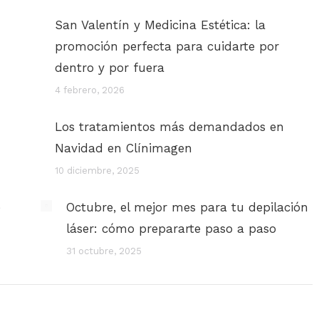
San Valentín y Medicina Estética: la
promoción perfecta para cuidarte por
dentro y por fuera
4 febrero, 2026
Los tratamientos más demandados en
Navidad en Clínimagen
10 diciembre, 2025
e
Octubre, el mejor mes para tu depilación
láser: cómo prepararte paso a paso
31 octubre, 2025