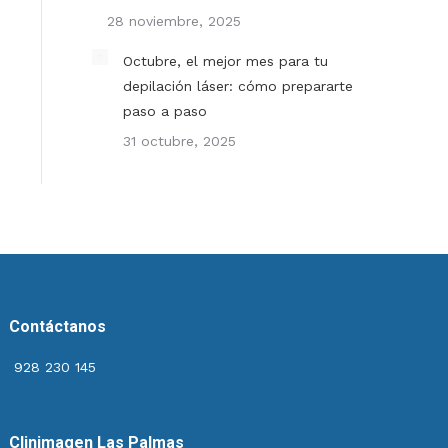
28 noviembre, 2025
Octubre, el mejor mes para tu
depilación láser: cómo prepararte
paso a paso
31 octubre, 2025
Contáctanos
928 230 145
Clinimagen Las Palmas