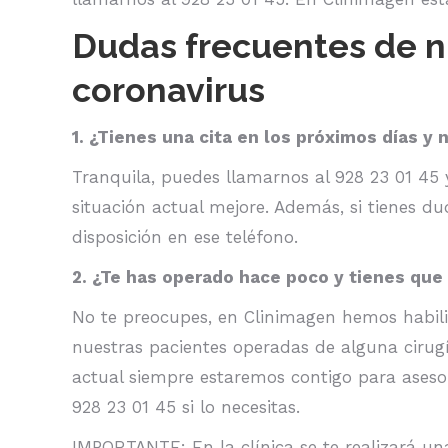
Dudas frecuentes de n
coronavirus
1. ¿Tienes una cita en los próximos días y
Tranquila, puedes llamarnos al 928 23 01 45
situación actual mejore. Además, si tienes d
disposición en ese teléfono.
2. ¿Te has operado hace poco y tienes que 
No te preocupes, en Clinimagen hemos habilit
nuestras pacientes operadas de alguna cirugía
actual siempre estaremos contigo para aseso
928 23 01 45 si lo necesitas.
IMPORTANTE: En la clínica se te realizará un