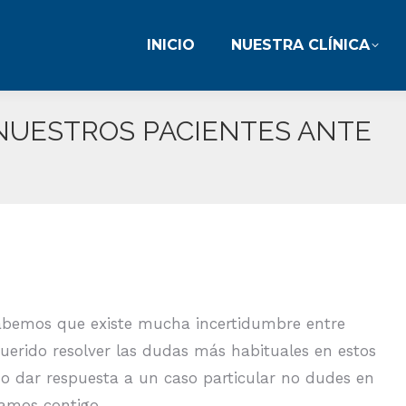
INICIO
NUESTRA CLÍNICA
INICIO
NUESTRA CLÍNICA
NUESTROS PACIENTES ANTE
sabemos que existe mucha incertidumbre entre
uerido resolver las dudas más habituales en estos
o dar respuesta a un caso particular no dudes en
tamos contigo.