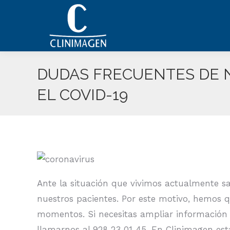
DUDAS FRECUENTES DE 
EL COVID-19
Ante la situación que vivimos actualmente 
nuestros pacientes. Por este motivo, hemos q
momentos. Si necesitas ampliar información 
llamarnos al 928 23 01 45. En Clinimagen es