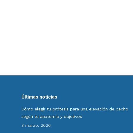
Últimas noticias
Cómo elegir tu prótesis para una elevación de pecho
según tu anatomía y objetivos
3 marzo, 2026