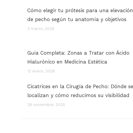
Cómo elegir tu prótesis para una elevación
de pecho según tu anatomía y objetivos
3 marzo, 2026
Guía Completa: Zonas a Tratar con Ácido
Hialurónico en Medicina Estética
12 enero, 2026
Cicatrices en la Cirugía de Pecho: Dónde s
localizan y cómo reducimos su visibilidad
28 noviembre, 2025