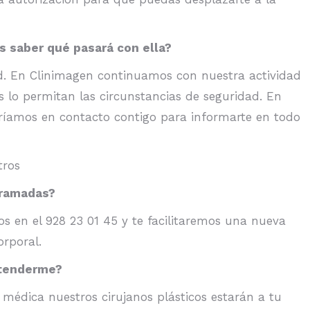
s saber qué pasará con ella?
d. En Clinimagen continuamos con nuestra actividad
lo permitan las circunstancias de seguridad. En
íamos en contacto contigo para informarte en todo
tros
gramadas?
s en el 928 23 01 45 y te facilitaremos una nueva
orporal.
atenderme?
 médica nuestros cirujanos plásticos estarán a tu