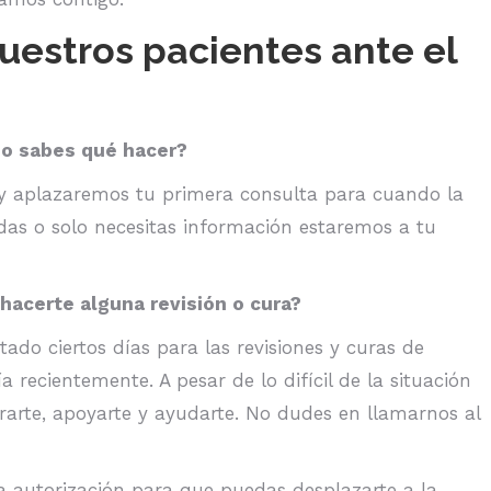
uestros pacientes ante el
 no sabes qué hacer?
 y aplazaremos tu primera consulta para cuando la
udas o solo necesitas información estaremos a tu
hacerte alguna revisión o cura?
ado ciertos días para las revisiones y curas de
 recientemente. A pesar de lo difícil de la situación
rarte, apoyarte y ayudarte. No dudes en llamarnos al
a autorización para que puedas desplazarte a la