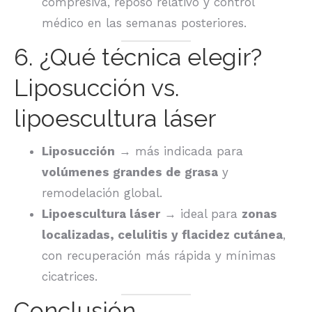
compresiva, reposo relativo y control
médico en las semanas posteriores.
6. ¿Qué técnica elegir?
Liposucción vs.
lipoescultura láser
Liposucción
→ más indicada para
volúmenes grandes de grasa
y
remodelación global.
Lipoescultura láser
→ ideal para
zonas
localizadas, celulitis y flacidez cutánea
,
con recuperación más rápida y mínimas
cicatrices.
Conclusión