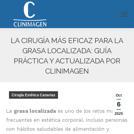
LA CIRUGÍA MÁS EFICAZ PARA LA
GRASA LOCALIZADA: GUÍA
PRÁCTICA Y ACTUALIZADA POR
CLINIMAGEN
Estás aquí:
Cirugía Estética Canarias
Oct
6
La
grasa localizada
es uno de los retos más
2025
frecuentes en estética corporal. Incluso personas
con hábitos saludables de alimentación y