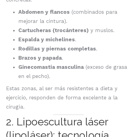
Abdomen y flancos
(combinados para
mejorar la cintura).
Cartucheras (trocánteres)
y muslos.
Espalda y michelines
.
Rodillas y piernas completas
.
Brazos y papada
.
Ginecomastia masculina
(exceso de grasa
en el pecho).
Estas zonas, al ser más resistentes a dieta y
ejercicio, responden de forma excelente a la
cirugía.
2. Lipoescultura láser
(lipoláser): tecnología