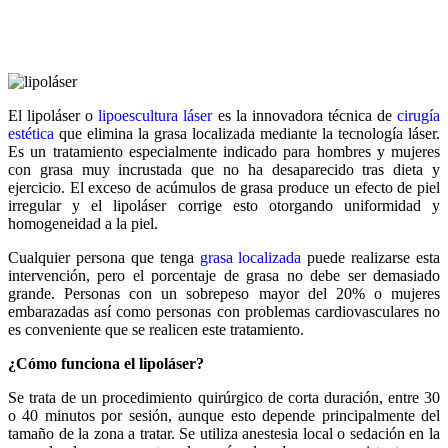
El lipoláser o
lipoescultura láser
es la innovadora técnica de
cirugía
estética
que elimina la grasa localizada mediante la tecnología láser.
Es un tratamiento especialmente indicado para hombres y mujeres
con grasa muy incrustada que no ha desaparecido tras dieta y
ejercicio. El exceso de acúmulos de grasa produce un efecto de piel
irregular y el lipoláser corrige esto otorgando uniformidad y
homogeneidad a la piel.
Cualquier persona que tenga
grasa localizada
puede realizarse esta
intervención, pero el porcentaje de grasa no debe ser demasiado
grande. Personas con un sobrepeso mayor del 20% o mujeres
embarazadas así como personas con problemas cardiovasculares no
es conveniente que se realicen este tratamiento.
¿Cómo funciona el lipoláser?
Se trata de un procedimiento quirúrgico de corta duración, entre 30
o 40 minutos por sesión, aunque esto depende principalmente del
tamaño de la zona a tratar. Se utiliza anestesia local o sedación en la