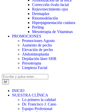
Armonización de la boca
Corrección óvalo facial
Rejuvenecimiento ojos
Dermaplax
Rinomodelación
Hiperpigmentación cutánea
Peeling
Mesoterapia de Vitaminas
PROMOCIONES
Promociones Agosto
Aumento de pecho
Elevación de pecho
Abdominoplastia
Depilación láser SHR
Presoterapia
Limpieza Facial
Buscar:
INICIO
NUESTRA CLÍNICA
Lo primero la calidad
Dr. Francisco J. Cano
Equipo Profesional