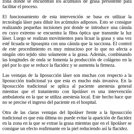
zona donde se encuentran los acúmulos de grasa persistente para
facilitar el proceso.
El funcionamiento de esta intervención se basa en utilizar la
tecnología láser para diluir los acúmulos adiposos. Esto se consigue
realizando pequeñas incisiones por donde se introduce una cánula
en cuyo extremo se encuentra la fibra óptica que transmite la luz
láser. Luego se realizan movimientos para licuar la grasa y una vez
esté licuada se lipoaspira con una cánula que la succiona. El control
de este procedimiento es muy minucioso por lo que no afecta a
ningún otro tejido sino solamente a la grasa. Además, combinando
las longitudes de onda se fomenta la producción de colágeno en la
piel por lo que se reduce la flacidez y se aumenta la firmeza.
Las ventajas de la liposucción láser son muchas con respecto a la
liposucción tradicional ya que esta es mucho más invasiva. En la
liposucción tradicional se aplica al paciente anestesia general
mientras que el tratamiento con lipoláser es una intervención
ambulatoria en la que se utiliza anestesia local. Este hecho hace que
no se precise el ingreso del paciente en el hospital.
Otra de las claras ventajas del lipoláser frente a la liposucción
tradicional es que esta última no puede evitar la aparición de flacidez
en la zona en la que se extrae la grasa mientras que en el lipoláser se
consigue un efecto reafirmante en la piel reduciendo así la flacidez.