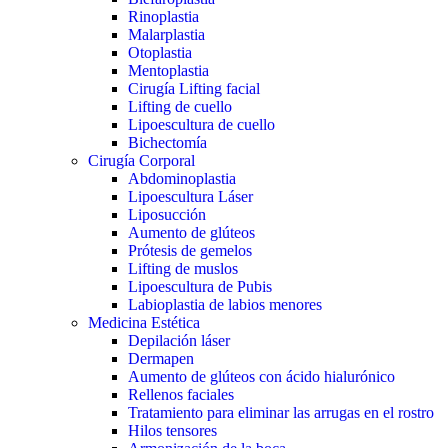
Rinoplastia
Malarplastia
Otoplastia
Mentoplastia
Cirugía Lifting facial
Lifting de cuello
Lipoescultura de cuello
Bichectomía
Cirugía Corporal
Abdominoplastia
Lipoescultura Láser
Liposucción
Aumento de glúteos
Prótesis de gemelos
Lifting de muslos
Lipoescultura de Pubis
Labioplastia de labios menores
Medicina Estética
Depilación láser
Dermapen
Aumento de glúteos con ácido hialurónico
Rellenos faciales
Tratamiento para eliminar las arrugas en el rostro
Hilos tensores