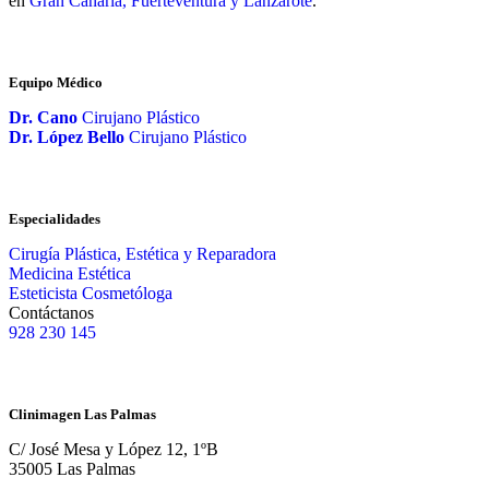
en
Gran Canaria, Fuerteventura y Lanzarote
.
Equipo Médico
Dr. Cano
Cirujano Plástico
Dr. López Bello
Cirujano Plástico
Especialidades
Cirugía Plástica, Estética y Reparadora
Medicina Estética
Esteticista Cosmetóloga
Contáctanos
928 230 145
Clinimagen Las Palmas
C/ José Mesa y López 12, 1ºB
35005 Las Palmas