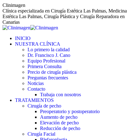
Saltar
Clinimagen
al
Clínica especializada en Cirugía Estética Las Palmas, Medicina
contenido
Estética Las Palmas, Cirugía Plástica y Cirugía Reparadora en
Canarias
INICIO
NUESTRA CLÍNICA
Lo primero la calidad
Dr. Francisco J. Cano
Equipo Profesional
Primera Consulta
Precio de cirugía plástica
Preguntas frecuentes
Noticias
Contacto
Trabaja con nosotros
TRATAMIENTOS
Cirugía de pecho
Preoperatorio y postoperatorio
Aumento de pecho
Elevación de pecho
Reducción de pecho
Cirugía Facial
Blefaroplastia