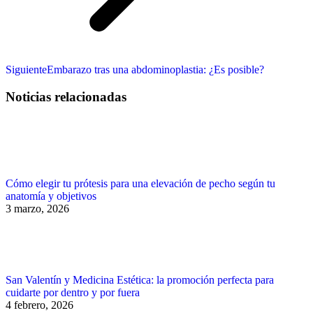
Publicación
Siguiente
Embarazo tras una abdominoplastia: ¿Es posible?
siguiente:
Noticias relacionadas
Cómo elegir tu prótesis para una elevación de pecho según tu
anatomía y objetivos
3 marzo, 2026
San Valentín y Medicina Estética: la promoción perfecta para
cuidarte por dentro y por fuera
4 febrero, 2026