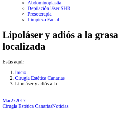
Abdominoplastia
Depilación láser SHR
Presoterapia
Limpieza Facial
Lipoláser y adiós a la grasa
localizada
Estás aquí:
Inicio
Cirugía Estética Canarias
Lipoláser y adiós a la…
Mar
27
2017
Cirugía Estética Canarias
Noticias