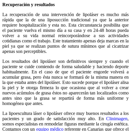
Recuperación y resultados
La recuperación de una intervención de lipoláser es mucho más
rápida que la de una liposucción tradicional ya que la anterior
requiere hospitalización y esta no. Esta circunstancia posibilita que
el paciente vuelva el mismo día a su casa y en 24-48 horas pueda
volver a su vida normal reincorporándose a sus actividades
cotidianas como el trabajo. Este tratamiento apenas deja marcas en la
piel ya que se realizan puntos de sutura mínimos que al cicatrizar
apenas son perceptibles.
Los resultados del lipoláser son definitivos siempre y cuando el
paciente se cuide comiendo de forma saludable y haciendo deporte
habitualmente. En el caso de que el paciente engorde volverá a
acumular grasa, pero ésta nunca se formará de la misma manera en
la que estaba antes del lipoláser. Esto sucede porque el lipoláser alisa
la piel y le otorga firmeza lo que ocasiona que al volver a crear
nuevos acúmulos de grasa éstos no aparecerán tan localizados como
antes sino que la grasa se repartirá de forma más uniforme y
homogénea que antes.
La lipoescultura láser o lipoláser ofrece muy buenos resultados a los
pacientes y un grado de satisfacción muy alto. En
Clinimagen
,
somos especialistas en remodelar figuras mediante la cirugía estética.
Contamos con un
equipo médico
referente en Canarias que ofrece el