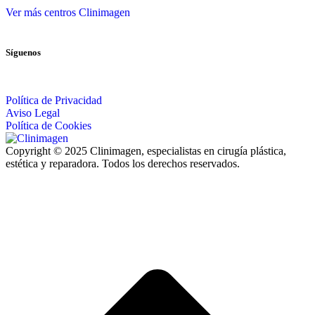
Ver más centros Clinimagen
Síguenos
Política de Privacidad
Aviso Legal
Política de Cookies
Copyright © 2025 Clinimagen, especialistas en cirugía plástica,
estética y reparadora. Todos los derechos reservados.
I
a
T