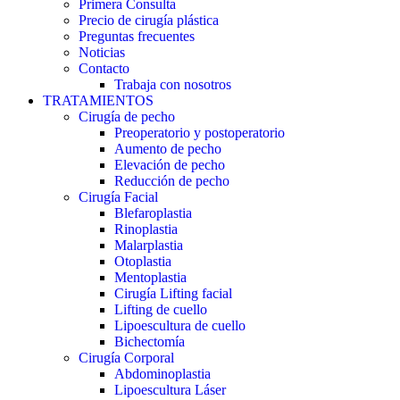
Primera Consulta
Precio de cirugía plástica
Preguntas frecuentes
Noticias
Contacto
Trabaja con nosotros
TRATAMIENTOS
Cirugía de pecho
Preoperatorio y postoperatorio
Aumento de pecho
Elevación de pecho
Reducción de pecho
Cirugía Facial
Blefaroplastia
Rinoplastia
Malarplastia
Otoplastia
Mentoplastia
Cirugía Lifting facial
Lifting de cuello
Lipoescultura de cuello
Bichectomía
Cirugía Corporal
Abdominoplastia
Lipoescultura Láser