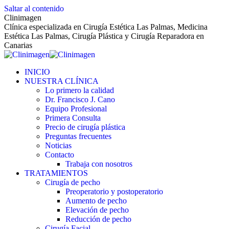
Saltar al contenido
Clinimagen
Clínica especializada en Cirugía Estética Las Palmas, Medicina
Estética Las Palmas, Cirugía Plástica y Cirugía Reparadora en
Canarias
INICIO
NUESTRA CLÍNICA
Lo primero la calidad
Dr. Francisco J. Cano
Equipo Profesional
Primera Consulta
Precio de cirugía plástica
Preguntas frecuentes
Noticias
Contacto
Trabaja con nosotros
TRATAMIENTOS
Cirugía de pecho
Preoperatorio y postoperatorio
Aumento de pecho
Elevación de pecho
Reducción de pecho
Cirugía Facial