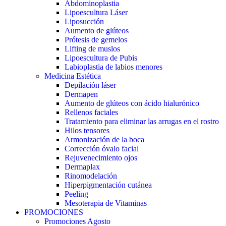
Abdominoplastia
Lipoescultura Láser
Liposucción
Aumento de glúteos
Prótesis de gemelos
Lifting de muslos
Lipoescultura de Pubis
Labioplastia de labios menores
Medicina Estética
Depilación láser
Dermapen
Aumento de glúteos con ácido hialurónico
Rellenos faciales
Tratamiento para eliminar las arrugas en el rostro
Hilos tensores
Armonización de la boca
Corrección óvalo facial
Rejuvenecimiento ojos
Dermaplax
Rinomodelación
Hiperpigmentación cutánea
Peeling
Mesoterapia de Vitaminas
PROMOCIONES
Promociones Agosto