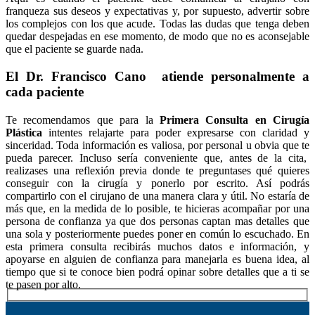
franqueza sus deseos y expectativas y, por supuesto, advertir sobre
los complejos con los que acude. Todas las dudas que tenga deben
quedar despejadas en ese momento, de modo que no es aconsejable
que el paciente se guarde nada.
El Dr. Francisco Cano atiende personalmente a
cada paciente
Te recomendamos que para la
Primera Consulta en Cirugía
Plástica
intentes relajarte para poder expresarse con claridad y
sinceridad. Toda información es valiosa, por personal u obvia que te
pueda parecer. Incluso sería conveniente que, antes de la cita,
realizases una reflexión previa donde te preguntases qué quieres
conseguir con la cirugía y ponerlo por escrito. Así podrás
compartirlo con el cirujano de una manera clara y útil. No estaría de
más que, en la medida de lo posible, te hicieras acompañar por una
persona de confianza ya que dos personas captan mas detalles que
una sola y posteriormente puedes poner en común lo escuchado. En
esta primera consulta recibirás muchos datos e información, y
apoyarse en alguien de confianza para manejarla es buena idea, al
tiempo que si te conoce bien podrá opinar sobre detalles que a ti se
te pasen por alto.