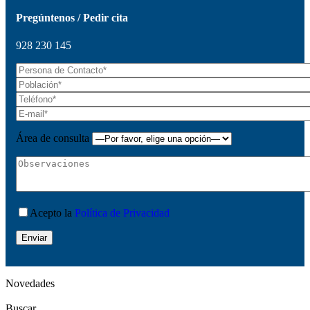
Pregúntenos / Pedir cita
928 230 145
Área de consulta
Acepto la
Política de Privacidad
Novedades
Buscar