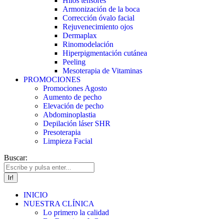
Hilos tensores
Armonización de la boca
Corrección óvalo facial
Rejuvenecimiento ojos
Dermaplax
Rinomodelación
Hiperpigmentación cutánea
Peeling
Mesoterapia de Vitaminas
PROMOCIONES
Promociones Agosto
Aumento de pecho
Elevación de pecho
Abdominoplastia
Depilación láser SHR
Presoterapia
Limpieza Facial
Buscar:
INICIO
NUESTRA CLÍNICA
Lo primero la calidad