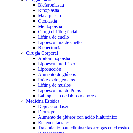
Blefaroplastia
Rinoplastia
Malarplastia
Otoplastia
Mentoplastia
Cirugía Lifting facial
Lifting de cuello
Lipoescultura de cuello
Bichectomía
Cirugía Corporal
Abdominoplastia
Lipoescultura Láser
Liposucción
Aumento de glúteos
Prótesis de gemelos
Lifting de muslos
Lipoescultura de Pubis
Labioplastia de labios menores
Medicina Estética
Depilación láser
Dermapen
Aumento de glúteos con ácido hialurónico
Rellenos faciales
Tratamiento para eliminar las arrugas en el rostro