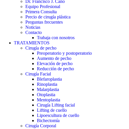
Dr. Francisco J. Cano
Equipo Profesional
Primera Consulta
Precio de cirugía plástica
Preguntas frecuentes
Noticias
Contacto
Trabaja con nosotros
TRATAMIENTOS
Cirugía de pecho
Preoperatorio y postoperatorio
Aumento de pecho
Elevación de pecho
Reducción de pecho
Cirugía Facial
Blefaroplastia
Rinoplastia
Malarplastia
Otoplastia
Mentoplastia
Cirugía Lifting facial
Lifting de cuello
Lipoescultura de cuello
Bichectomía
Cirugía Corporal