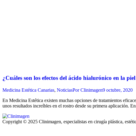
¿Cuáles son los efectos del ácido hialurónico en la piel
Medicina Estética Canarias
,
Noticias
Por
Clinimagen
9 octubre, 2020
En Medicina Estética existen muchas opciones de tratamientos eficaces 
unos resultados increíbles en el rostro desde su primera aplicación. E
Copyright © 2025 Clinimagen, especialistas en cirugía plástica, estét