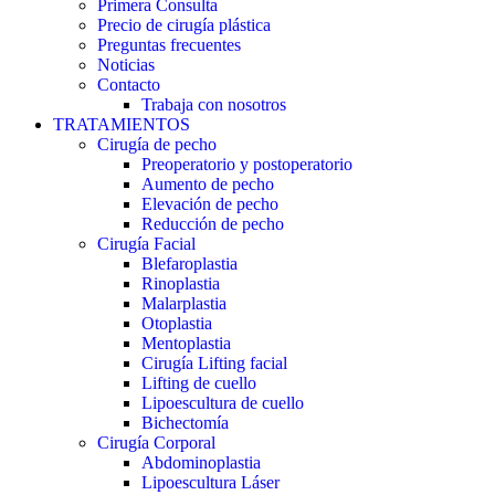
Primera Consulta
Precio de cirugía plástica
Preguntas frecuentes
Noticias
Contacto
Trabaja con nosotros
TRATAMIENTOS
Cirugía de pecho
Preoperatorio y postoperatorio
Aumento de pecho
Elevación de pecho
Reducción de pecho
Cirugía Facial
Blefaroplastia
Rinoplastia
Malarplastia
Otoplastia
Mentoplastia
Cirugía Lifting facial
Lifting de cuello
Lipoescultura de cuello
Bichectomía
Cirugía Corporal
Abdominoplastia
Lipoescultura Láser