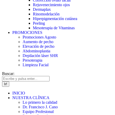
Corrección óvalo facial
Rejuvenecimiento ojos
Dermaplax
Rinomodelación
Hiperpigmentación cutánea
Peeling
Mesoterapia de Vitaminas
PROMOCIONES
Promociones Agosto
Aumento de pecho
Elevación de pecho
Abdominoplastia
Depilación láser SHR
Presoterapia
Limpieza Facial
Buscar:
INICIO
NUESTRA CLÍNICA
Lo primero la calidad
Dr. Francisco J. Cano
Equipo Profesional