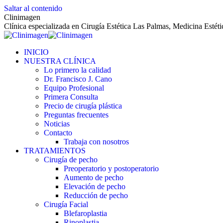
Saltar al contenido
Clinimagen
Clínica especializada en Cirugía Estética Las Palmas, Medicina Estét
INICIO
NUESTRA CLÍNICA
Lo primero la calidad
Dr. Francisco J. Cano
Equipo Profesional
Primera Consulta
Precio de cirugía plástica
Preguntas frecuentes
Noticias
Contacto
Trabaja con nosotros
TRATAMIENTOS
Cirugía de pecho
Preoperatorio y postoperatorio
Aumento de pecho
Elevación de pecho
Reducción de pecho
Cirugía Facial
Blefaroplastia
Rinoplastia