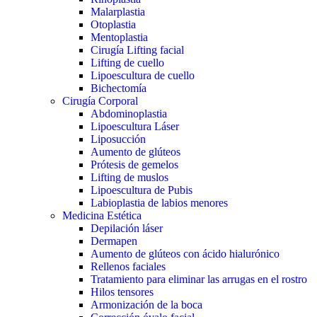
Malarplastia
Otoplastia
Mentoplastia
Cirugía Lifting facial
Lifting de cuello
Lipoescultura de cuello
Bichectomía
Cirugía Corporal
Abdominoplastia
Lipoescultura Láser
Liposucción
Aumento de glúteos
Prótesis de gemelos
Lifting de muslos
Lipoescultura de Pubis
Labioplastia de labios menores
Medicina Estética
Depilación láser
Dermapen
Aumento de glúteos con ácido hialurónico
Rellenos faciales
Tratamiento para eliminar las arrugas en el rostro
Hilos tensores
Armonización de la boca