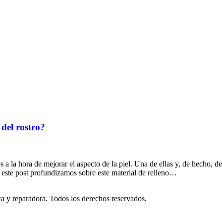
 del rostro?
a la hora de mejorar el aspecto de la piel. Una de ellas y, de hecho, d
n este post profundizamos sobre este material de relleno…
ica y reparadora. Todos los derechos reservados.