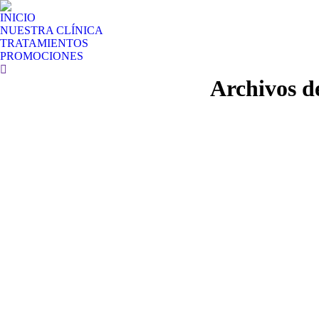
INICIO
NUESTRA CLÍNICA
TRATAMIENTOS
PROMOCIONES
Buscar:
Archivos d