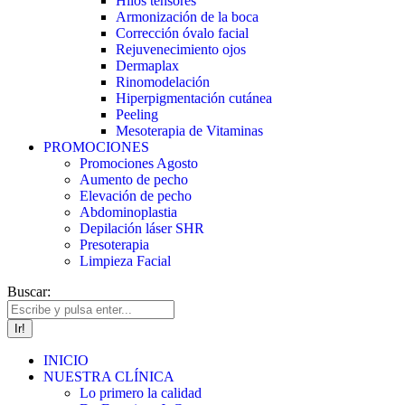
Hilos tensores
Armonización de la boca
Corrección óvalo facial
Rejuvenecimiento ojos
Dermaplax
Rinomodelación
Hiperpigmentación cutánea
Peeling
Mesoterapia de Vitaminas
PROMOCIONES
Promociones Agosto
Aumento de pecho
Elevación de pecho
Abdominoplastia
Depilación láser SHR
Presoterapia
Limpieza Facial
Buscar:
INICIO
NUESTRA CLÍNICA
Lo primero la calidad