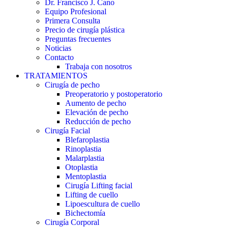
Dr. Francisco J. Cano
Equipo Profesional
Primera Consulta
Precio de cirugía plástica
Preguntas frecuentes
Noticias
Contacto
Trabaja con nosotros
TRATAMIENTOS
Cirugía de pecho
Preoperatorio y postoperatorio
Aumento de pecho
Elevación de pecho
Reducción de pecho
Cirugía Facial
Blefaroplastia
Rinoplastia
Malarplastia
Otoplastia
Mentoplastia
Cirugía Lifting facial
Lifting de cuello
Lipoescultura de cuello
Bichectomía
Cirugía Corporal