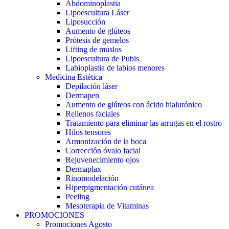
Abdominoplastia
Lipoescultura Láser
Liposucción
Aumento de glúteos
Prótesis de gemelos
Lifting de muslos
Lipoescultura de Pubis
Labioplastia de labios menores
Medicina Estética
Depilación láser
Dermapen
Aumento de glúteos con ácido hialurónico
Rellenos faciales
Tratamiento para eliminar las arrugas en el rostro
Hilos tensores
Armonización de la boca
Corrección óvalo facial
Rejuvenecimiento ojos
Dermaplax
Rinomodelación
Hiperpigmentación cutánea
Peeling
Mesoterapia de Vitaminas
PROMOCIONES
Promociones Agosto