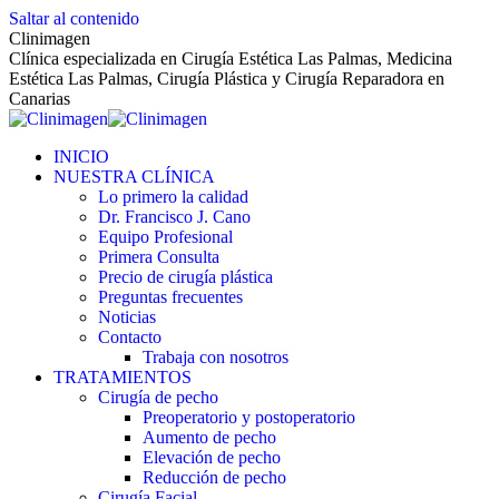
Saltar al contenido
Clinimagen
Clínica especializada en Cirugía Estética Las Palmas, Medicina
Estética Las Palmas, Cirugía Plástica y Cirugía Reparadora en
Canarias
INICIO
NUESTRA CLÍNICA
Lo primero la calidad
Dr. Francisco J. Cano
Equipo Profesional
Primera Consulta
Precio de cirugía plástica
Preguntas frecuentes
Noticias
Contacto
Trabaja con nosotros
TRATAMIENTOS
Cirugía de pecho
Preoperatorio y postoperatorio
Aumento de pecho
Elevación de pecho
Reducción de pecho
Cirugía Facial