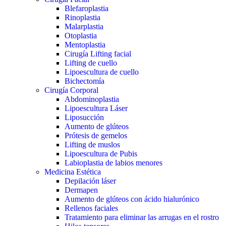
Blefaroplastia
Rinoplastia
Malarplastia
Otoplastia
Mentoplastia
Cirugía Lifting facial
Lifting de cuello
Lipoescultura de cuello
Bichectomía
Cirugía Corporal
Abdominoplastia
Lipoescultura Láser
Liposucción
Aumento de glúteos
Prótesis de gemelos
Lifting de muslos
Lipoescultura de Pubis
Labioplastia de labios menores
Medicina Estética
Depilación láser
Dermapen
Aumento de glúteos con ácido hialurónico
Rellenos faciales
Tratamiento para eliminar las arrugas en el rostro