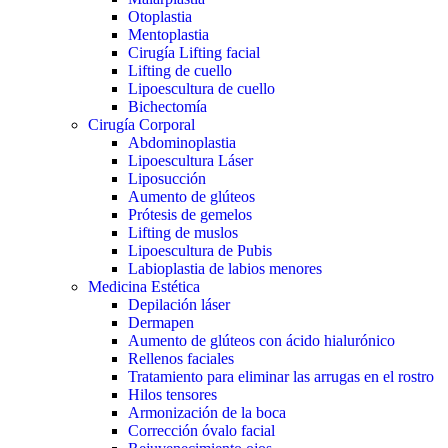
Otoplastia
Mentoplastia
Cirugía Lifting facial
Lifting de cuello
Lipoescultura de cuello
Bichectomía
Cirugía Corporal
Abdominoplastia
Lipoescultura Láser
Liposucción
Aumento de glúteos
Prótesis de gemelos
Lifting de muslos
Lipoescultura de Pubis
Labioplastia de labios menores
Medicina Estética
Depilación láser
Dermapen
Aumento de glúteos con ácido hialurónico
Rellenos faciales
Tratamiento para eliminar las arrugas en el rostro
Hilos tensores
Armonización de la boca
Corrección óvalo facial