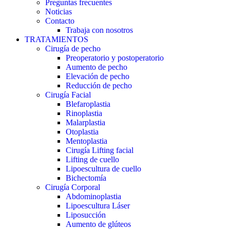
Preguntas frecuentes
Noticias
Contacto
Trabaja con nosotros
TRATAMIENTOS
Cirugía de pecho
Preoperatorio y postoperatorio
Aumento de pecho
Elevación de pecho
Reducción de pecho
Cirugía Facial
Blefaroplastia
Rinoplastia
Malarplastia
Otoplastia
Mentoplastia
Cirugía Lifting facial
Lifting de cuello
Lipoescultura de cuello
Bichectomía
Cirugía Corporal
Abdominoplastia
Lipoescultura Láser
Liposucción
Aumento de glúteos