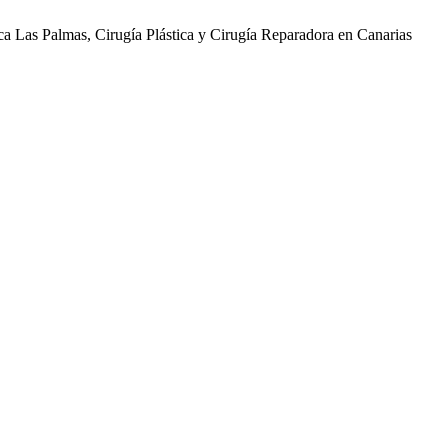
ica Las Palmas, Cirugía Plástica y Cirugía Reparadora en Canarias