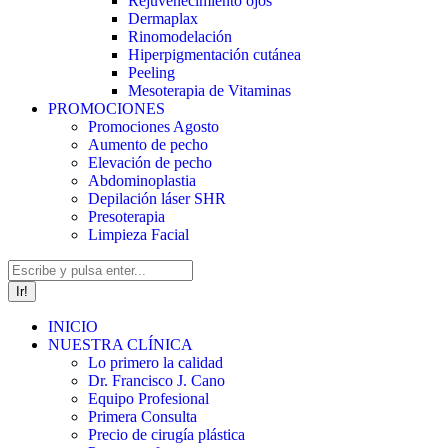
Rejuvenecimiento ojos
Dermaplax
Rinomodelación
Hiperpigmentación cutánea
Peeling
Mesoterapia de Vitaminas
PROMOCIONES
Promociones Agosto
Aumento de pecho
Elevación de pecho
Abdominoplastia
Depilación láser SHR
Presoterapia
Limpieza Facial
Buscar:
INICIO
NUESTRA CLÍNICA
Lo primero la calidad
Dr. Francisco J. Cano
Equipo Profesional
Primera Consulta
Precio de cirugía plástica