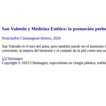
San Valentín y Medicina Estética: la promoción perfe
Noticias
Por
Clinimagen
4 febrero, 2026
San Valentín es el mes del amor, pero también puede ser el momento i
consciente, la mejora del bienestar y el cuidado de la piel como una 
Copyright © 2025 Clinimagen, especialistas en cirugía plástica, estét