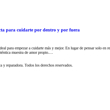
cta para cuidarte por dentro y por fuera
deal para empezar a cuidarte más y mejor. En lugar de pensar solo en r
auténtica muestra de amor propio.…
ica y reparadora. Todos los derechos reservados.