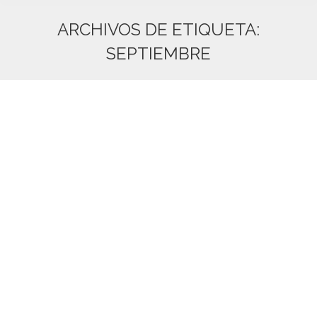
ARCHIVOS DE ETIQUETA:
SEPTIEMBRE
Estás aquí:
Septiembre es el mes perfecto para