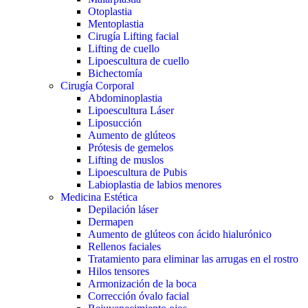
Otoplastia
Mentoplastia
Cirugía Lifting facial
Lifting de cuello
Lipoescultura de cuello
Bichectomía
Cirugía Corporal
Abdominoplastia
Lipoescultura Láser
Liposucción
Aumento de glúteos
Prótesis de gemelos
Lifting de muslos
Lipoescultura de Pubis
Labioplastia de labios menores
Medicina Estética
Depilación láser
Dermapen
Aumento de glúteos con ácido hialurónico
Rellenos faciales
Tratamiento para eliminar las arrugas en el rostro
Hilos tensores
Armonización de la boca
Corrección óvalo facial