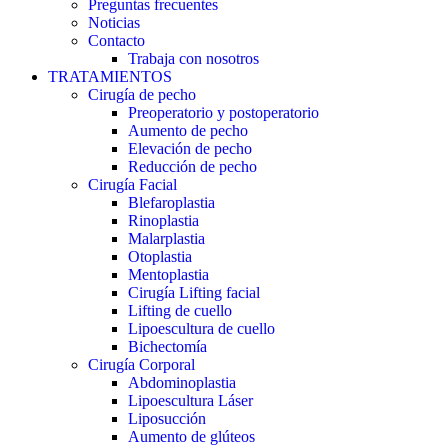
Preguntas frecuentes
Noticias
Contacto
Trabaja con nosotros
TRATAMIENTOS
Cirugía de pecho
Preoperatorio y postoperatorio
Aumento de pecho
Elevación de pecho
Reducción de pecho
Cirugía Facial
Blefaroplastia
Rinoplastia
Malarplastia
Otoplastia
Mentoplastia
Cirugía Lifting facial
Lifting de cuello
Lipoescultura de cuello
Bichectomía
Cirugía Corporal
Abdominoplastia
Lipoescultura Láser
Liposucción
Aumento de glúteos