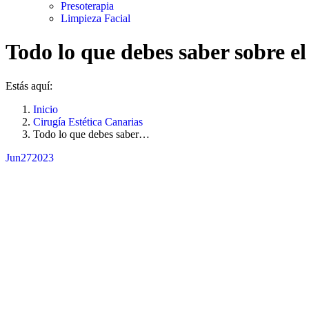
Presoterapia
Limpieza Facial
Todo lo que debes saber sobre e
Estás aquí:
Inicio
Cirugía Estética Canarias
Todo lo que debes saber…
Jun
27
2023