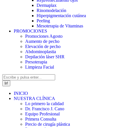
Rejuvenecimiento ojos
Dermaplax
Rinomodelación
Hiperpigmentación cutánea
Peeling
Mesoterapia de Vitaminas
PROMOCIONES
Promociones Agosto
Aumento de pecho
Elevación de pecho
Abdominoplastia
Depilación láser SHR
Presoterapia
Limpieza Facial
Buscar:
INICIO
NUESTRA CLÍNICA
Lo primero la calidad
Dr. Francisco J. Cano
Equipo Profesional
Primera Consulta
Precio de cirugía plástica