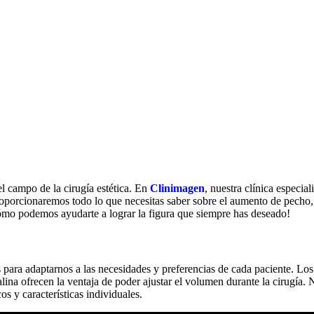
l campo de la cirugía estética. En
Clinimagen
, nuestra clínica especia
roporcionaremos todo lo que necesitas saber sobre el aumento de pecho, 
ómo podemos ayudarte a lograr la figura que siempre has deseado!
para adaptarnos a las necesidades y preferencias de cada paciente. Los
alina ofrecen la ventaja de poder ajustar el volumen durante la cirugía. N
os y características individuales.