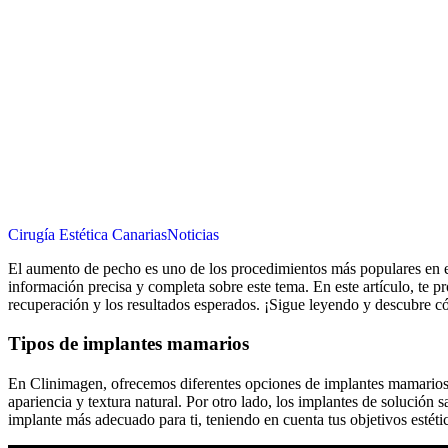
Cirugía Estética Canarias
Noticias
El aumento de pecho es uno de los procedimientos más populares en e
información precisa y completa sobre este tema. En este artículo, te p
recuperación y los resultados esperados. ¡Sigue leyendo y descubre c
Tipos de implantes mamarios
En Clinimagen, ofrecemos diferentes opciones de implantes mamarios 
apariencia y textura natural. Por otro lado, los implantes de solución s
implante más adecuado para ti, teniendo en cuenta tus objetivos estétic