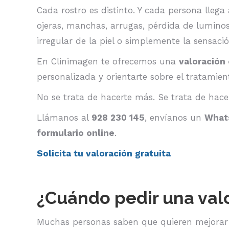
Cada rostro es distinto. Y cada persona llega
ojeras, manchas, arrugas, pérdida de luminosi
irregular de la piel o simplemente la sensaci
En Clinimagen te ofrecemos una
valoración 
personalizada y orientarte sobre el tratamie
No se trata de hacerte más. Se trata de hace
Llámanos al
928 230 145
, envíanos un
Whats
formulario online
.
Solicita tu valoración gratuita
¿Cuándo pedir una valo
Muchas personas saben que quieren mejorar 