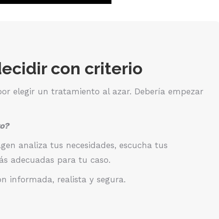
ecidir con criterio
or elegir un tratamiento al azar. Debería empezar
ro?
agen analiza tus necesidades, escucha tus
más adecuadas para tu caso.
ón informada, realista y segura.