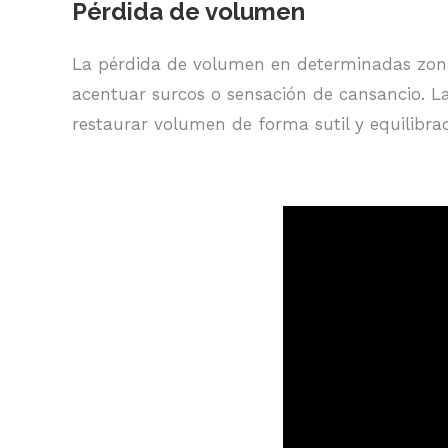
Pérdida de volumen
La pérdida de volumen en determinadas zonas
acentuar surcos o sensación de cansancio. La
restaurar volumen de forma sutil y equilibra