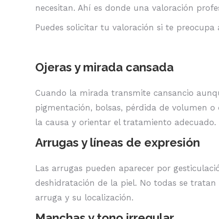
necesitan. Ahí es donde una valoración profes
Puedes solicitar tu valoración si te preocupa
Ojeras y mirada cansada
Cuando la mirada transmite cansancio aunq
pigmentación, bolsas, pérdida de volumen o ca
la causa y orientar el tratamiento adecuado.
Arrugas y líneas de expresión
Las arrugas pueden aparecer por gesticulació
deshidratación de la piel. No todas se tratan 
arruga y su localización.
Manchas y tono irregular