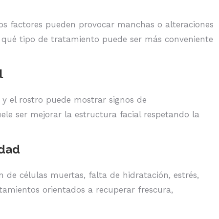
tros factores pueden provocar manchas o alteraciones
 qué tipo de tratamiento puede ser más conveniente
l
a y el rostro puede mostrar signos de
ele ser mejorar la estructura facial respetando la
idad
de células muertas, falta de hidratación, estrés,
atamientos orientados a recuperar frescura,