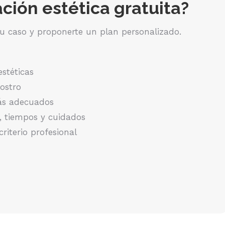
ación estética gratuita?
u caso y proponerte un plan personalizado.
estéticas
rostro
más adecuados
, tiempos y cuidados
iterio profesional