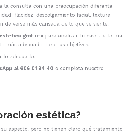
 a la consulta con una preocupación diferente:
dad, flacidez, descolgamiento facial, textura
ón de verse más cansada de lo que se siente.
estética gratuita
para analizar tu caso de forma
nto más adecuado para tus objetivos.
r lo adecuado.
App al 606 01 94 40
o completa nuestro
ración estética?
su aspecto, pero no tienen claro qué tratamiento