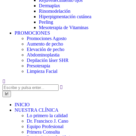
Rejuvenecimiento ojos
Dermaplax
Rinomodelación
Hiperpigmentación cutánea
Peeling
Mesoterapia de Vitaminas
PROMOCIONES
Promociones Agosto
Aumento de pecho
Elevación de pecho
Abdominoplastia
Depilación láser SHR
Presoterapia
Limpieza Facial
Buscar:
INICIO
NUESTRA CLÍNICA
Lo primero la calidad
Dr. Francisco J. Cano
Equipo Profesional
Primera Consulta