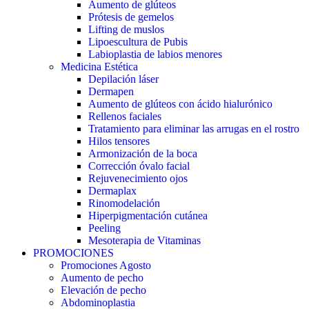
Aumento de glúteos
Prótesis de gemelos
Lifting de muslos
Lipoescultura de Pubis
Labioplastia de labios menores
Medicina Estética
Depilación láser
Dermapen
Aumento de glúteos con ácido hialurónico
Rellenos faciales
Tratamiento para eliminar las arrugas en el rostro
Hilos tensores
Armonización de la boca
Corrección óvalo facial
Rejuvenecimiento ojos
Dermaplax
Rinomodelación
Hiperpigmentación cutánea
Peeling
Mesoterapia de Vitaminas
PROMOCIONES
Promociones Agosto
Aumento de pecho
Elevación de pecho
Abdominoplastia