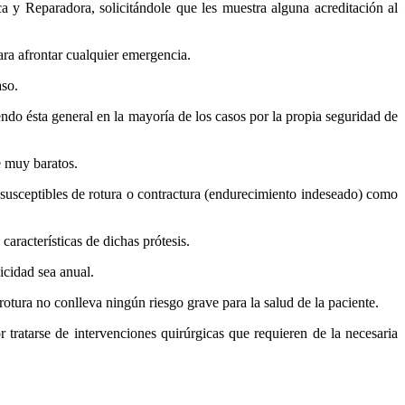
ca y Reparadora, solicitándole que les muestra alguna acreditación al
ara afrontar cualquier emergencia.
aso.
endo ésta general en la mayoría de los casos por la propia seguridad de
e muy baratos.
n susceptibles de rotura o contractura (endurecimiento indeseado) como
 características de dichas prótesis.
icidad sea anual.
rotura no conlleva ningún riesgo grave para la salud de la paciente.
tratarse de intervenciones quirúrgicas que requieren de la necesaria