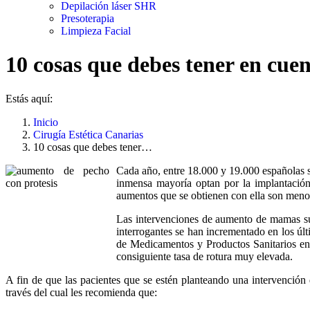
Depilación láser SHR
Presoterapia
Limpieza Facial
10 cosas que debes tener en cue
Estás aquí:
Inicio
Cirugía Estética Canarias
10 cosas que debes tener…
Cada año, entre 18.000 y 19.000 españolas s
inmensa mayoría optan por la implantación 
aumentos que se obtienen con ella son meno
Las intervenciones de aumento de mamas suel
interrogantes se han incrementado en los úl
de Medicamentos y Productos Sanitarios en
consiguiente tasa de rotura muy elevada.
A fin de que las pacientes que se estén planteando una intervención 
través del cual les recomienda que: