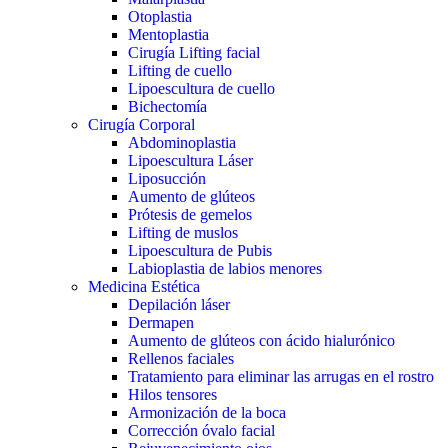
Otoplastia
Mentoplastia
Cirugía Lifting facial
Lifting de cuello
Lipoescultura de cuello
Bichectomía
Cirugía Corporal
Abdominoplastia
Lipoescultura Láser
Liposucción
Aumento de glúteos
Prótesis de gemelos
Lifting de muslos
Lipoescultura de Pubis
Labioplastia de labios menores
Medicina Estética
Depilación láser
Dermapen
Aumento de glúteos con ácido hialurónico
Rellenos faciales
Tratamiento para eliminar las arrugas en el rostro
Hilos tensores
Armonización de la boca
Corrección óvalo facial