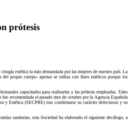
n prótesis
cirugía estética la más demandada por las mujeres de nuestro país. La
 del propio cuerpo- apenas se utiliza con fines estéticos porque los
sionales capacitados para realizarlas y las prótesis empleadas. Tales
ción fue recomendada el pasado mes de octubre por la Agencia Española
a y Estética (SECPRE) tras confirmarse su carácter defectuoso y su
ntías sanitarias, esta Sociedad ha elaborado el siguiente decálogo, a