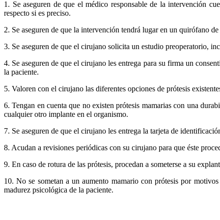
1. Se aseguren de que el médico responsable de la intervención cuent
respecto si es preciso.
2. Se aseguren de que la intervención tendrá lugar en un quirófano de 
3. Se aseguren de que el cirujano solicita un estudio preoperatorio, i
4. Se aseguren de que el cirujano les entrega para su firma un consent
la paciente.
5. Valoren con el cirujano las diferentes opciones de prótesis existe
6. Tengan en cuenta que no existen prótesis mamarias con una durabili
cualquier otro implante en el organismo.
7. Se aseguren de que el cirujano les entrega la tarjeta de identificació
8. Acudan a revisiones periódicas con su cirujano para que éste proced
9. En caso de rotura de las prótesis, procedan a someterse a su explant
10. No se sometan a un aumento mamario con prótesis por motivos est
madurez psicológica de la paciente.