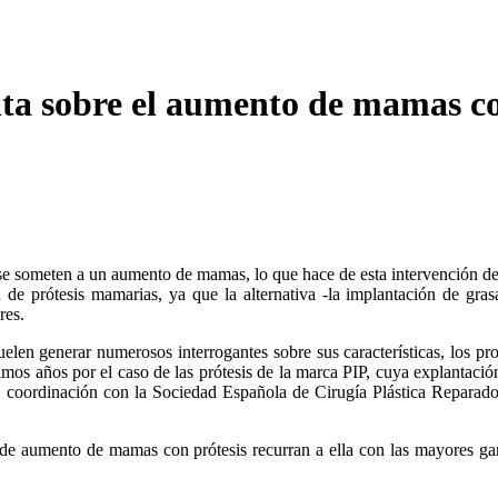
nta sobre el aumento de mamas co
e someten a un aumento de mamas, lo que hace de esta intervención de 
de prótesis mamarias, ya que la alternativa -la implantación de grasa
res.
en generar numerosos interrogantes sobre sus características, los profe
timos años por el caso de las prótesis de la marca PIP, cuya explanta
 coordinación con la Sociedad Española de Cirugía Plástica Reparador
de aumento de mamas con prótesis recurran a ella con las mayores gara