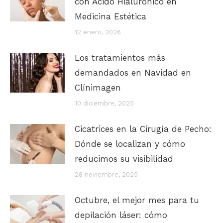
con Ácido Hialurónico en
Medicina Estética
12 enero, 2026
Los tratamientos más
demandados en Navidad en
Clínimagen
10 diciembre, 2025
Cicatrices en la Cirugía de Pecho:
Dónde se localizan y cómo
reducimos su visibilidad
28 noviembre, 2025
Octubre, el mejor mes para tu
depilación láser: cómo