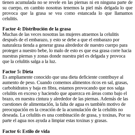
tienen acumulada no se revele en las piernas ni en ninguna parte de
su cuerpo, en cambio nosotras tenemos la piel más delgada lo que
provoca que la grasa se vea como estancada lo que llamamos
celulitis.
Factor 4: Distribución de la grasa
Muchas de las veces nosotras las mujeres atraemos la celulitis
después de el embarazo, y esto se debe a que el embarazo por
naturaleza tienda a generar grasa alrededor de nuestro cuerpo para
proteger a nuestro bebe, lo malo de esto es que esa grasa corre hacia
nuestras piernas y zonas donde nuestra piel es delgada y provoca
que la celulitis salga a la luz.
Factor 5: Dieta
Es ampliamente conocido que una dieta deficiente contribuye al
aumento de peso. Cuando comemos alimentos ricos en sal, grasas,
carbohidratos y baja en fibra, estamos provocando que nos salga
celulitis en exceso y haciendo que aparezca en áreas como bajo el
brazo, en nuestra cintura y alrededor de las piernas. Además de las
cuestiones de alimentación, la falta de agua es también motivo de
preocupación en la creación de la acumulación de la celulitis no
deseada. La celulitis es una combinación de grasa, y toxinas, Por su
parte el agua nos ayuda a limpiar estas toxinas y grasas.
Factor 6: Estilo de vida