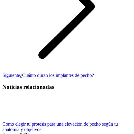
Publicación
Siguiente
¿Cuánto duran los implantes de pecho?
siguiente:
Noticias relacionadas
Cómo elegir tu prótesis para una elevación de pecho según tu
anatomía y objetivos