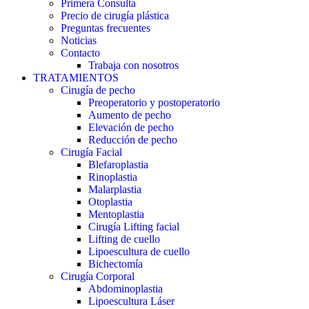
Primera Consulta
Precio de cirugía plástica
Preguntas frecuentes
Noticias
Contacto
Trabaja con nosotros
TRATAMIENTOS
Cirugía de pecho
Preoperatorio y postoperatorio
Aumento de pecho
Elevación de pecho
Reducción de pecho
Cirugía Facial
Blefaroplastia
Rinoplastia
Malarplastia
Otoplastia
Mentoplastia
Cirugía Lifting facial
Lifting de cuello
Lipoescultura de cuello
Bichectomía
Cirugía Corporal
Abdominoplastia
Lipoescultura Láser