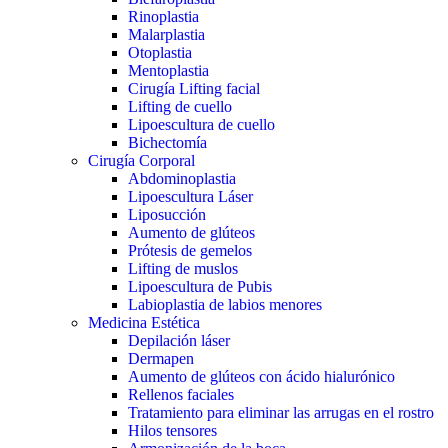
Rinoplastia
Malarplastia
Otoplastia
Mentoplastia
Cirugía Lifting facial
Lifting de cuello
Lipoescultura de cuello
Bichectomía
Cirugía Corporal
Abdominoplastia
Lipoescultura Láser
Liposucción
Aumento de glúteos
Prótesis de gemelos
Lifting de muslos
Lipoescultura de Pubis
Labioplastia de labios menores
Medicina Estética
Depilación láser
Dermapen
Aumento de glúteos con ácido hialurónico
Rellenos faciales
Tratamiento para eliminar las arrugas en el rostro
Hilos tensores