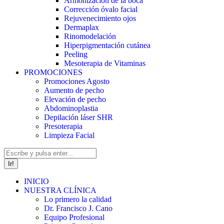
Armonización de la boca
Corrección óvalo facial
Rejuvenecimiento ojos
Dermaplax
Rinomodelación
Hiperpigmentación cutánea
Peeling
Mesoterapia de Vitaminas
PROMOCIONES
Promociones Agosto
Aumento de pecho
Elevación de pecho
Abdominoplastia
Depilación láser SHR
Presoterapia
Limpieza Facial
Buscar:
INICIO
NUESTRA CLÍNICA
Lo primero la calidad
Dr. Francisco J. Cano
Equipo Profesional