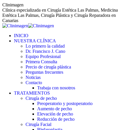
Saltar
Clinimagen
al
Clínica especializada en Cirugía Estética Las Palmas, Medicina
contenido
Estética Las Palmas, Cirugía Plástica y Cirugía Reparadora en
Canarias
INICIO
NUESTRA CLÍNICA
Lo primero la calidad
Dr. Francisco J. Cano
Equipo Profesional
Primera Consulta
Precio de cirugía plástica
Preguntas frecuentes
Noticias
Contacto
Trabaja con nosotros
TRATAMIENTOS
Cirugía de pecho
Preoperatorio y postoperatorio
Aumento de pecho
Elevación de pecho
Reducción de pecho
Cirugía Facial
Blefaroplastia