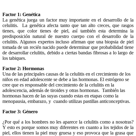
Factor 1: Genética
La genética juega un factor muy importante en el desarrollo de la
celulitis. La genética afecta tanto que tan alto creces, que rasgos
tienes, que color tienes de piel, así también esta determina la
predisposición natural de nuestro cuerpo con el desarrollo de la
celulitis. Algunos expertos incluso afirman que una biopsia de piel
tomada de un recién nacido puede determinar que probabilidad tiene
de desarrollar celulitis, debido a ciertas bandas fibrosas a lo largo de
los tabiques.
Factor 2: Hormonas
Una de las principales causas de la celulitis en el crecimiento de los
niños en edad adolescente se debe a las hormonas. El estrógeno se
cree que es responsable del crecimiento de la celulitis en la
adolescencia, además de tiroides y otras hormonas. También las
hormonas hacen de las suyas cuando estas en etapas como la
menopausia, embarazo, y cuando utilizas pastillas anticonceptivas.
Factor 3: Género
¿Por qué a los hombres no les aparece la celulitis como a nosotras?
Y esto es porque somos muy diferentes en cuanto a los tejidos de la
piel, ellos tienen la piel muy gruesa y eso provoca que la grasa que