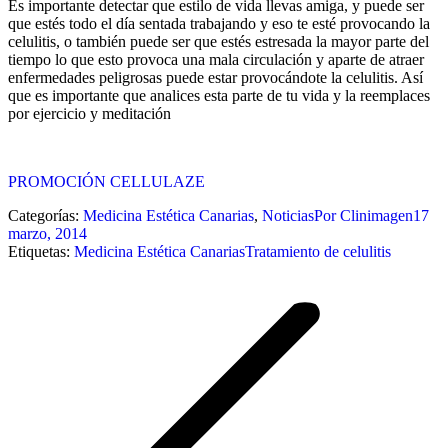
Es importante detectar que estilo de vida llevas amiga, y puede ser
que estés todo el día sentada trabajando y eso te esté provocando la
celulitis, o también puede ser que estés estresada la mayor parte del
tiempo lo que esto provoca una mala circulación y aparte de atraer
enfermedades peligrosas puede estar provocándote la celulitis. Así
que es importante que analices esta parte de tu vida y la reemplaces
por ejercicio y meditación
PROMOCIÓN CELLULAZE
Categorías:
Medicina Estética Canarias
,
Noticias
Por
Clinimagen
17
marzo, 2014
Etiquetas:
Medicina Estética Canarias
Tratamiento de celulitis
Navegación
entre
publicaciones