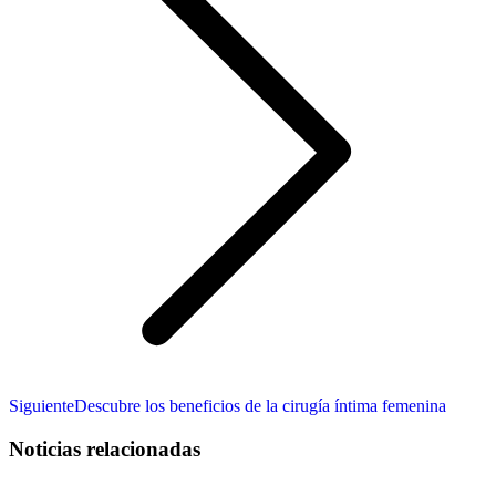
Publicación
Siguiente
Descubre los beneficios de la cirugía íntima femenina
siguiente:
Noticias relacionadas