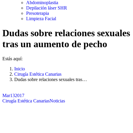
Abdominoplastia
Depilación láser SHR
Presoterapia
Limpieza Facial
Dudas sobre relaciones sexuales
tras un aumento de pecho
Estás aquí:
Inicio
Cirugía Estética Canarias
Dudas sobre relaciones sexuales tras…
Mar
13
2017
Cirugía Estética Canarias
Noticias