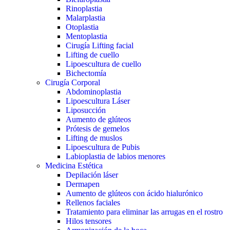
Rinoplastia
Malarplastia
Otoplastia
Mentoplastia
Cirugía Lifting facial
Lifting de cuello
Lipoescultura de cuello
Bichectomía
Cirugía Corporal
Abdominoplastia
Lipoescultura Láser
Liposucción
Aumento de glúteos
Prótesis de gemelos
Lifting de muslos
Lipoescultura de Pubis
Labioplastia de labios menores
Medicina Estética
Depilación láser
Dermapen
Aumento de glúteos con ácido hialurónico
Rellenos faciales
Tratamiento para eliminar las arrugas en el rostro
Hilos tensores