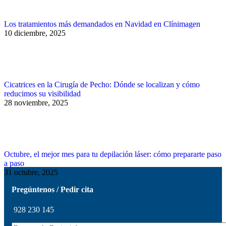
Los tratamientos más demandados en Navidad en Clínimagen
10 diciembre, 2025
Cicatrices en la Cirugía de Pecho: Dónde se localizan y cómo
reducimos su visibilidad
28 noviembre, 2025
Octubre, el mejor mes para tu depilación láser: cómo prepararte paso
a paso
31 octubre, 2025
Pregúntenos / Pedir cita
928 230 145