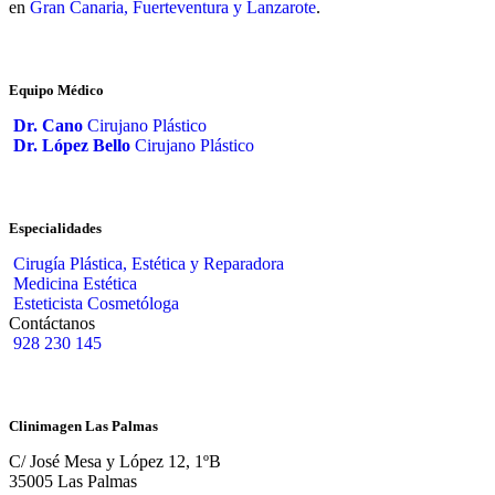
en
Gran Canaria, Fuerteventura y Lanzarote
.
Equipo Médico
Dr. Cano
Cirujano Plástico
Dr. López Bello
Cirujano Plástico
Especialidades
Cirugía Plástica, Estética y Reparadora
Medicina Estética
Esteticista Cosmetóloga
Contáctanos
928 230 145
Clinimagen Las Palmas
C/ José Mesa y López 12, 1ºB
35005 Las Palmas