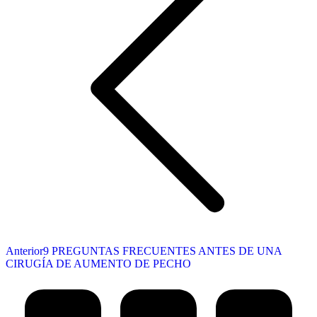
Publicación
Anterior
9 PREGUNTAS FRECUENTES ANTES DE UNA
anterior:
CIRUGÍA DE AUMENTO DE PECHO