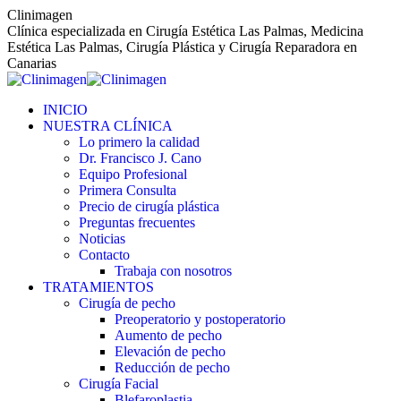
Saltar
Clinimagen
al
Clínica especializada en Cirugía Estética Las Palmas, Medicina
contenido
Estética Las Palmas, Cirugía Plástica y Cirugía Reparadora en
Canarias
INICIO
NUESTRA CLÍNICA
Lo primero la calidad
Dr. Francisco J. Cano
Equipo Profesional
Primera Consulta
Precio de cirugía plástica
Preguntas frecuentes
Noticias
Contacto
Trabaja con nosotros
TRATAMIENTOS
Cirugía de pecho
Preoperatorio y postoperatorio
Aumento de pecho
Elevación de pecho
Reducción de pecho
Cirugía Facial
Blefaroplastia