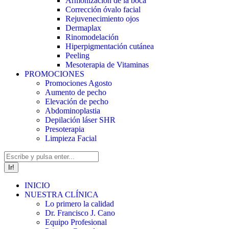
Armonización de la boca
Corrección óvalo facial
Rejuvenecimiento ojos
Dermaplax
Rinomodelación
Hiperpigmentación cutánea
Peeling
Mesoterapia de Vitaminas
PROMOCIONES
Promociones Agosto
Aumento de pecho
Elevación de pecho
Abdominoplastia
Depilación láser SHR
Presoterapia
Limpieza Facial
Buscar:
INICIO
NUESTRA CLÍNICA
Lo primero la calidad
Dr. Francisco J. Cano
Equipo Profesional