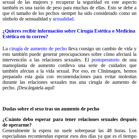
sexual de las mujeres y recuperar la seguridad en este aspecto
también es una razón de peso para muchas de ellas. Esto se debe a
que el tamaño de los pechos siempre ha sido considerado como un
símbolo de sensualidad y
sexualidad
.
¿Quieres recibir información sobre Cirugía Estética o Medicina
Estética en tu correo?
La
cirugía de aumento de pecho
lleva consigo un cambio de vida y
esto también puede generar preocupaciones sobre cómo afectará la
intervención a las relaciones sexuales. El
postoperatorio
de una
mamoplastia de aumento conlleva una serie de cuidados que
también afectan a la vida sexual. Por eso, en Clinimagen, hemos
preparado esta guía con recomendaciones para evitar molestias
durante las relaciones sexuales tras una cirugía de aumento de
pecho. ¡Descárgatela aquí!
Dudas sobre el sexo tras un aumento de pecho
¿Cuánto debo esperar para tener relaciones sexuales después
de operarme?
Generalmente la espera no suele sobrepasar las 48 horas. Los
especialistas recomiendan esperar esos dos días ya que es el tiempo