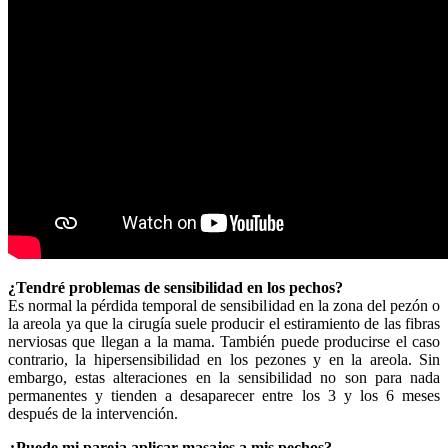
¿Tendré problemas de sensibilidad en los pechos?
Es normal la pérdida temporal de sensibilidad en la zona del pezón o
la areola ya que la cirugía suele producir el estiramiento de las fibras
nerviosas que llegan a la mama. También puede producirse el caso
contrario, la hipersensibilidad en los pezones y en la areola. Sin
embargo, estas alteraciones en la sensibilidad no son para nada
permanentes y tienden a desaparecer entre los 3 y los 6 meses
después de la intervención.
¿Puede mi pareja aplicar masajes a mis pechos?