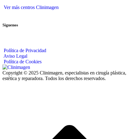
Ver más centros Clinimagen
Síguenos
Política de Privacidad
Aviso Legal
Política de Cookies
Copyright © 2025 Clinimagen, especialistas en cirugía plástica,
estética y reparadora. Todos los derechos reservados.
I
a
T