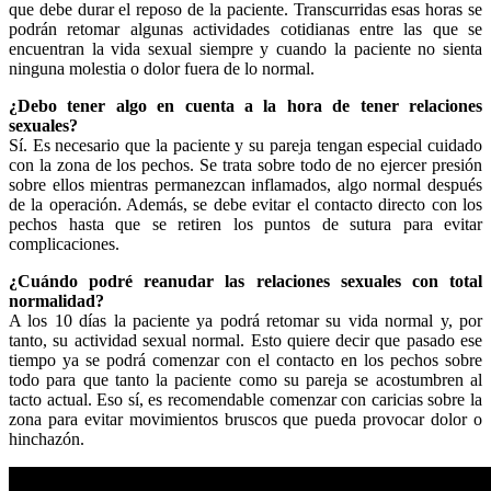
que debe durar el reposo de la paciente. Transcurridas esas horas se
podrán retomar algunas actividades cotidianas entre las que se
encuentran la vida sexual siempre y cuando la paciente no sienta
ninguna molestia o dolor fuera de lo normal.
¿Debo tener algo en cuenta a la hora de tener relaciones
sexuales?
Sí. Es necesario que la paciente y su pareja tengan especial cuidado
con la zona de los pechos. Se trata sobre todo de no ejercer presión
sobre ellos mientras permanezcan inflamados, algo normal después
de la operación. Además, se debe evitar el contacto directo con los
pechos hasta que se retiren los puntos de sutura para evitar
complicaciones.
¿Cuándo podré reanudar las relaciones sexuales con total
normalidad?
A los 10 días la paciente ya podrá retomar su vida normal y, por
tanto, su actividad sexual normal. Esto quiere decir que pasado ese
tiempo ya se podrá comenzar con el contacto en los pechos sobre
todo para que tanto la paciente como su pareja se acostumbren al
tacto actual. Eso sí, es recomendable comenzar con caricias sobre la
zona para evitar movimientos bruscos que pueda provocar dolor o
hinchazón.