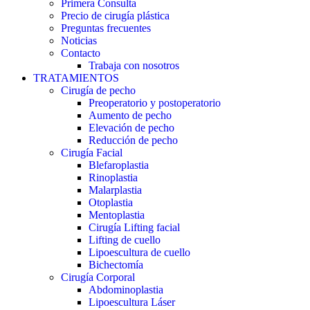
Primera Consulta
Precio de cirugía plástica
Preguntas frecuentes
Noticias
Contacto
Trabaja con nosotros
TRATAMIENTOS
Cirugía de pecho
Preoperatorio y postoperatorio
Aumento de pecho
Elevación de pecho
Reducción de pecho
Cirugía Facial
Blefaroplastia
Rinoplastia
Malarplastia
Otoplastia
Mentoplastia
Cirugía Lifting facial
Lifting de cuello
Lipoescultura de cuello
Bichectomía
Cirugía Corporal
Abdominoplastia
Lipoescultura Láser