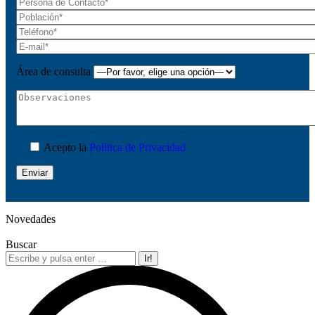
Área de consulta
Acepto la
Política de Privacidad
Novedades
Buscar
Buscar: