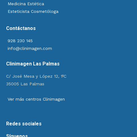
Medicina Estética
Esteticista Cosmetóloga
Contáctanos
928 230 145
info@clinimagen.com
Clinimagen Las Palmas
C/ José Mesa y López 12, 1ºC
35005 Las Palmas
Ver más centros Clinimagen
Redes sociales
Síguenos