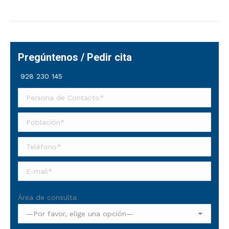
Pregúntenos / Pedir cita
928 230 145
Área de consulta