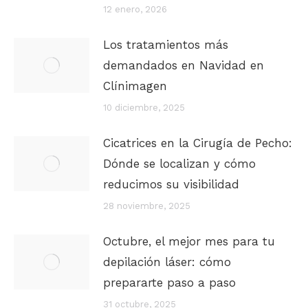
12 enero, 2026
Los tratamientos más
demandados en Navidad en
Clínimagen
10 diciembre, 2025
Cicatrices en la Cirugía de Pecho:
Dónde se localizan y cómo
reducimos su visibilidad
28 noviembre, 2025
Octubre, el mejor mes para tu
depilación láser: cómo
prepararte paso a paso
31 octubre, 2025