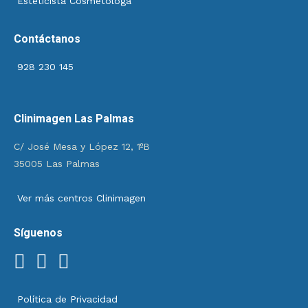
Esteticista Cosmetóloga
Contáctanos
928 230 145
Clinimagen Las Palmas
C/ José Mesa y López 12, 1ºB
35005 Las Palmas
Ver más centros Clinimagen
Síguenos
Política de Privacidad