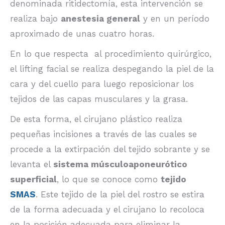
denominada ritidectomía, esta intervención se
realiza bajo
anestesia general
y en un período
aproximado de unas cuatro horas.
En lo que respecta al procedimiento quirúrgico,
el lifting facial se realiza despegando la piel de la
cara y del cuello para luego reposicionar los
tejidos de las capas musculares y la grasa.
De esta forma, el cirujano plástico realiza
pequeñas incisiones a través de las cuales se
procede a la extirpación del tejido sobrante y se
levanta el
sistema músculoaponeurótico
superficial
, lo que se conoce como
tejido
SMAS
. Este tejido de la piel del rostro se estira
de la forma adecuada y el cirujano lo recoloca
en la posición adecuada para eliminar la